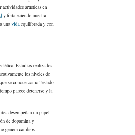
r actividades artísticas en
ad
y fortaleciendo nuestra
ara una
vida
equilibrada y con
estética. Estudios realizados
icativamente los niveles de
lo que se conoce como “estado
tiempo parece detenerse y la
s artes desempeñan un papel
ción de dopamina y
que genera cambios