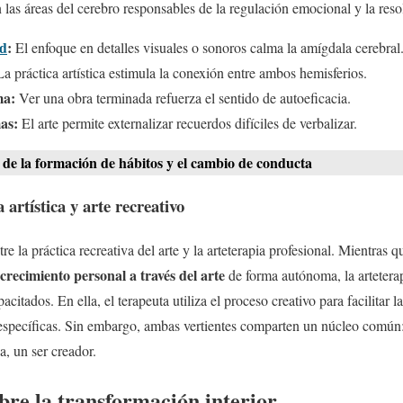
en las áreas del cerebro responsables de la regulación emocional y la res
ad
:
El enfoque en detalles visuales o sonoros calma la amígdala cerebral
a práctica artística estimula la conexión entre ambos hemisferios.
ma:
Ver una obra terminada refuerza el sentido de autoeficacia.
as:
El arte permite externalizar recuerdos difíciles de verbalizar.
 de la formación de hábitos y el cambio de conducta
 artística y arte recreativo
re la práctica recreativa del arte y la arteterapia profesional. Mientras 
crecimiento personal a través del arte
de forma autónoma, la arteterap
pacitados. En ella, el terapeuta utiliza el proceso creativo para facilitar
 específicas. Sin embargo, ambas vertientes comparten un núcleo común:
a, un ser creador.
bre la transformación interior