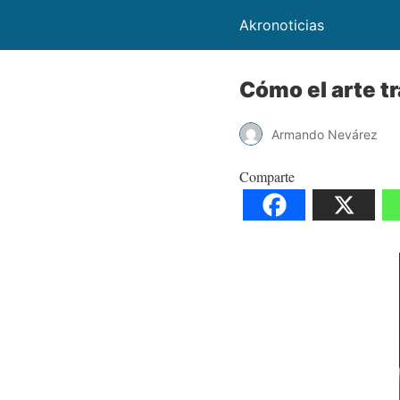
Akronoticias
Cómo el arte t
Armando Nevárez
Comparte