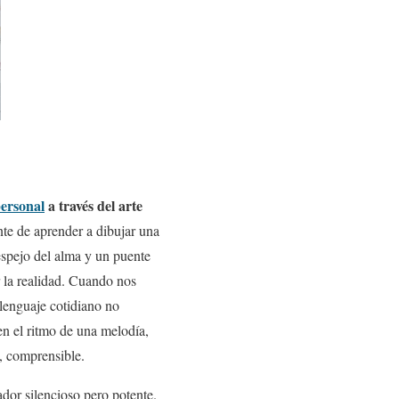
personal
a través del arte
te de aprender a dibujar una
 espejo del alma y un puente
 la realidad. Cuando nos
 lenguaje cotidiano no
en el ritmo de una melodía,
a, comprensible.
dor silencioso pero potente.