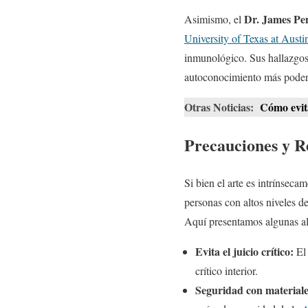
Dr. James Pe
Asimismo, el
University of Texas at Austi
inmunológico. Sus hallazgos 
autoconocimiento más podero
Otras Noticias:
Cómo evita
Precauciones y R
Si bien el arte es intrínseca
personas con altos niveles d
Aquí presentamos algunas ale
Evita el juicio crítico:
El 
crítico interior.
Seguridad con materiale