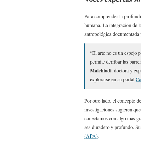
Para comprender la profundid
humana. La integración de l
antropológica documentada 
“El arte no es un espejo p
permite derribar las barre
Malchiodi
, doctora y ex
explorarse en su portal
Ca
Por otro lado, el concepto d
investigaciones sugieren que 
conectamos con algo más gra
sea duradero y profundo. Su
(APA)
.