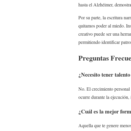
hasta el Alzhéimer, demostr
Por su parte, la escritura na
quitamos poder al miedo. In
creativo puede ser una herr
permitiendo identificar patr
Preguntas Frecuen
¿Necesito tener talento
No. El crecimiento personal 
ocurre durante la ejecución,
¿Cuál es la mejor for
Aquella que te genere menos r