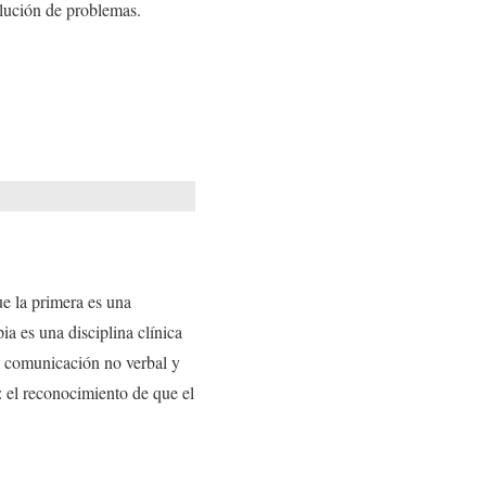
olución de problemas.
.
que la primera es una
ia es una disciplina clínica
 la comunicación no verbal y
 el reconocimiento de que el