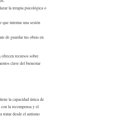
os.
zar la terapia psicológica o
r que intentar una sesión
ate de guardar tus obras en
a
ofrecen recursos sobre
mentos clave del bienestar
tiene la capacidad única de
s con la recompensa y el
ra tratar desde el autismo