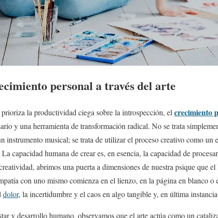
ecimiento personal a través del arte
crecimiento 
ioriza la productividad ciega sobre la introspección, el
rio y una herramienta de transformación radical. No se trata simplemen
un instrumento musical; se trata de utilizar el proceso creativo como un
 La capacidad humana de crear es, en esencia, la capacidad de procesar
creatividad, abrimos una puerta a dimensiones de nuestra psique que el
mpatía con uno mismo comienza en el lienzo, en la página en blanco o 
l
dolor
, la incertidumbre y el caos en algo tangible y, en última instanci
tar y desarrollo humano, observamos que el arte actúa como un cataliza