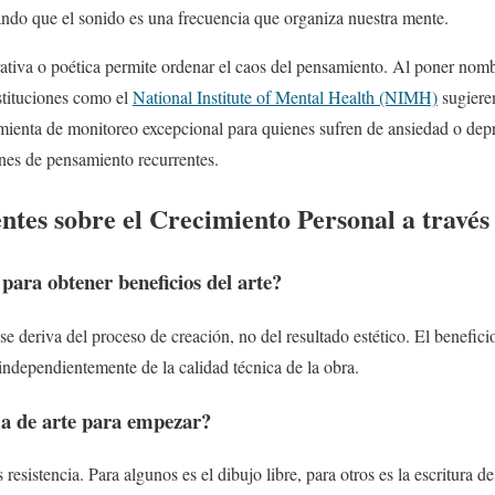
ando que el sonido es una frecuencia que organiza nuestra mente.
rrativa o poética permite ordenar el caos del pensamiento. Al poner nomb
stituciones como el
National Institute of Mental Health (NIMH)
sugieren
amienta de monitoreo excepcional para quienes sufren de ansiedad o de
ones de pensamiento recurrentes.
tes sobre el Crecimiento Personal a través
 para obtener beneficios del arte?
se deriva del proceso de creación, no del resultado estético. El benefic
 independientemente de la calidad técnica de la obra.
ma de arte para empezar?
esistencia. Para algunos es el dibujo libre, para otros es la escritura de