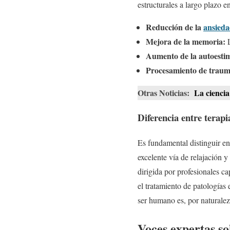
estructurales a largo plazo 
Reducción de la
ansied
Mejora de la memoria:
L
Aumento de la autoesti
Procesamiento de traum
Otras Noticias:
La ciencia
Diferencia entre terapia
Es fundamental distinguir ent
excelente vía de relajación y
dirigida por profesionales ca
el tratamiento de patologías
ser humano es, por naturalez
Voces expertas so