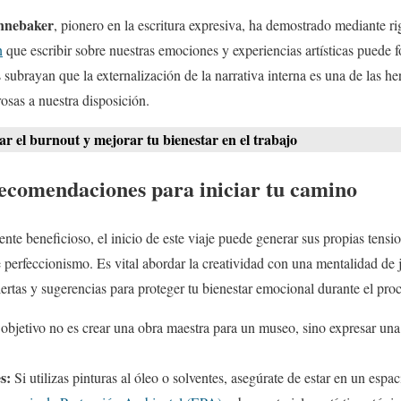
nnebaker
, pionero en la escritura expresiva, ha demostrado mediante ri
n
que escribir sobre nuestras emociones y experiencias artísticas puede fo
subrayan que la externalización de la narrativa interna es una de las he
sas a nuestra disposición.
r el burnout y mejorar tu bienestar en el trabajo
ecomendaciones para iniciar tu camino
mente beneficioso, el inicio de este viaje puede generar sus propias tens
e perfeccionismo. Es vital abordar la creatividad con una mentalidad de
rtas y sugerencias para proteger tu bienestar emocional durante el pro
objetivo no es crear una obra maestra para un museo, sino expresar una 
s:
Si utilizas pinturas al óleo o solventes, asegúrate de estar en un espac