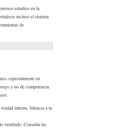
gurosos estudios en la
rtalecer incluso el sistema
rramientas de
iones, especialmente en
 juego y no de competencia.
ceso:
verdad interna. Silencia a tu
io ventilado. Consulta las