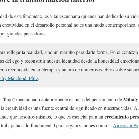
ad de este fenómeno, es vital escuchar a quienes han dedicado su vida 
a creatividad en el desarrollo personal no es una moda contemporánea, 
por grandes pensadores.
ara reflejar la realidad, sino un martillo para darle forma. En el contexto
ras del ego y reconstruir nuestra identidad desde la honestidad emocion
perta reconocida en arteterapia y autora de numerosos libros sobre sana
thy Malchiodi PhD
.
Mihaly 
e “flujo” mencionado anteriormente es pilar del pensamiento de
la creatividad es una fuente central de significado en nuestras vidas. Al 
crecimiento pers
nde que nosotros mismos, lo que es esencial para un
 trabajo ha sido fundamental para organizaciones como la
American Psy