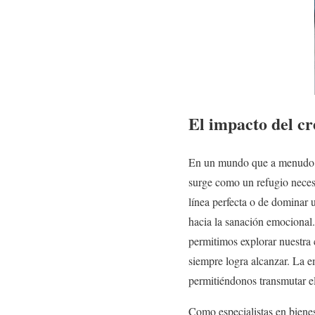
El impacto del cr
En un mundo que a menudo pr
surge como un refugio necesa
línea perfecta o de dominar 
hacia la sanación emocional.
permitimos explorar nuestra 
siempre logra alcanzar. La e
permitiéndonos transmutar e
Como especialistas en bienes