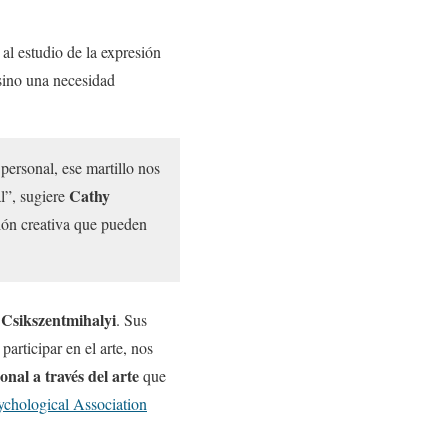
al estudio de la expresión
sino una necesidad
 personal, ese martillo nos
Cathy
al”, sugiere
ción creativa que pueden
Csikszentmihalyi
. Sus
participar en el arte, nos
onal a través del arte
que
chological Association