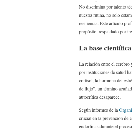
No discrimina por talento técn
nuestra rutina, no solo esta
resiliencia. Este artículo p
propósito, respaldado por inv
La base científica
La relación entre el cerebro 
por instituciones de salud ha
cortisol, la hormona del est
de flujo”, un término acuñad
autocrítica desaparece.
Según informes de la
Organi
crucial en la prevención de 
endorfinas durante el proces