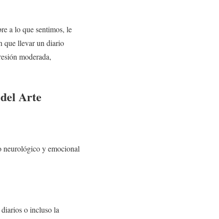
re a lo que sentimos, le
 que llevar un diario
presión moderada,
 del Arte
io neurológico y emocional
 diarios o incluso la