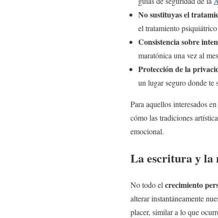
guías de seguridad de la
A
No sustituyas el tratami
el tratamiento psiquiátrico
Consistencia sobre inten
maratónica una vez al mes
Protección de la privaci
un lugar seguro donde te s
Para aquellos interesados en 
cómo las tradiciones artístic
emocional.
La escritura y la
crecimiento pers
No todo el
alterar instantáneamente nue
placer, similar a lo que ocur