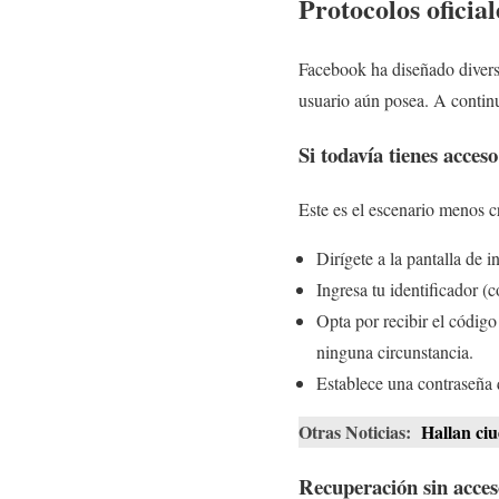
Protocolos oficia
Facebook ha diseñado diversa
usuario aún posea. A contin
Si todavía tienes acceso
Este es el escenario menos cr
Dirígete a la pantalla de i
Ingresa tu identificador (
Opta por recibir el código
ninguna circunstancia.
Establece una contraseña 
Otras Noticias:
Hallan ci
Recuperación sin acceso