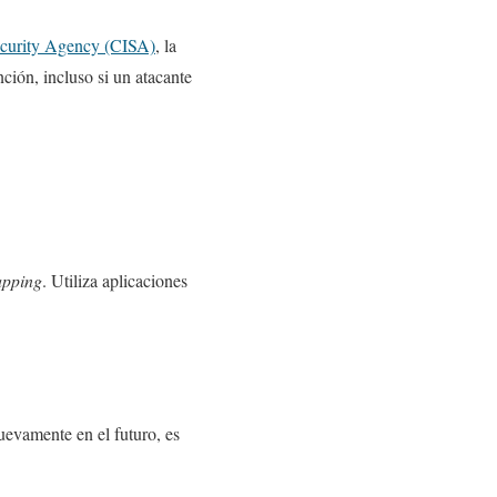
Security Agency (CISA)
, la
ción, incluso si un atacante
pping
. Utiliza aplicaciones
evamente en el futuro, es