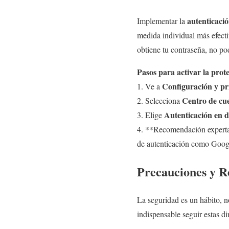
autenticació
Implementar la
medida individual más efecti
obtiene tu contraseña, no pod
Pasos para activar la pro
Configuración y pr
1. Ve a
Centro de cu
2. Selecciona
Autenticación en d
3. Elige
4. **Recomendación experta:
de autenticación como Google
Precauciones y R
La seguridad es un hábito, n
indispensable seguir estas di