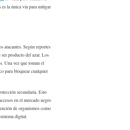
 es la única vía para mitigar
s atacantes. Según reportes
e ser producto del azar. Los
es. Una vez que toman el
ico para bloquear cualquier
rotección secundaria. Esto
s accesos en el mercado negro
tervención de organismos como
sistema digital.