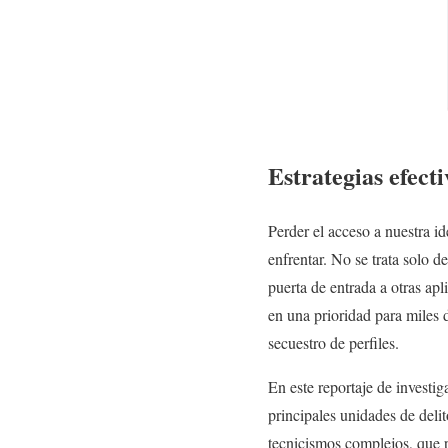
Estrategias efect
Perder el acceso a nuestra i
enfrentar. No se trata solo d
puerta de entrada a otras ap
en una prioridad para miles d
secuestro de perfiles.
En este reportaje de investi
principales unidades de delit
tecnicismos complejos, que p