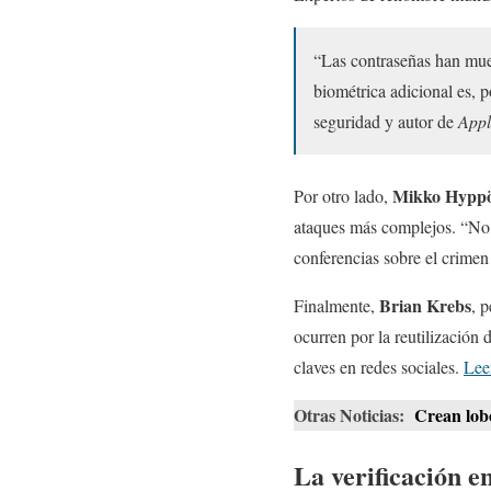
“Las contraseñas han mue
biométrica adicional es, 
seguridad y autor de
Appl
Mikko Hypp
Por otro lado,
ataques más complejos. “No r
conferencias sobre el crimen
Brian Krebs
Finalmente,
, 
ocurren por la reutilización 
claves en redes sociales.
Lee
Otras Noticias:
Crean lobo
La verificación en