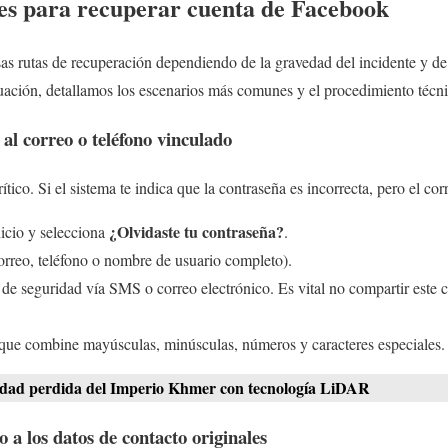
les para recuperar cuenta de Facebook
s rutas de recuperación dependiendo de la gravedad del incidente y de
uación, detallamos los escenarios más comunes y el procedimiento técni
 al correo o teléfono vinculado
ítico. Si el sistema te indica que la contraseña es incorrecta, pero el c
¿Olvidaste tu contraseña?
nicio y selecciona
.
correo, teléfono o nombre de usuario completo).
 de seguridad vía SMS o correo electrónico. Es vital no compartir este 
que combine mayúsculas, minúsculas, números y caracteres especiales.
udad perdida del Imperio Khmer con tecnología LiDAR
 a los datos de contacto originales