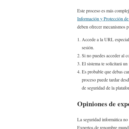
Este proceso es más complejo
Información y Protección de
deben ofrecer mecanismos pa
Accede a la URL especia
sesión.
Si no puedes acceder al c
El sistema te solicitará u
Es probable que debas carg
proceso puede tardar desd
de seguridad de la platafo
Opiniones de expe
La seguridad informática no 
Expertos de renombre mundia