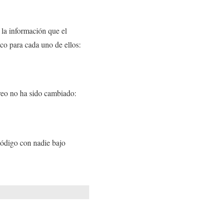
 la información que el
co para cada uno de ellos:
orreo no ha sido cambiado:
código con nadie bajo