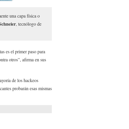
nte una capa física o
Schneier
, tecnólogo de
as es el primer paso para
ntra otros”, afirma en sus
mayoría de los hackeos
atacantes probarán esas mismas