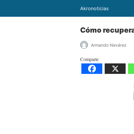
Akronoticias
Cómo recuperar
Armando Nevárez
Comparte