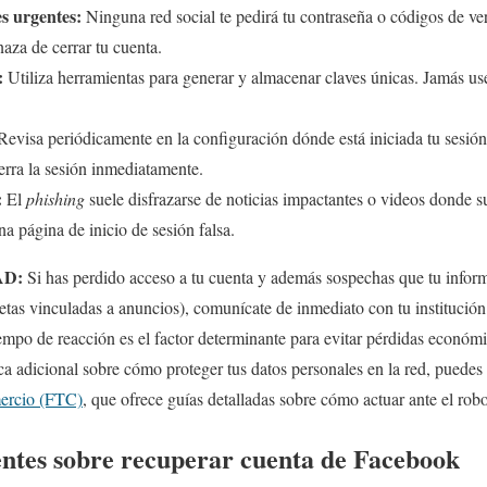
s urgentes:
Ninguna red social te pedirá tu contraseña o códigos de ve
aza de cerrar tu cuenta.
:
Utiliza herramientas para generar y almacenar claves únicas. Jamás us
evisa periódicamente en la configuración dónde está iniciada tu sesión.
erra la sesión inmediatamente.
:
El
phishing
suele disfrazarse de noticias impactantes o videos donde 
una página de inicio de sesión falsa.
AD:
Si has perdido acceso a tu cuenta y además sospechas que tu infor
etas vinculadas a anuncios), comunícate de inmediato con tu institución
empo de reacción es el factor determinante para evitar pérdidas económi
ca adicional sobre cómo proteger tus datos personales en la red, puedes c
ercio (FTC)
, que ofrece guías detalladas sobre cómo actuar ante el rob
ntes sobre recuperar cuenta de Facebook