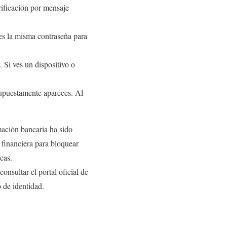
rificación por mensaje
es la misma contraseña para
 Si ves un dispositivo o
supuestamente apareces. Al
mación bancaria ha sido
 financiera para bloquear
cas.
onsultar el portal oficial de
o de identidad.