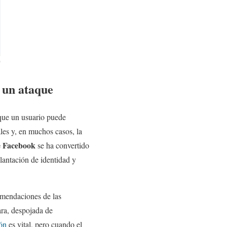
s un ataque
 que un usuario puede
ales y, en muchos casos, la
e Facebook
se ha convertido
plantación de identidad y
mendaciones de las
lara, despojada de
ón
es vital, pero cuando el