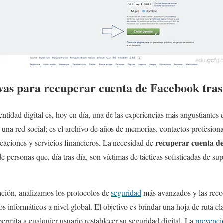
ivas para recuperar cuenta de Facebook tra
dentidad digital es, hoy en día, una de las experiencias más angustiantes
e una red social; es el archivo de años de memorias, contactos profesion
recuperar cuenta d
licaciones y servicios financieros. La necesidad de
e personas que, día tras día, son víctimas de tácticas sofisticadas de su
gación, analizamos los protocolos de
seguridad
más avanzados y las reco
os informáticos a nivel global. El objetivo es brindar una hoja de ruta c
ermita a cualquier usuario restablecer su seguridad digital. La
prevenci