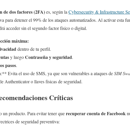
n de dos factores (2FA)
es, según la
Cybersecurity & Infrastructure 
va para detener el 99% de los ataques automatizados. Al activar esta fun
rá acceder sin el segundo factor físico o digital.
tección máxima:
ivacidad
dentro de tu perfil.
entas
Contraseña y seguridad
y luego
.
os pasos
.
** Evita el uso de SMS, ya que son vulnerables a ataques de
SIM Swa
 Authenticator o llaves físicas de seguridad.
ecomendaciones Críticas
recuperar cuenta de Facebook
o un producto. Para evitar tener que
nu
rectrices de seguridad preventiva: