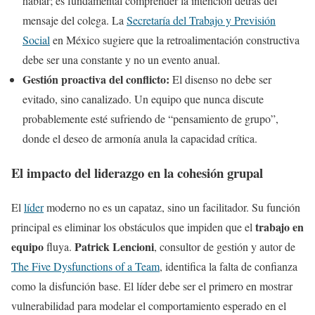
hablar; es fundamental comprender la intención detrás del
mensaje del colega. La
Secretaría del Trabajo y Previsión
Social
en México sugiere que la retroalimentación constructiva
debe ser una constante y no un evento anual.
Gestión proactiva del conflicto:
El disenso no debe ser
evitado, sino canalizado. Un equipo que nunca discute
probablemente esté sufriendo de “pensamiento de grupo”,
donde el deseo de armonía anula la capacidad crítica.
El impacto del liderazgo en la cohesión grupal
El
líder
moderno no es un capataz, sino un facilitador. Su función
trabajo en
principal es eliminar los obstáculos que impiden que el
equipo
Patrick Lencioni
fluya.
, consultor de gestión y autor de
The Five Dysfunctions of a Team
, identifica la falta de confianza
como la disfunción base. El líder debe ser el primero en mostrar
vulnerabilidad para modelar el comportamiento esperado en el