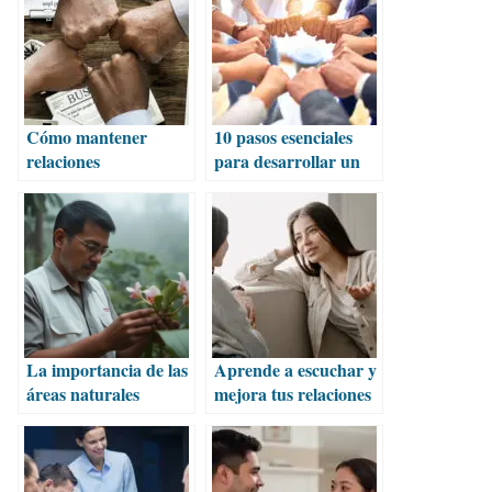
Cómo mantener
10 pasos esenciales
relaciones
para desarrollar un
profesionales
equipo de trabajo
saludables
exitoso
La importancia de las
Aprende a escuchar y
áreas naturales
mejora tus relaciones
protegidas de México