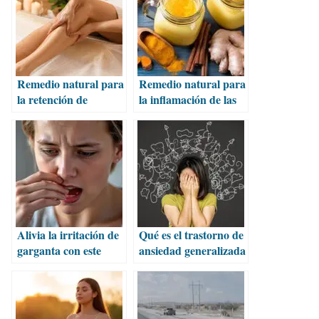
Remedio natural para
Remedio natural para
la retención de
la inflamación de las
líquidos
articulaciones
Alivia la irritación de
Qué es el trastorno de
garganta con este
ansiedad generalizada
remedio natural
y cómo tratarlo