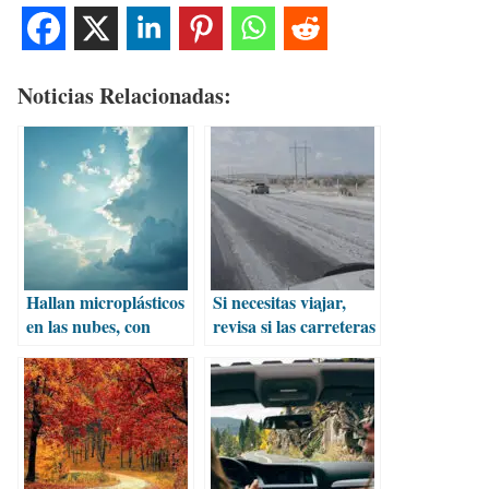
Noticias Relacionadas:
Hallan microplásticos
Si necesitas viajar,
en las nubes, con
revisa si las carreteras
posible impacto en el
no están nevadas
clima