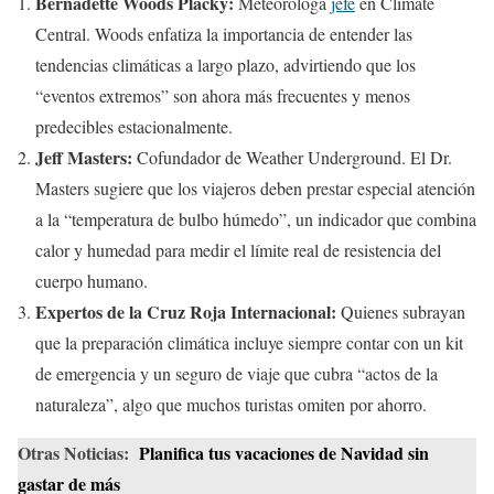
Bernadette Woods Placky:
Meteoróloga
jefe
en Climate
Central. Woods enfatiza la importancia de entender las
tendencias climáticas a largo plazo, advirtiendo que los
“eventos extremos” son ahora más frecuentes y menos
predecibles estacionalmente.
Jeff Masters:
Cofundador de Weather Underground. El Dr.
Masters sugiere que los viajeros deben prestar especial atención
a la “temperatura de bulbo húmedo”, un indicador que combina
calor y humedad para medir el límite real de resistencia del
cuerpo humano.
Expertos de la Cruz Roja Internacional:
Quienes subrayan
que la preparación climática incluye siempre contar con un kit
de emergencia y un seguro de viaje que cubra “actos de la
naturaleza”, algo que muchos turistas omiten por ahorro.
Otras Noticias:
Planifica tus vacaciones de Navidad sin
gastar de más