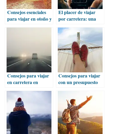
Consejos esenciales
El placer de viajar
para viajar en otoño y
por carretera: una
disfrutar al máximo
aventura sin límites
Consejos para viajar
Consejos para viajar
en carretera en
con un presupuesto
temporada de
reducido
tolvaneras