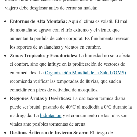
viajero debe desglosar antes de cerrar su maleta:
Entornos de Alta Montaña:
Aquí el clima es volátil. El mal
de montaña se agrava con el frío extremo y el viento, que
aumentan la pérdida de calor corporal. Es fundamental revisar
los reportes de avalanchas y vientos en cumbre.
Zonas Tropicales y Ecuatoriales:
La humedad no solo afecta
el confort, sino que influye en la proliferación de vectores de
enfermedades. La
Organización Mundial de la Salud (OMS)
recomienda verificar las temporadas de lluvias, que suelen
coincidir con picos de actividad de mosquitos.
Regiones Áridas y Desérticas:
La oscilación térmica diaria
puede ser brutal, pasando de 40°C al mediodía a 0°C durante la
madrugada. La
hidratación
y el conocimiento de las rutas son
vitales ante posibles tormentas de arena.
Destinos Árticos o de Invierno Severo:
El riesgo de