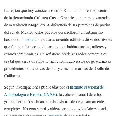
La región que hoy conocemos como Chihuahua fue el epicentro
Cultura Casas Grandes
de la denominada
, una rama avanzada
Mogollón
de la tradición
. A diferencia de las pirámides de piedra
del sur de México, estos pueblos desarrollaron un urbanismo
basado en la
tierra
compactada, creando edificios de varios niveles
que funcionaban como departamentos habitacionales, talleres y
centros ceremoniales. La sofisticación de sus redes comerciales
era tal que en estos sitios se han encontrado restos de guacamayas
procedentes de las selvas del sur y conchas marinas del Golfo de
California.
Según investigaciones publicadas por el
Instituto Nacional de
Antropología e Historia (INAH)
, la cohesión social de estos
grupos permitió el desarrollo de sistemas de riego sumamente
complejos. No eran simples aldeas; eran nodos logísticos donde
se intercambiaba turquesa,
cerámica
de alta calidad y