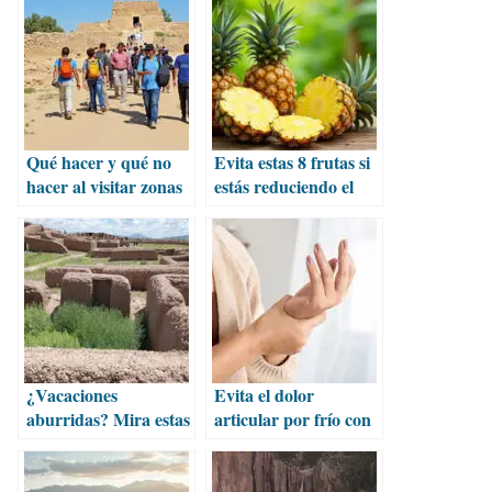
Qué hacer y qué no
Evita estas 8 frutas si
hacer al visitar zonas
estás reduciendo el
arqueológicas
consumo de azúcar
¿Vacaciones
Evita el dolor
aburridas? Mira estas
articular por frío con
propuestas para
estas
visitar
recomendaciones