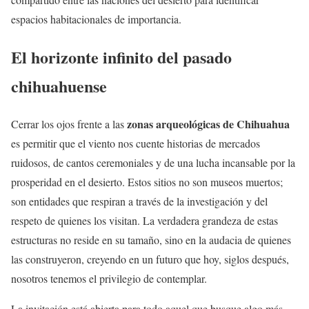
espacios habitacionales de importancia.
El horizonte infinito del pasado
chihuahuense
zonas arqueológicas de Chihuahua
Cerrar los ojos frente a las
es permitir que el viento nos cuente historias de mercados
ruidosos, de cantos ceremoniales y de una lucha incansable por la
prosperidad en el desierto. Estos sitios no son museos muertos;
son entidades que respiran a través de la investigación y del
respeto de quienes los visitan. La verdadera grandeza de estas
estructuras no reside en su tamaño, sino en la audacia de quienes
las construyeron, creyendo en un futuro que hoy, siglos después,
nosotros tenemos el privilegio de contemplar.
La invitación está abierta para todo aquel que busque algo más