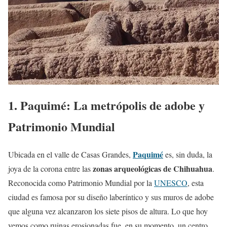
1. Paquimé: La metrópolis de adobe y
Patrimonio Mundial
Paquimé
Ubicada en el valle de Casas Grandes,
es, sin duda, la
zonas arqueológicas de Chihuahua
joya de la corona entre las
.
Reconocida como Patrimonio Mundial por la
UNESCO
, esta
ciudad es famosa por su diseño laberíntico y sus muros de adobe
que alguna vez alcanzaron los siete pisos de altura. Lo que hoy
vemos como ruinas erosionadas fue, en su momento, un centro