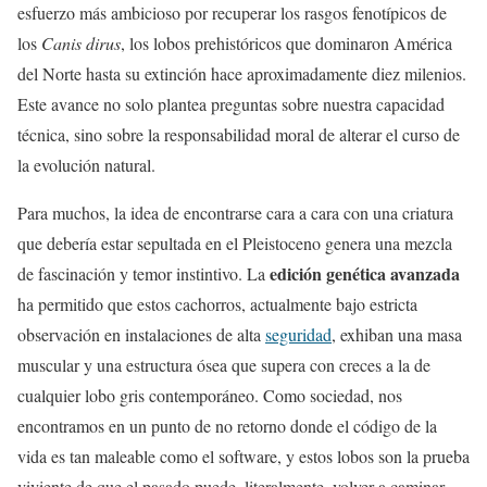
esfuerzo más ambicioso por recuperar los rasgos fenotípicos de
los
Canis dirus
, los lobos prehistóricos que dominaron América
del Norte hasta su extinción hace aproximadamente diez milenios.
Este avance no solo plantea preguntas sobre nuestra capacidad
técnica, sino sobre la responsabilidad moral de alterar el curso de
la evolución natural.
Para muchos, la idea de encontrarse cara a cara con una criatura
que debería estar sepultada en el Pleistoceno genera una mezcla
edición genética avanzada
de fascinación y temor instintivo. La
ha permitido que estos cachorros, actualmente bajo estricta
observación en instalaciones de alta
seguridad
, exhiban una masa
muscular y una estructura ósea que supera con creces a la de
cualquier lobo gris contemporáneo. Como sociedad, nos
encontramos en un punto de no retorno donde el código de la
vida es tan maleable como el software, y estos lobos son la prueba
viviente de que el pasado puede, literalmente, volver a caminar