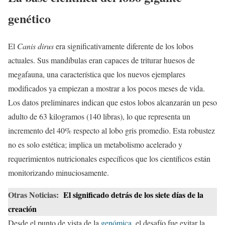
genético
El
Canis dirus
era significativamente diferente de los lobos
actuales. Sus mandíbulas eran capaces de triturar huesos de
megafauna, una característica que los nuevos ejemplares
modificados ya empiezan a mostrar a los pocos meses de vida.
Los datos preliminares indican que estos lobos alcanzarán un peso
adulto de 63 kilogramos (140 libras), lo que representa un
incremento del 40% respecto al lobo gris promedio. Esta robustez
no es solo estética; implica un metabolismo acelerado y
requerimientos nutricionales específicos que los científicos están
monitorizando minuciosamente.
Otras Noticias:
El significado detrás de los siete días de la
creación
Desde el punto de vista de la
genómica
, el desafío fue evitar la