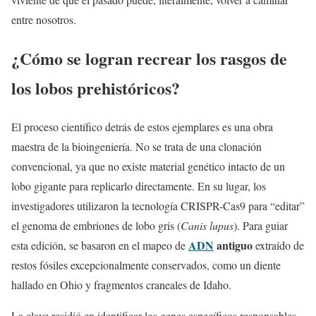
entre nosotros.
¿Cómo se logran recrear los rasgos de
los lobos prehistóricos?
El proceso científico detrás de estos ejemplares es una obra
maestra de la bioingeniería. No se trata de una clonación
convencional, ya que no existe material genético intacto de un
lobo gigante para replicarlo directamente. En su lugar, los
investigadores utilizaron la tecnología CRISPR-Cas9 para “editar”
el genoma de embriones de lobo gris (
Canis lupus
). Para guiar
ADN
antiguo
esta edición, se basaron en el mapeo de
extraído de
restos fósiles excepcionalmente conservados, como un diente
hallado en Ohio y fragmentos craneales de Idaho.
La clave residió en identificar los genes específicos responsables