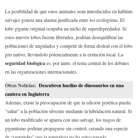
La posibilidad de que estos animales sean introducidos en hábitats
salvajes genera una alarma justificada entre los ecologistas. El
lobo gigante original ocupaba un nicho de superdepredador. Si
estos nuevos lobos fueran liberados, podrían desequilibrar las
poblaciones de ungulados y competir de forma desleal con el lobo
gris nativo, llevándolo potencialmente a la extinción local. La
seguridad biológica
es, por tanto, el tema central de los debates
en las organizaciones internacionales.
Otras Noticias:
Descubren huellas de dinosaurios en una
cantera en Inglaterra
Además, existe la preocupación de que la edición genética pueda
“saltar” a la población silvestre mediante la hibridación natural. Si
un lobo modificado se aparea con uno salvaje, los rasgos de
gigantismo podrían propagarse sin control, creando una especie
de “superlobo” que la naturaleza no ha seleccionado.