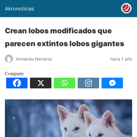
Akronoticias
Crean lobos modificados que
parecen extintos lobos gigantes
Armando Nevárez
hace 1 año
Comparte