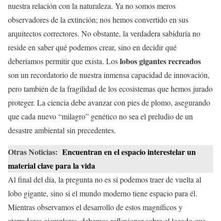
nuestra relación con la naturaleza. Ya no somos meros
observadores de la extinción; nos hemos convertido en sus
arquitectos correctores. No obstante, la verdadera sabiduría no
reside en saber qué podemos crear, sino en decidir qué
lobos gigantes recreados
deberíamos permitir que exista. Los
son un recordatorio de nuestra inmensa capacidad de innovación,
pero también de la fragilidad de los ecosistemas que hemos jurado
proteger. La ciencia debe avanzar con pies de plomo, asegurando
que cada nuevo “milagro” genético no sea el preludio de un
desastre ambiental sin precedentes.
Otras Noticias:
Encuentran en el espacio interestelar un
material clave para la vida
Al final del día, la pregunta no es si podemos traer de vuelta al
lobo gigante, sino si el mundo moderno tiene espacio para él.
Mientras observamos el desarrollo de estos magníficos y
aterradores ejemplares, debemos reflexionar sobre el legado que