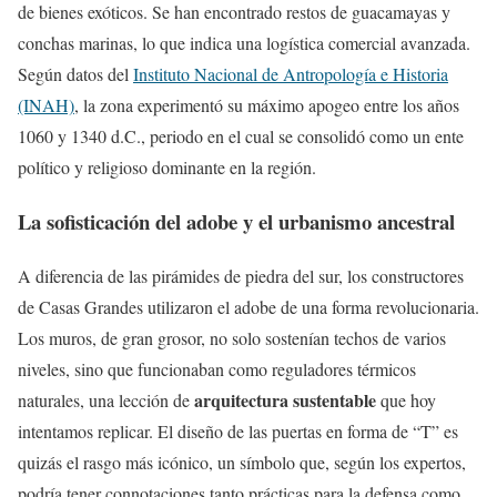
de bienes exóticos. Se han encontrado restos de guacamayas y
conchas marinas, lo que indica una logística comercial avanzada.
Según datos del
Instituto Nacional de Antropología e Historia
(INAH)
, la zona experimentó su máximo apogeo entre los años
1060 y 1340 d.C., periodo en el cual se consolidó como un ente
político y religioso dominante en la región.
La sofisticación del adobe y el urbanismo ancestral
A diferencia de las pirámides de piedra del sur, los constructores
de Casas Grandes utilizaron el adobe de una forma revolucionaria.
Los muros, de gran grosor, no solo sostenían techos de varios
niveles, sino que funcionaban como reguladores térmicos
arquitectura sustentable
naturales, una lección de
que hoy
intentamos replicar. El diseño de las puertas en forma de “T” es
quizás el rasgo más icónico, un símbolo que, según los expertos,
podría tener connotaciones tanto prácticas para la defensa como