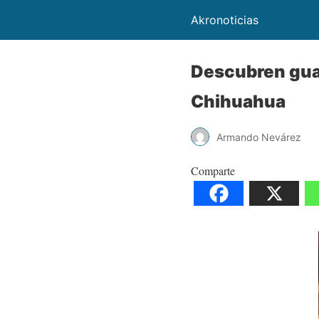
Akronoticias
Descubren gua
Chihuahua
Armando Nevárez
Comparte