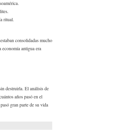
esoamérica.
ites.
 ritual.
a estaban consolidadas mucho
la economía antigua era
in destruirla. El análisis de
 cuántos años pasó en el
 pasó gran parte de su vida