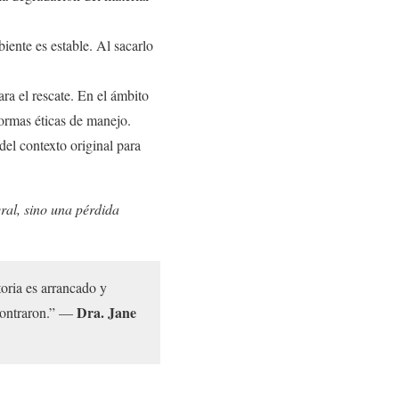
ente es estable. Al sacarlo
ra el rescate. En el ámbito
ormas éticas de manejo.
del contexto original para
eral, sino una pérdida
toria es arrancado y
Dra. Jane
contraron.” —