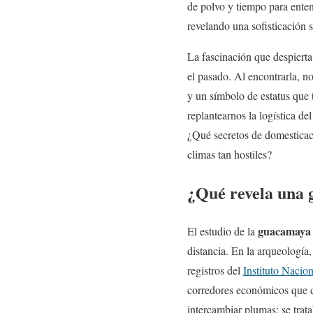
de polvo y tiempo para enten
revelando una sofisticación 
La fascinación que despierta
el pasado. Al encontrarla, n
y un símbolo de estatus que 
replantearnos la logística d
¿Qué secretos de domesticaci
climas tan hostiles?
¿Qué revela una 
guacamaya
El estudio de la
distancia. En la arqueología,
registros del
Instituto Nacio
corredores económicos que c
intercambiar plumas; se trata