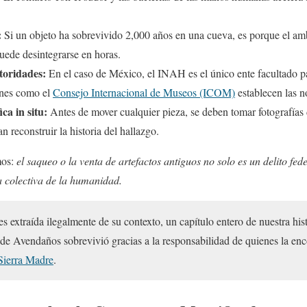
:
Si un objeto ha sobrevivido 2,000 años en una cueva, es porque el ambi
uede desintegrarse en horas.
toridades:
En el caso de México, el INAH es el único ente facultado pa
ones como el
Consejo Internacional de Museos (ICOM)
establecen las n
ca in situ:
Antes de mover cualquier pieza, se deben tomar fotografías 
 reconstruir la historia del hallazgo.
mos:
el saqueo o la venta de artefactos antiguos no solo es un delito fed
 colectiva de la humanidad.
s extraída ilegalmente de su contexto, un capítulo entero de nuestra his
 Avendaños sobrevivió gracias a la responsabilidad de quienes la en
Sierra Madre
.