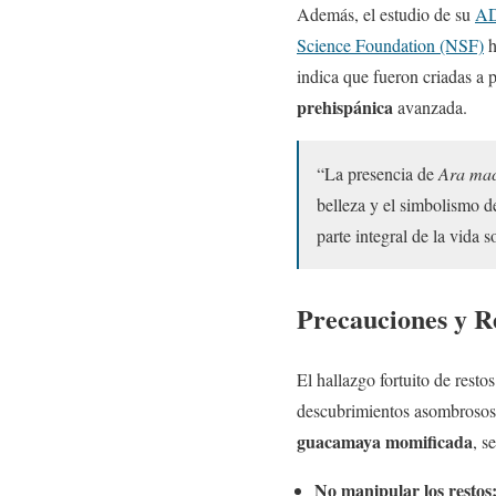
Además, el estudio de su
A
Science Foundation (NSF)
h
indica que fueron criadas a 
prehispánica
avanzada.
“La presencia de
Ara ma
belleza y el simbolismo d
parte integral de la vida 
Precauciones y 
El hallazgo fortuito de rest
descubrimientos asombrosos,
guacamaya momificada
, s
No manipular los restos