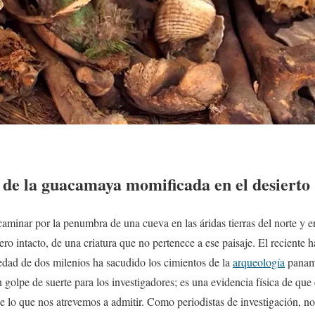
l de la guacamaya momificada en el desierto
inar por la penumbra de una cueva en las áridas tierras del norte y en
ero intacto, de una criatura que no pertenece a ese paisaje. El reciente 
dad de dos milenios ha sacudido los cimientos de la
arqueología
paname
 golpe de suerte para los investigadores; es una evidencia física de qu
 lo que nos atrevemos a admitir. Como periodistas de investigación, n