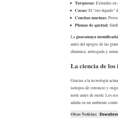
Turquesas:
Extraídas en 
Cacao:
El “oro líquido” de
Conchas marinas:
Proven
Plumas de quetzal:
Símbo
guacamaya momificada
La
antes del apogeo de las gran
dinámica, arriesgada y suma
La ciencia de los
Gracias a la tecnología actua
isótopos de estroncio y oxíg
norte antes de morir. Los res
adulta en un ambiente contr
Otras Noticias:
Descubren 