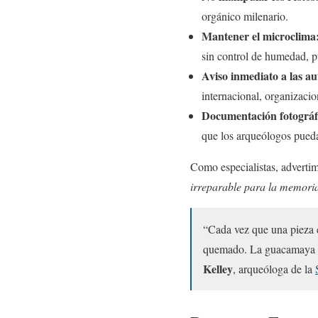
orgánico milenario.
Mantener el microclima
sin control de humedad, p
Aviso inmediato a las au
internacional, organizaci
Documentación fotográfi
que los arqueólogos puedan
Como especialistas, adverti
irreparable para la memoria
“Cada vez que una pieza e
quemado. La guacamaya de
Kelley
, arqueóloga de la