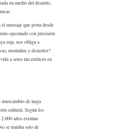
rada en medio del desierto,
nicas.
n el mensaje que porta desde
rario ejecutado con precisión
ya roja, nos obliga a
lvas, montañas y desiertos?
ida a seres tan exóticos en
 intercambio de larga
ción cultural. Según los
 2,000 años existían
o se trataba solo de