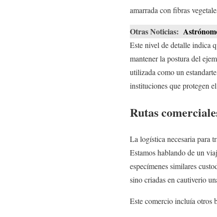
amarrada con fibras vegetale
Otras Noticias:
Astrónomo
Este nivel de detalle indica
mantener la postura del ejem
utilizada como un estandarte
instituciones que protegen 
Rutas comerciales
La logística necesaria para t
Estamos hablando de un viaj
especímenes similares custo
sino criadas en cautiverio u
Este comercio incluía otros b