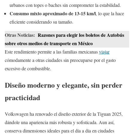
urbanos con topes o baches sin comprometer la estabilidad.
Consumo mixto aproximado de 13-15 km/l
, lo que la hace
eficiente considerando su tamaño.
Otras Noticias:
Razones para elegir los boletos de Autobús
sobre otros medios de transporte en México
Este rendimiento permite a las familias mexicanas
viajar
cómodamente a otras ciudades sin preocuparse por el gasto
excesivo de combustible.
Diseño moderno y elegante, sin perder
practicidad
Volkswagen ha renovado el diseño exterior de la Tiguan 2025,
dándole una apariencia más robusta y sofisticada. Aun así,
conserva dimensiones ideales para el día a día en ciudades