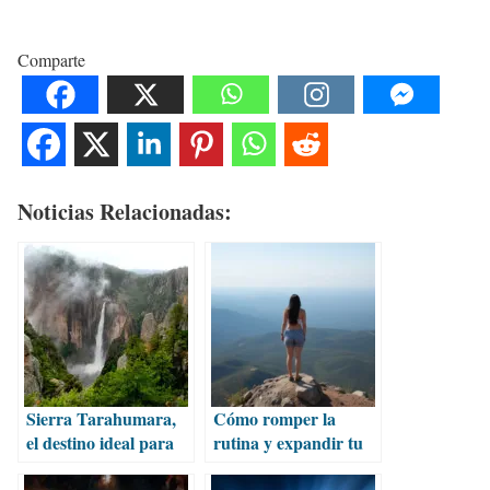
Comparte
Noticias Relacionadas:
Sierra Tarahumara,
Cómo romper la
el destino ideal para
rutina y expandir tu
vacacionar este
zona de confort