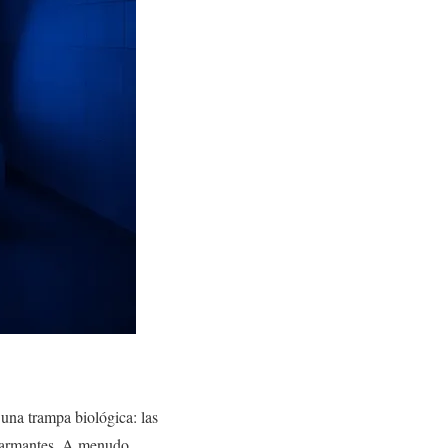
una trampa biológica: las
 alarmantes. A menudo