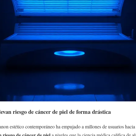
van riesgo de cáncer de piel de forma drástica
anon estético contemporáneo ha empujado a millones de usuarios hacia 
riesgo de cáncer de piel
a niveles que la ciencia médica califica de