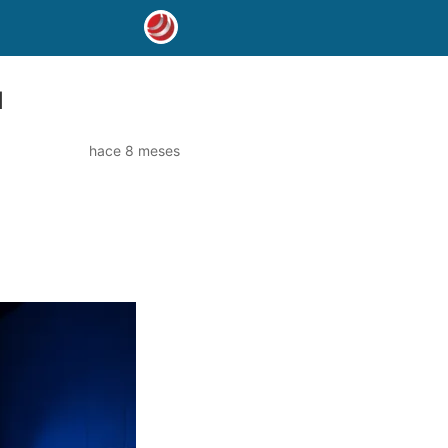
l
hace 8 meses