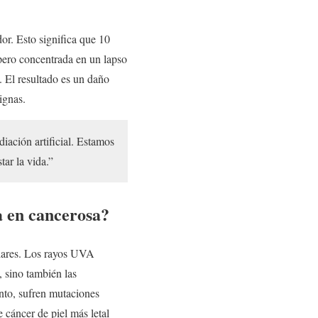
dor. Esto significa que 10
pero concentrada en un lapso
. El resultado es un daño
ignas.
iación artificial. Estamos
tar la vida.”
a en cancerosa?
ulares. Los rayos UVA
 sino también las
ento, sufren mutaciones
 cáncer de piel más letal