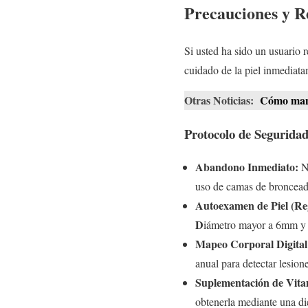
Precauciones y R
Si usted ha sido un usuario 
cuidado de la piel inmediat
Otras Noticias:
Cómo manej
Protocolo de Seguridad
Abandono Inmediato:
No
uso de camas de broncead
Autoexamen de Piel (R
D
iámetro mayor a 6mm 
Mapeo Corporal Digital
anual para detectar lesion
Suplementación de Vita
obtenerla mediante una di