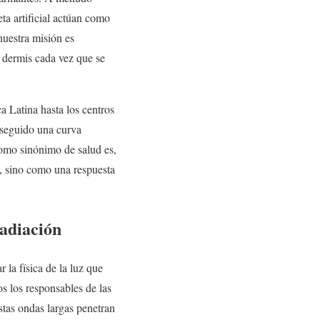
eta artificial actúan como
nuestra misión es
a dermis cada vez que se
a Latina hasta los centros
seguido una curva
como sinónimo de salud es,
d, sino como una respuesta
radiación
 la física de la luz que
s los responsables de las
tas ondas largas penetran