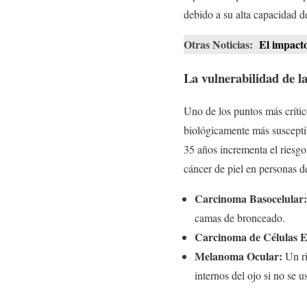
debido a su alta capacidad d
Otras Noticias:
El impacto
La vulnerabilidad de l
Uno de los puntos más crítico
biológicamente más susceptib
35 años incrementa el riesg
cáncer de piel en personas d
Carcinoma Basocelular:
camas de bronceado.
Carcinoma de Células 
Melanoma Ocular:
Un ri
internos del ojo si no se u