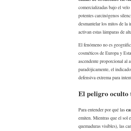
comercializadas bajo el velo 
potentes carcinógenos silen
desmantelar los mitos de la i
activan estas lámparas de alt
El fenómeno no es geográfico
cosméticos de Europa y Est
ascendente proporcional al 
paradójicamente, el indicado
defensiva extrema para inten
El peligro oculto 
ca
Para entender por qué las
emiten. Mientras que el sol 
quemaduras visibles), las c