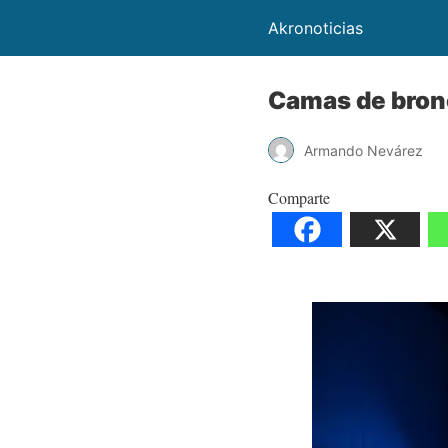
Akronoticias
Camas de bronc
Armando Nevárez
Comparte