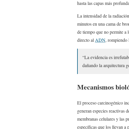
hasta las capas más profunda
La intensidad de la radiación
minutos en una cama de bronc
de tiempo que no permite a l
directo al
ADN
, rompiendo 
“La evidencia es irrefuta
dañando la arquitectura ge
Mecanismos bioló
El proceso carcinogénico in
generan especies reactivas d
membranas celulares y las pr
específicas que los llevan a 