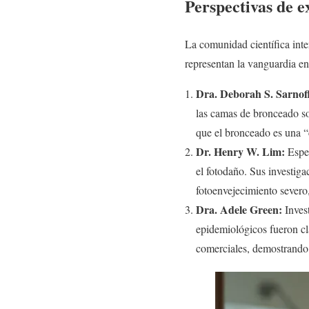
Perspectivas de e
La comunidad científica inter
representan la vanguardia en
Dra. Deborah S. Sarnof
las camas de bronceado s
que el bronceado es una “c
Dr. Henry W. Lim:
Espec
el fotodaño. Sus investig
fotoenvejecimiento severo
Dra. Adele Green:
Invest
epidemiológicos fueron cla
comerciales, demostrando q