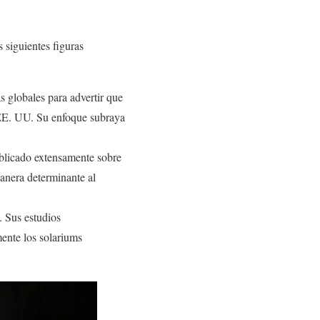
s siguientes figuras
s globales para advertir que
 EE. UU. Su enfoque subraya
ublicado extensamente sobre
anera determinante al
. Sus estudios
mente los solariums