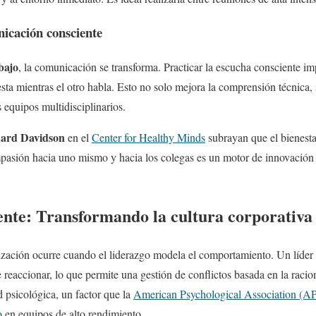
icación consciente
bajo
, la comunicación se transforma. Practicar la escucha consciente imp
sta mientras el otro habla. Esto no solo mejora la comprensión técnica, 
 equipos multidisciplinarios.
hard Davidson
en el
Center for Healthy Minds
subrayan que el bienesta
pasión hacia uno mismo y hacia los colegas es un motor de innovación 
ente: Transformando la cultura corporativa
ización ocurre cuando el liderazgo modela el comportamiento. Un líder 
 reaccionar, lo que permite una gestión de conflictos basada en la racio
 psicológica, un factor que la
American Psychological Association (A
o
en equipos de alto rendimiento.