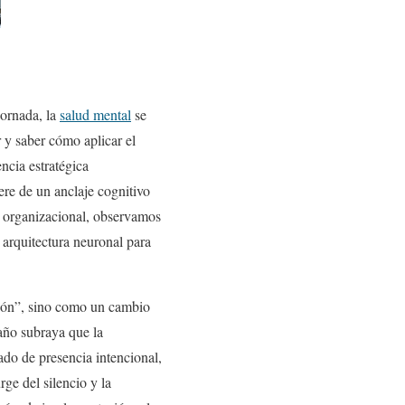
jornada, la
salud mental
se
 y saber cómo aplicar el
ncia estratégica
ere de un anclaje cognitivo
r organizacional, observamos
 arquitectura neuronal para
sión”, sino como un cambio
año subraya que la
tado de presencia intencional,
rge del silencio y la