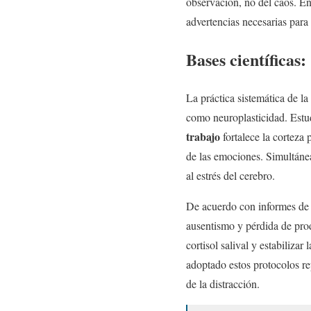
observación, no del caos. En
advertencias necesarias para
Bases científicas
La práctica sistemática de l
como neuroplasticidad. Estu
trabajo
fortalece la corteza 
de las emociones. Simultáne
al estrés del cerebro.
De acuerdo con informes de
ausentismo y pérdida de prod
cortisol salival y estabiliza
adoptado estos protocolos re
de la distracción.