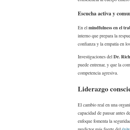
Escucha activa y comun
mindfulness en el tra
En el
interno que prepara la respue
confianza y la empatía en los
Dr. Ric
Investigaciones del
puede entrenar, y que la com
competencia agresiva.
Liderazgo consci
El cambio real en una organ
capacidad de pausar antes de
enfoque fomenta la seguridad
predictor más fuerte del
éxit