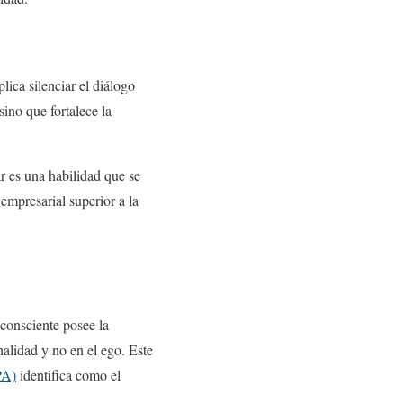
lica silenciar el diálogo
sino que fortalece la
r es una habilidad que se
empresarial superior a la
consciente posee la
nalidad y no en el ego. Este
PA)
identifica como el