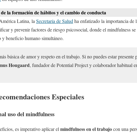
 de la formación de hábitos y el cambio de conducta
América Latina, la
Secretaría de Salud
ha enfatizado la importancia de
tificar y prevenir factores de riesgo psicosocial, donde el mindfulness 
o y beneficio humano simultáneo.
más básica de amor y respeto en el trabajo. Si no puedes estar presente 
mus Hougaard
, fundador de Potential Project y colaborador habitual e
ecomendaciones Especiales
mal uso del mindfulness
mindfulness en el trabajo
ficios, es imperativo aplicar el
con una persp