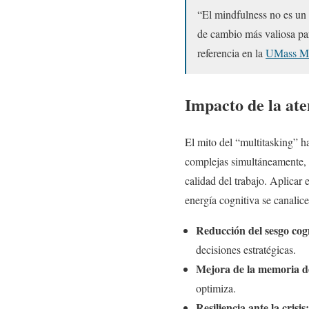
“El mindfulness no es un 
de cambio más valiosa par
referencia en la
UMass Me
Impacto de la ate
El mito del “multitasking” h
complejas simultáneamente, 
calidad del trabajo. Aplicar 
energía cognitiva se canalice
Reducción del sesgo cogn
decisiones estratégicas.
Mejora de la memoria de
optimiza.
Resiliencia ante la crisis: