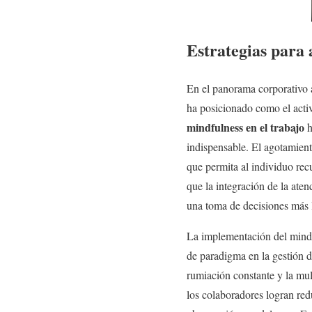
Estrategias para 
En el panorama corporativo a
ha posicionado como el activ
mindfulness en el trabajo
h
indispensable. El agotamiento
que permita al individuo rec
que la integración de la ate
una toma de decisiones más l
La implementación del mindf
de paradigma en la gestión d
rumiación constante y la mult
los colaboradores logran redu