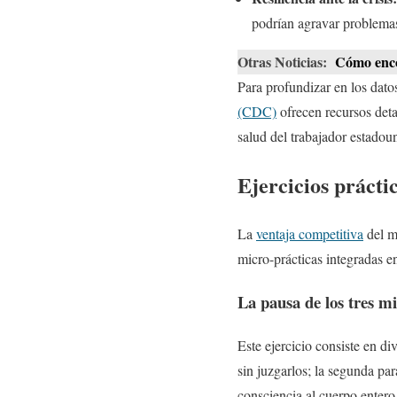
podrían agravar problemas
Otras Noticias:
Cómo encon
Para profundizar en los dato
(CDC)
ofrecen recursos det
salud del trabajador estadou
Ejercicios práctic
La
ventaja competitiva
del mi
micro-prácticas integradas e
La pausa de los tres m
Este ejercicio consiste en di
sin juzgarlos; la segunda par
consciencia al cuerpo entero 