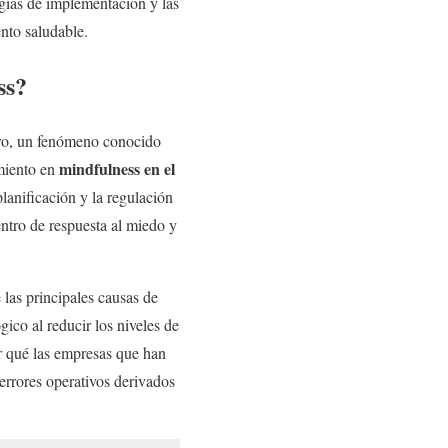
ogías de implementación y las
ento saludable.
ss?
ebro, un fenómeno conocido
mindfulness en el
miento en
planificación y la regulación
ntro de respuesta al miedo y
e las principales causas de
ico al reducir los niveles de
por qué las empresas que han
errores operativos derivados