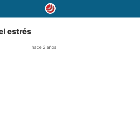
el estrés
hace 2 años