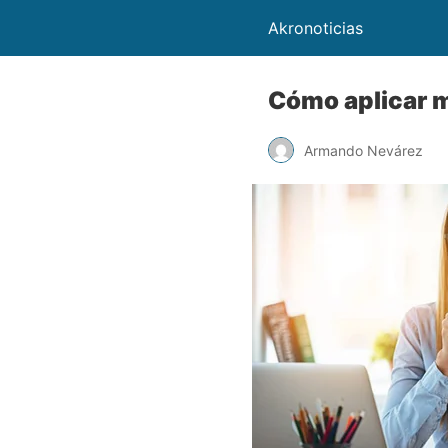
Akronoticias
Cómo aplicar mi
Armando Nevárez