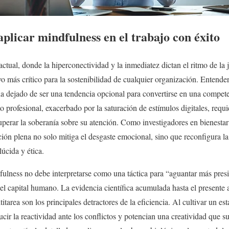
aplicar mindfulness en el trabajo con éxito
ctual, donde la hiperconectividad y la inmediatez dictan el ritmo de la 
o más crítico para la sostenibilidad de cualquier organización. Entender
a dejado de ser una tendencia opcional para convertirse en una compete
 profesional, exacerbado por la saturación de estímulos digitales, requi
uperar la soberanía sobre su atención. Como investigadores en bienesta
nción plena no solo mitiga el desgaste emocional, sino que reconfigura la
úcida y ética.
ulness no debe interpretarse como una táctica para “aguantar más pre
el capital humano. La evidencia científica acumulada hasta el presente 
itarea son los principales detractores de la eficiencia. Al cultivar un es
cir la reactividad ante los conflictos y potencian una creatividad que su