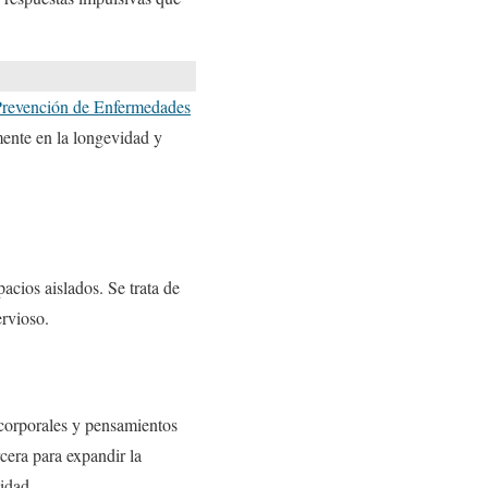
 Prevención de Enfermedades
ente en la longevidad y
acios aislados. Se trata de
ervioso.
s corporales y pensamientos
rcera para expandir la
sidad.