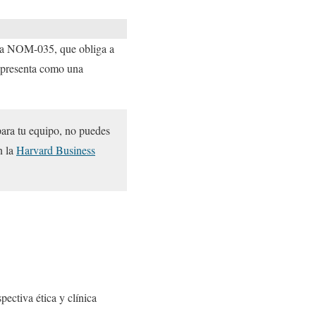
 la NOM-035, que obliga a
se presenta como una
para tu equipo, no puedes
n la
Harvard Business
ectiva ética y clínica