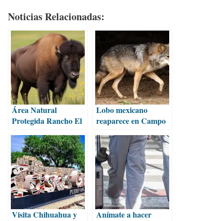
Noticias Relacionadas:
Área Natural
Lobo mexicano
Protegida Rancho El
reaparece en Campo
Uno en Janos,
Verde, Chihuahua
Chihuahua
Visita Chihuahua y
Anímate a hacer