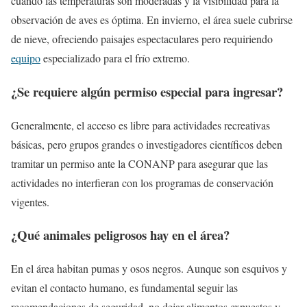
cuando las temperaturas son moderadas y la visibilidad para la
observación de aves es óptima. En invierno, el área suele cubrirse
de nieve, ofreciendo paisajes espectaculares pero requiriendo
equipo
especializado para el frío extremo.
¿Se requiere algún permiso especial para ingresar?
Generalmente, el acceso es libre para actividades recreativas
básicas, pero grupos grandes o investigadores científicos deben
tramitar un permiso ante la CONANP para asegurar que las
actividades no interfieran con los programas de conservación
vigentes.
¿Qué animales peligrosos hay en el área?
En el área habitan pumas y osos negros. Aunque son esquivos y
evitan el contacto humano, es fundamental seguir las
recomendaciones de seguridad, no dejar alimentos expuestos y