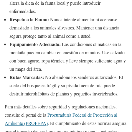
altera la dieta de la fauna local y puede introducir
enfermedades.
Respeto a la Fauna:
Nunca intente alimentar ni acercarse
demasiado a los animales silvestres. Mantener una distancia
segura protege tanto al animal como a usted.
Equipamiento Adecuado:
Las condiciones climáticas en la
montaña pueden cambiar en cuestión de minutos. Use calzado
con buen agarre, ropa térmica y lleve siempre suficiente agua y
un mapa del área.
Rutas Marcadas:
No abandone los senderos autorizados. El
suelo del bosque es frágil y su pisada fuera de ruta puede
destruir microhábitats de plantas y pequeños invertebrados.
Para más detalles sobre seguridad y regulaciones nacionales,
consulte el portal de la
Procuraduría Federal de Protección al
Ambiente (PROFEPA)
. El cumplimiento de estas normas asegura
que el impacto del ser humano sea mínimo y que la naturaleza