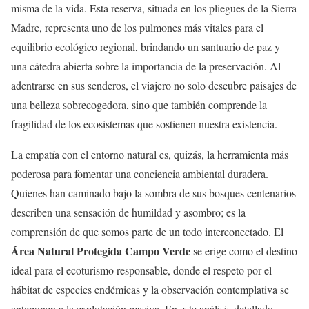
misma de la vida. Esta reserva, situada en los pliegues de la Sierra
Madre, representa uno de los pulmones más vitales para el
equilibrio ecológico regional, brindando un santuario de paz y
una cátedra abierta sobre la importancia de la preservación. Al
adentrarse en sus senderos, el viajero no solo descubre paisajes de
una belleza sobrecogedora, sino que también comprende la
fragilidad de los ecosistemas que sostienen nuestra existencia.
La empatía con el entorno natural es, quizás, la herramienta más
poderosa para fomentar una conciencia ambiental duradera.
Quienes han caminado bajo la sombra de sus bosques centenarios
describen una sensación de humildad y asombro; es la
comprensión de que somos parte de un todo interconectado. El
Área Natural Protegida Campo Verde
se erige como el destino
ideal para el ecoturismo responsable, donde el respeto por el
hábitat de especies endémicas y la observación contemplativa se
anteponen a la explotación masiva. En este análisis detallado,