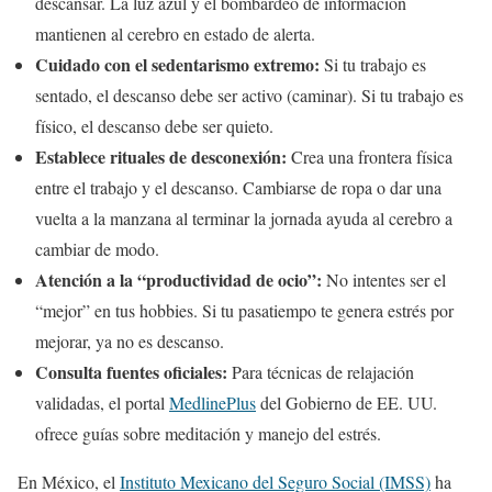
descansar. La luz azul y el bombardeo de información
mantienen al cerebro en estado de alerta.
Cuidado con el sedentarismo extremo:
Si tu trabajo es
sentado, el descanso debe ser activo (caminar). Si tu trabajo es
físico, el descanso debe ser quieto.
Establece rituales de desconexión:
Crea una frontera física
entre el trabajo y el descanso. Cambiarse de ropa o dar una
vuelta a la manzana al terminar la jornada ayuda al cerebro a
cambiar de modo.
Atención a la “productividad de ocio”:
No intentes ser el
“mejor” en tus hobbies. Si tu pasatiempo te genera estrés por
mejorar, ya no es descanso.
Consulta fuentes oficiales:
Para técnicas de relajación
validadas, el portal
MedlinePlus
del Gobierno de EE. UU.
ofrece guías sobre meditación y manejo del estrés.
En México, el
Instituto Mexicano del Seguro Social (IMSS)
ha