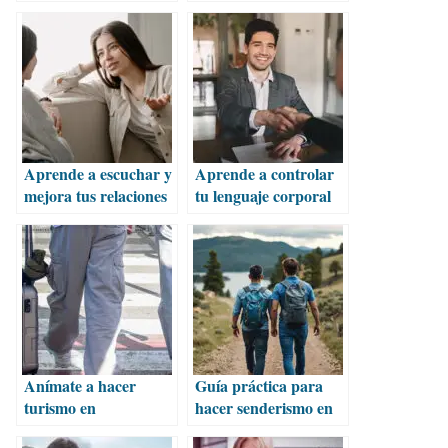
arqueológicas
para principiantes
Aprende a escuchar y
Aprende a controlar
mejora tus relaciones
tu lenguaje corporal
para triunfar
Anímate a hacer
Guía práctica para
turismo en
hacer senderismo en
Chihuahua y
la Sierra Tarahumara