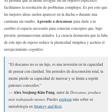
Al permitir que la mente divague sin un objetivo específico,
facilitamos la resolución de problemas complejos. Es por esto que
las mejores ideas suelen aparecer en la ducha o durante una
Aprende a descansar
caminata sin rumbo.
para darle a tu
cerebro el espacio necesario para conectar conceptos que, bajo
presión, permanecerían aislados. La ciencia demuestra que la falta
de este tipo de reposo reduce la plasticidad sináptica y acelera el
envejecimiento cognitivo.
“El descanso no es un lujo, es una inversión en tu capacidad
de pensar con claridad. Sin periodos de desconexión total, la
mente pierde su capacidad de innovar y se limita a repetir
patrones conocidos.”
Alex Soojung-Kim Pang
—
, autor de
Descansa: produce
más trabajando menos
. Puedes
explorar
más sobre su
metodología en
Strategy and Rest
.