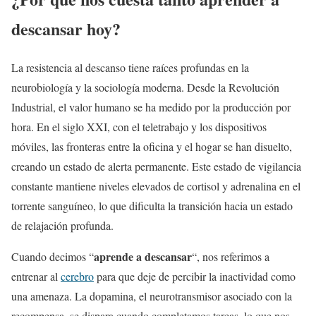
descansar hoy?
La resistencia al descanso tiene raíces profundas en la
neurobiología y la sociología moderna. Desde la Revolución
Industrial, el valor humano se ha medido por la producción por
hora. En el siglo XXI, con el teletrabajo y los dispositivos
móviles, las fronteras entre la oficina y el hogar se han disuelto,
creando un estado de alerta permanente. Este estado de vigilancia
constante mantiene niveles elevados de cortisol y adrenalina en el
torrente sanguíneo, lo que dificulta la transición hacia un estado
de relajación profunda.
aprende a descansar
Cuando decimos “
“, nos referimos a
entrenar al
cerebro
para que deje de percibir la inactividad como
una amenaza. La dopamina, el neurotransmisor asociado con la
recompensa, se dispara cuando completamos tareas, lo que nos