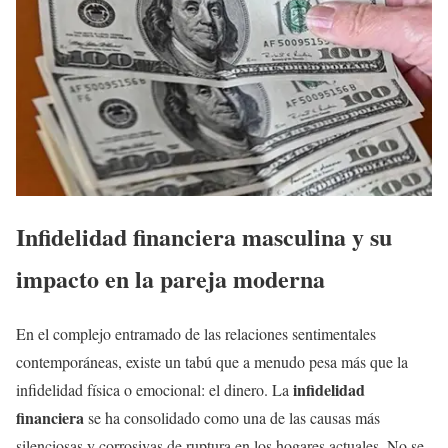
Infidelidad financiera masculina y su
impacto en la pareja moderna
En el complejo entramado de las relaciones sentimentales
contemporáneas, existe un tabú que a menudo pesa más que la
infidelidad
infidelidad física o emocional: el dinero. La
financiera
se ha consolidado como una de las causas más
silenciosas y corrosivas de ruptura en los hogares actuales. No se