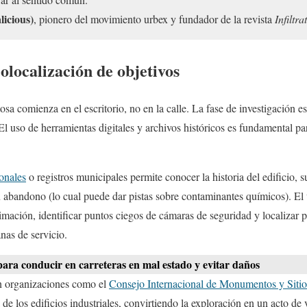
icious)
, pionero del movimiento urbex y fundador de la revista
Infiltra
eolocalización de objetivos
osa comienza en el escritorio, no en la calle. La fase de investigación e
El uso de herramientas digitales y archivos históricos es fundamental para
onales
o registros municipales permite conocer la historia del edificio, s
u abandono (lo cual puede dar pistas sobre contaminantes químicos). El 
ximación, identificar puntos ciegos de cámaras de seguridad y localizar 
nas de servicio.
ara conducir en carreteras en mal estado y evitar daños
 organizaciones como el
Consejo Internacional de Monumentos y Sit
 de los edificios industriales, convirtiendo la exploración en un acto de