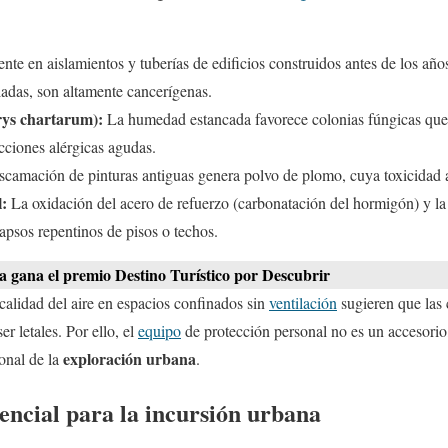
nte en aislamientos y tuberías de edificios construidos antes de los año
ladas, son altamente cancerígenas.
ys chartarum):
La humedad estancada favorece colonias fúngicas qu
acciones alérgicas agudas.
camación de pinturas antiguas genera polvo de plomo, cuya toxicidad af
l:
La oxidación del acero de refuerzo (carbonatación del hormigón) y la 
psos repentinos de pisos o techos.
 gana el premio Destino Turístico por Descubrir
 calidad del aire en espacios confinados sin
ventilación
sugieren que las
r letales. Por ello, el
equipo
de protección personal no es un accesorio
exploración urbana
ional de la
.
encial para la incursión urbana