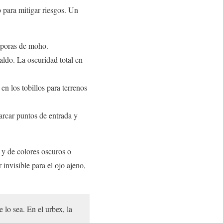
o para mitigar riesgos. Un
esporas de moho.
ldo. La oscuridad total en
en los tobillos para terrenos
arcar puntos de entrada y
) y de colores oscuros o
 invisible para el ojo ajeno,
 lo sea. En el urbex, la