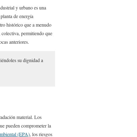
dustrial y urbano es una
 planta de energía
stro histórico que a menudo
a colectiva, permitiendo que
ocas anteriores.
viéndoles su dignidad a
radación material. Los
 que pueden comprometer la
mbiental (EPA)
, los riesgos