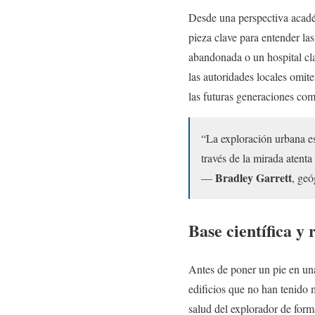
Desde una perspectiva acad
pieza clave para entender la
abandonada o un hospital cla
las autoridades locales omit
las futuras generaciones com
“La exploración urbana es
través de la mirada atenta
Bradley Garrett
—
, geó
Base científica y
Antes de poner un pie en una
edificios que no han tenido
salud del explorador de form