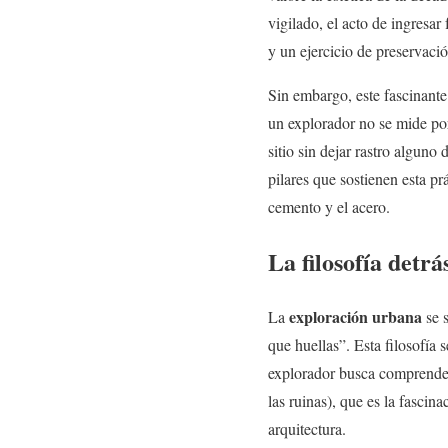
vigilado, el acto de ingresa
y un ejercicio de preservació
Sin embargo, este fascinante 
un explorador no se mide por
sitio sin dejar rastro alguno
pilares que sostienen esta pr
cemento y el acero.
La filosofía detr
exploración urbana
La
se s
que huellas”. Esta filosofía 
explorador busca comprende
las ruinas), que es la fascina
arquitectura.