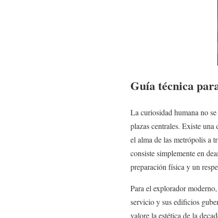
Guía técnica para
La curiosidad humana no se d
plazas centrales. Existe una
el alma de las metrópolis a tr
consiste simplemente en dea
preparación física y un resp
Para el explorador moderno, 
servicio y sus edificios gub
valore la estética de la dec