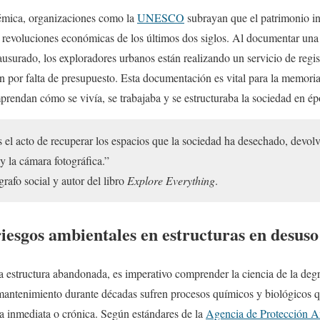
émica, organizaciones como la
UNESCO
subrayan que el patrimonio in
s revoluciones económicas de los últimos dos siglos. Al documentar una
usurado, los exploradores urbanos están realizando un servicio de regi
en por falta de presupuesto. Esta documentación es vital para la memori
prendan cómo se vivía, se trabajaba y se estructuraba la sociedad en ép
 el acto de recuperar los espacios que la sociedad ha desechado, devol
 y la cámara fotográfica.”
grafo social y autor del libro
Explore Everything
.
 riesgos ambientales en estructuras en desuso
 estructura abandonada, es imperativo comprender la ciencia de la deg
 mantenimiento durante décadas sufren procesos químicos y biológicos
a inmediata o crónica. Según estándares de la
Agencia de Protección A