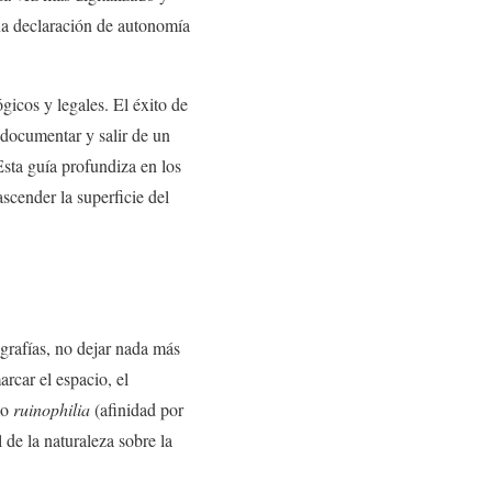
una declaración de autonomía
gicos y legales. El éxito de
 documentar y salir de un
 Esta guía profundiza en los
ascender la superficie del
grafías, no dejar nada más
arcar el espacio, el
mo
ruinophilia
(afinidad por
l de la naturaleza sobre la