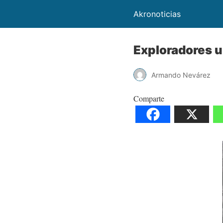
Akronoticias
Exploradores u
Armando Nevárez
Comparte