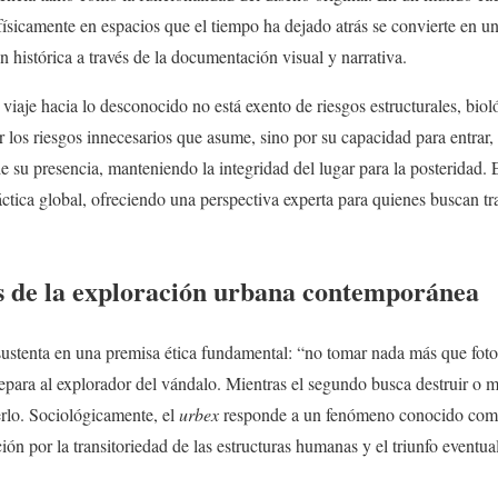
r físicamente en espacios que el tiempo ha dejado atrás se convierte en 
n histórica a través de la documentación visual y narrativa.
viaje hacia lo desconocido no está exento de riesgos estructurales, bioló
 los riesgos innecesarios que asume, sino por su capacidad para entrar,
 de su presencia, manteniendo la integridad del lugar para la posteridad.
áctica global, ofreciendo una perspectiva experta para quienes buscan tr
ás de la exploración urbana contemporánea
ustenta en una premisa ética fundamental: “no tomar nada más que foto
separa al explorador del vándalo. Mientras el segundo busca destruir o m
rlo. Sociológicamente, el
urbex
responde a un fenómeno conocido co
ción por la transitoriedad de las estructuras humanas y el triunfo eventua