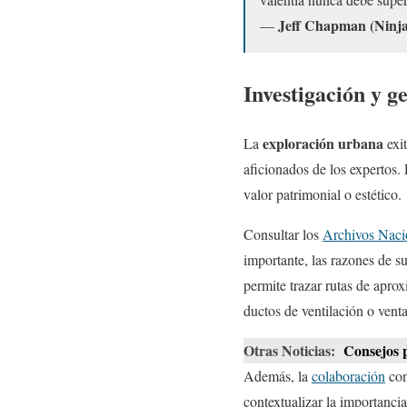
Jeff Chapman (Ninjal
—
Investigación y g
exploración urbana
La
exit
aficionados de los expertos. 
valor patrimonial o estético.
Consultar los
Archivos Naci
importante, las razones de s
permite trazar rutas de apro
ductos de ventilación o venta
Otras Noticias:
Consejos p
Además, la
colaboración
con
contextualizar la importancia