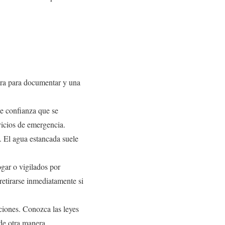
tra para documentar y una
e confianza que se
rvicios de emergencia.
. El agua estancada suele
gar o vigilados por
retirarse inmediatamente si
ciones. Conozca las leyes
 de otra manera.