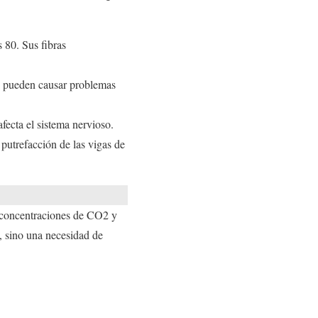
s 80. Sus fibras
e pueden causar problemas
ecta el sistema nervioso.
putrefacción de las vigas de
 concentraciones de CO2 y
, sino una necesidad de