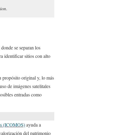
tion
.
s donde se separan los
 identificar sitios con alto
u propósito original y, lo más
uso de imágenes satelitales
posibles entradas como
ios (ICOMOS)
ayuda a
 valorización del patrimonio