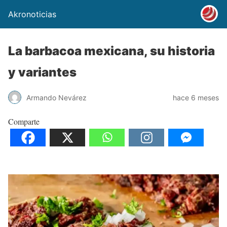
Akronoticias
La barbacoa mexicana, su historia
y variantes
Armando Nevárez
hace 6 meses
Comparte