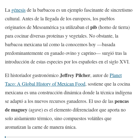
La
génesis
de la barbacoa es un ejemplo fascinante de sincretismo
cultural. Antes de la llegada de los europeos, los pueblos
pib
originarios de Mesoamérica ya utilizaban el
(horno de tierra)
para cocinar diversas proteínas y vegetales. No obstante, la
barbacoa mexicana tal como la conocemos hoy —basada
predominantemente en ganado ovino y caprino— surgió tras la
introducción de estas especies por los españoles en el siglo XVI.
Jeffrey Pilcher
El historiador gastronómico
, autor de
Planet
Taco: A Global History of Mexican Food
, sostiene que la cocina
mexicana es una construcción dinámica donde la técnica indígena
pencas
se adaptó a los nuevos recursos ganaderos. El uso de las
de maguey
(agave) es el elemento diferenciador que aporta no
solo aislamiento térmico, sino compuestos volátiles que
aromatizan la carne de manera única.