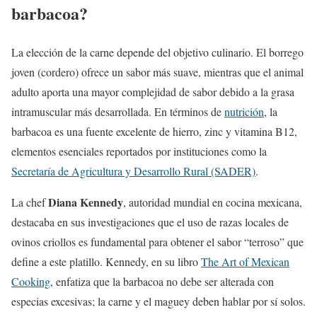
barbacoa?
La elección de la carne depende del objetivo culinario. El borrego
joven (cordero) ofrece un sabor más suave, mientras que el animal
adulto aporta una mayor complejidad de sabor debido a la grasa
intramuscular más desarrollada. En términos de
nutrición
, la
barbacoa es una fuente excelente de hierro, zinc y vitamina B12,
elementos esenciales reportados por instituciones como la
Secretaría de Agricultura y Desarrollo Rural (SADER)
.
Diana Kennedy
La chef
, autoridad mundial en cocina mexicana,
destacaba en sus investigaciones que el uso de razas locales de
ovinos criollos es fundamental para obtener el sabor “terroso” que
define a este platillo. Kennedy, en su libro
The Art of Mexican
Cooking
, enfatiza que la barbacoa no debe ser alterada con
especias excesivas; la carne y el maguey deben hablar por sí solos.