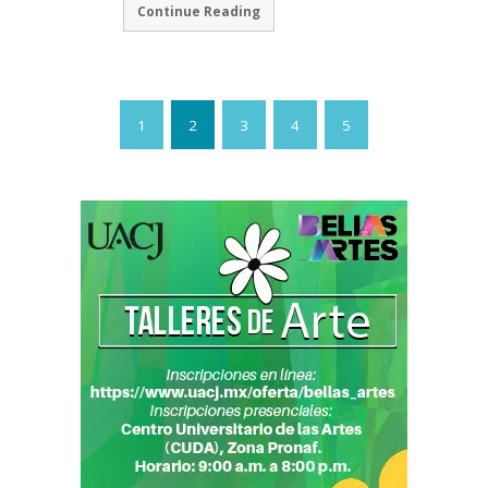
Continue Reading
1
2
3
4
5