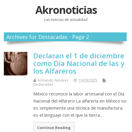
Akronoticias
Las noticias de actualidad
Archives for Destacadas - Page 2
Declaran el 1 de diciembre
como Día Nacional de las y
los Alfareros
Armando Nevárez
10/29/2025
Destacadas
México reconoce la labor artesanal con el Día
Nacional del Alfarero La alfarería en México no
es simplemente una técnica de manufactura;
es el lenguaje con el que la tierra…
Continue Reading