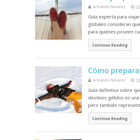
Armando Nevárez
12
Guía experta para viaja
globales consideran que
para quienes poseen cu
Continue Reading
Cómo preparart
Armando Nevárez
12
Guía definitiva sobre qu
destinos gélidos es una 
pero también represen
Continue Reading