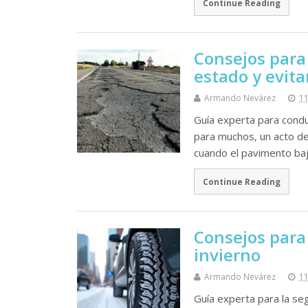
Continue Reading
Consejos para
estado y evita
Armando Nevárez
11
Guía experta para condu
para muchos, un acto d
cuando el pavimento ba
Continue Reading
Consejos para 
invierno
Armando Nevárez
11
Guía experta para la seg