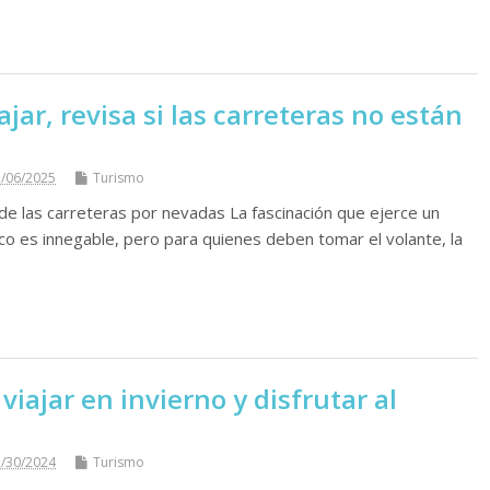
ajar, revisa si las carreteras no están
/06/2025
Turismo
 de las carreteras por nevadas La fascinación que ejerce un
nco es innegable, pero para quienes deben tomar el volante, la
viajar en invierno y disfrutar al
/30/2024
Turismo