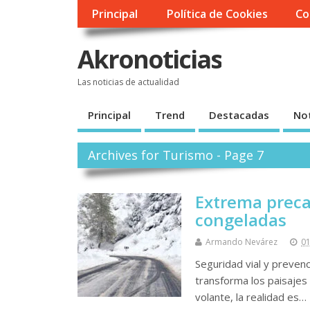
Principal
Política de Cookies
Co
Akronoticias
Las noticias de actualidad
Principal
Trend
Destacadas
Not
Archives for Turismo - Page 7
Extrema precau
congeladas
Armando Nevárez
01
Seguridad vial y prevenc
transforma los paisajes 
volante, la realidad es…