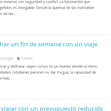
en invierno con seguridad y confort La fascinación que
 gélidos es innegable. Desde la quietud de las montañas
to de las…
ar un fin de semana con un viaje
/21/2024
Turismo
icar y disfrutar viajes cortos En un mundo donde el ritmo
lidades cotidianas parecen no dar tregua, la capacidad de
ertido…
 viajar con un presupuesto reducido