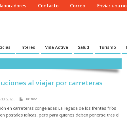
laboradores
Contacto
Correo
Enviar una no
icias
Interés
Vida Activa
Salud
Turismo
ciones al viajar por carreteras
/11/2025
Turismo
ión en carreteras congeladas La llegada de los frentes fríos
en postales idílicas, pero para quienes deben ponerse tras el