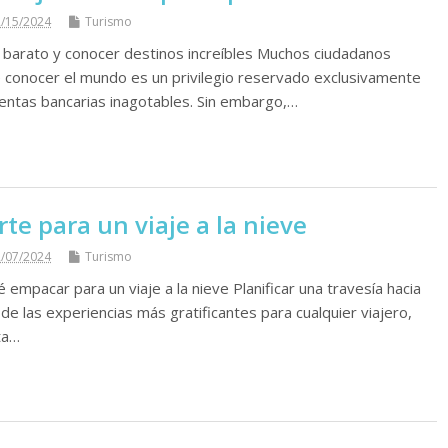
/15/2024
Turismo
r barato y conocer destinos increíbles Muchos ciudadanos
 conocer el mundo es un privilegio reservado exclusivamente
entas bancarias inagotables. Sin embargo,…
e para un viaje a la nieve
/07/2024
Turismo
é empacar para un viaje a la nieve Planificar una travesía hacia
de las experiencias más gratificantes para cualquier viajero,
ta…