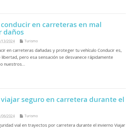
 conducir en carreteras en mal
r daños
/13/2024
Turismo
cir en carreteras dañadas y proteger tu vehículo Conducir es,
e libertad, pero esa sensación se desvanece rápidamente
jo nuestros…
viajar seguro en carretera durante el
/06/2024
Turismo
uridad vial en trayectos por carretera durante el invierno Viajar