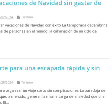
vacaciones de Navidad sin gastar de
/02/2024
Turismo
ficar vacaciones de Navidad con éxito La temporada decembrina
s de personas en el mundo, la culminación de un ciclo de
…
te para una escapada rápida y sin
/28/2024
Turismo
ra organizar un viaje corto sin complicaciones La paradoja de
 que, a menudo, generan la misma carga de ansiedad que una
a. El…