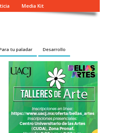
ticia
Media Kit
Para tu paladar
Desarrollo