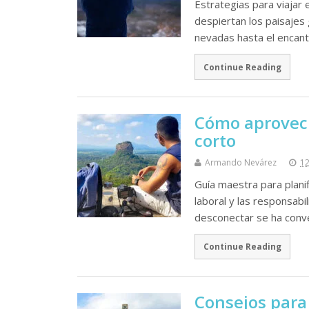
Estrategias para viajar 
despiertan los paisajes
nevadas hasta el encan
Continue Reading
Cómo aprovech
corto
Armando Nevárez
12
Guía maestra para planif
laboral y las responsabi
desconectar se ha conv
Continue Reading
Consejos para