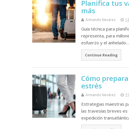
Planifica tus 
más
Armando Nevárez
12
Guía técnica para plani
representa, para millone
esfuerzo y el anhelado
Continue Reading
Cómo preparar
estrés
Armando Nevárez
11
Estrategias maestras pa
las travesías breves es
expedición transatlántic