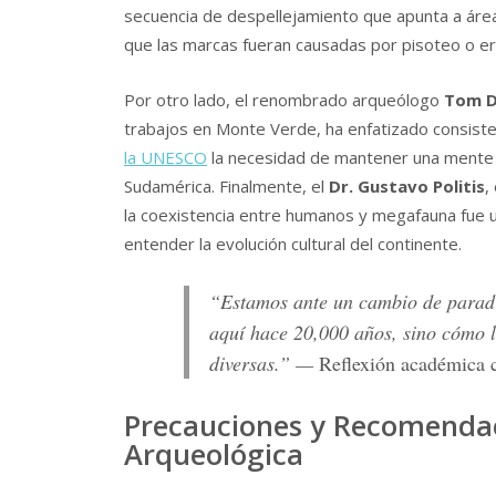
secuencia de despellejamiento que apunta a áre
que las marcas fueran causadas por pisoteo o ero
Por otro lado, el renombrado arqueólogo
Tom D
trabajos en Monte Verde, ha enfatizado consist
la UNESCO
la necesidad de mantener una mente a
Sudamérica. Finalmente, el
Dr. Gustavo Politis
,
la coexistencia entre humanos y megafauna fue u
entender la evolución cultural del continente.
“Estamos ante un cambio de parad
aquí hace 20,000 años, sino cómo l
diversas.” —
Reflexión académica 
Precauciones y Recomendac
Arqueológica