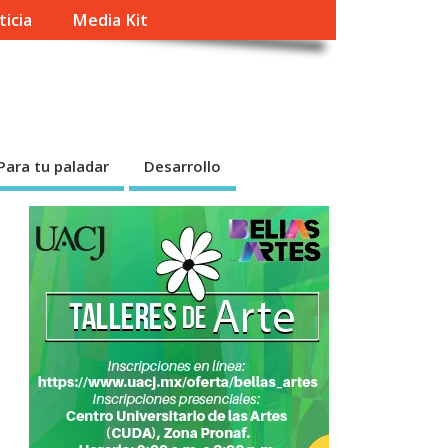
ticia
Media Kit
Para tu paladar
Desarrollo