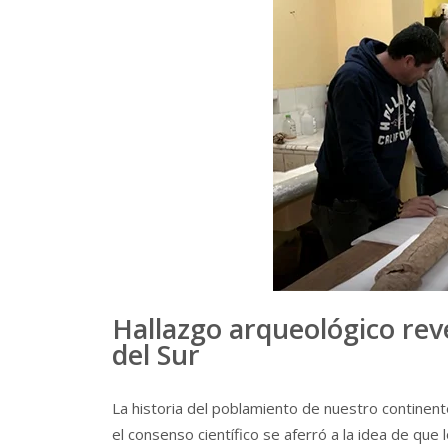
Hallazgo arqueológico re
del Sur
La historia del poblamiento de nuestro continen
el consenso científico se aferró a la idea de qu