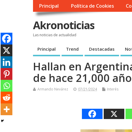
Principal
Política de Cookies
Co
Akronoticias
Las noticias de actualidad
Principal
Trend
Destacadas
Not
Hallan en Argenti
de hace 21,000 año
Armando Nevárez
07/21/2024
Interés