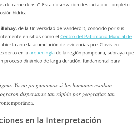
as de carne densa”. Esta observación descarta por completo
sión hídrica.
illehay
, de la Universidad de Vanderbilt, conocido por sus
entemente en sitios como el
Centro del Patrimonio Mundial de
bierta ante la acumulación de evidencias pre-Clovis en
 experto en la
arqueología
de la región pampeana, subraya que
n proceso dinámico de larga duración, fundamental para
igma. Ya no preguntamos si los humanos estaban
ograron dispersarse tan rápido por geografías tan
contemporánea.
iones en la Interpretación