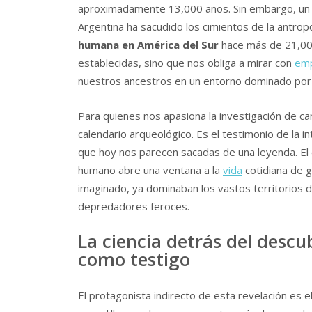
aproximadamente 13,000 años. Sin embargo, un 
Argentina ha sacudido los cimientos de la antrop
humana en América del Sur
hace más de 21,000
establecidas, sino que nos obliga a mirar con
emp
nuestros ancestros en un entorno dominado por 
Para quienes nos apasiona la investigación de c
calendario arqueológico. Es el testimonio de la in
que hoy nos parecen sacadas de una leyenda. El
humano abre una ventana a la
vida
cotidiana de 
imaginado, ya dominaban los vastos territorios 
depredadores feroces.
La ciencia detrás del descu
como testigo
El protagonista indirecto de esta revelación es e