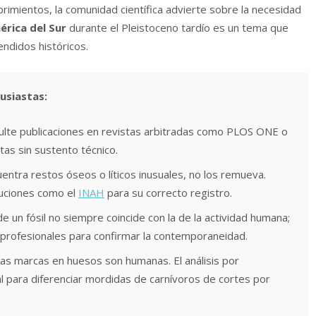
imientos, la comunidad científica advierte sobre la necesidad
rica del Sur
durante el Pleistoceno tardío es un tema que
endidos históricos.
usiastas:
lte publicaciones en revistas arbitradas como PLOS ONE o
tas sin sustento técnico.
entra restos óseos o líticos inusuales, no los remueva.
tuciones como el
INAH
para su correcto registro.
 un fósil no siempre coincide con la de la actividad humana;
r profesionales para confirmar la contemporaneidad.
as marcas en huesos son humanas. El análisis por
l para diferenciar mordidas de carnívoros de cortes por