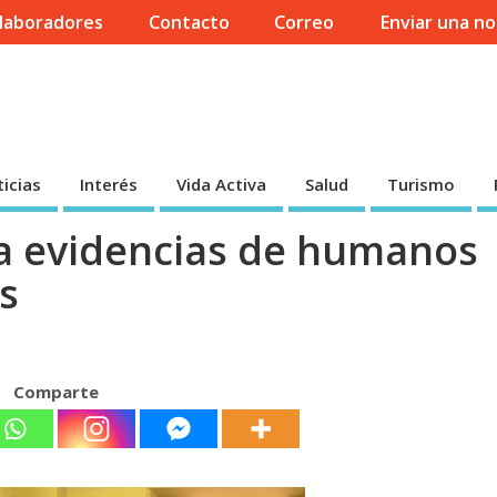
laboradores
Contacto
Correo
Enviar una no
icias
Interés
Vida Activa
Salud
Turismo
na evidencias de humanos
s
Comparte