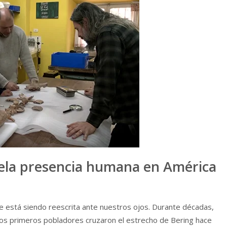
vela presencia humana en América
te está siendo reescrita ante nuestros ojos. Durante décadas,
e los primeros pobladores cruzaron el estrecho de Bering hace