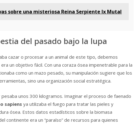
yas sobre una misteriosa Reina Serpiente Ix Mutal
estia del pasado bajo la lupa
caba cazar o procesar a un animal de este tipo, debemos
era un objetivo fácil. Con una coraza ósea impenetrable para la
cionaba como un mazo pesado, su manipulación sugiere que los
ramientas, sino una organización social estratégica.
 pesaba unos 300 kilogramos. Imaginar el proceso de faenado
o sapiens
ya utilizaba el fuego para tratar las pieles y
dura ósea. Estos datos estadísticos sobre la biomasa
 del continente era un “paraíso” de recursos para quienes