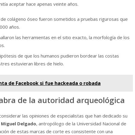
itía aceptar hace apenas veinte años.
 de colágeno óseo fueron sometidos a pruebas rigurosas que
,000 años.
llaron las herramientas en el sitio exacto, la morfología de los
os.
hipótesis de que los humanos pudieron bordear las costas
res estuvieran libres de hielo.
nta de Facebook si fue hackeada o robada
labra de la autoridad arqueológica
 considerar las opiniones de especialistas que han dedicado su
. Miguel Delgado
, antropólogo de la Universidad Nacional de
icación de estas marcas de corte es consistente con una