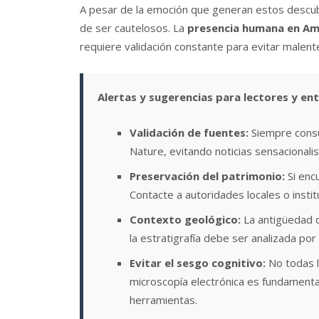
A pesar de la emoción que generan estos descubr
de ser cautelosos. La
presencia humana en Amé
requiere validación constante para evitar malent
Alertas y sugerencias para lectores y ent
Validación de fuentes:
Siempre consu
Nature, evitando noticias sensacionalis
Preservación del patrimonio:
Si encu
Contacte a autoridades locales o insti
Contexto geológico:
La antigüedad de
la estratigrafía debe ser analizada po
Evitar el sesgo cognitivo:
No todas l
microscopía electrónica es fundamenta
herramientas.