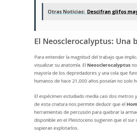
Otras Noticias:
Descifran glifos ma
El Neosclerocalyptus: Una b
Para entender la magnitud del trabajo que impli
visualizar su anatomía. El
Neosclerocalyptus
no 
mayoría de los depredadores y una cola que fun
humanos de hace 21,000 años poseían no solo her
El espécimen estudiado medía casi dos metros y
de esta criatura nos permite deducir que el
Hom
herramientas de percusión para quebrar la arma
disponible en el Pleistoceno sugieren que el sur
supieran explotarlos.