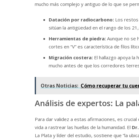
mucho más complejo y antiguo de lo que se perm
Datación por radiocarbono:
Los restos
sitúan la antigüedad en el rango de los 21
Herramientas de piedra:
Aunque no se ha
cortes en “V” es característica de filos lític
Migración costera:
El hallazgo apoya la 
mucho antes de que los corredores terrest
Otras Noticias:
Cómo recuperar tu cue
Análisis de expertos: La pa
Para dar validez a estas afirmaciones, es crucial
vida a rastrear las huellas de la humanidad. El
Dr
La Plata y líder del estudio, sostiene que “la ub