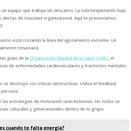
s un equipo que trabaja sin descanso. La sobreexplotación bajo
 alertas de toxicidad organizacional. Aquí te presentamos
d:
iasmo está cruzando la línea del agotamiento extremo. Un
lmente renunciará.
las guías de la
Organización Mundial de la Salud (OMS)
, el
causas de enfermedades cardiovasculares y trastornos mentales.
 se destruye con críticas destructivas. Utiliza el feedback
a persona.
las estrategias de motivación sean inclusivas. No todos se
cias culturales y generacionales dentro de tu grupo.
s cuando te falta energía?