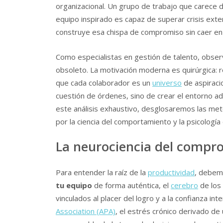
organizacional. Un grupo de trabajo que carece 
equipo inspirado es capaz de superar crisis exte
construye esa chispa de compromiso sin caer en l
Como especialistas en gestión de talento, obser
obsoleto. La motivación moderna es quirúrgica: r
que cada colaborador es un
universo
de aspiraci
cuestión de órdenes, sino de crear el entorno ade
este análisis exhaustivo, desglosaremos las me
por la ciencia del comportamiento y la psicología 
La neurociencia del compro
Para entender la raíz de la
productividad
, debemo
tu equipo
de forma auténtica, el
cerebro
de los
vinculados al placer del logro y a la confianza in
Association (APA)
, el estrés crónico derivado de