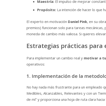
Maestría:
El impulso de mejorar constan
Propósito:
La intención de hacer lo que 
El experto en motivación
Daniel Pink
, en su obr
premios) funcionan solo para tareas mecánicas, pe
moneda de cambio más valiosa. Si quieres elevar 
Estrategias prácticas para 
Para implementar un cambio real y
motivar a t
operativos:
1. Implementación de la metodo
No hay nada más frustrante para un empleado qu
Medibles, Alcanzables, Relevantes y con un Tiemp
de mí” y proporciona una hoja de ruta clara hacia 