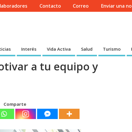
laboradores
Contacto
Correo
Enviar una no
icias
Interés
Vida Activa
Salud
Turismo
tivar a tu equipo y
Comparte