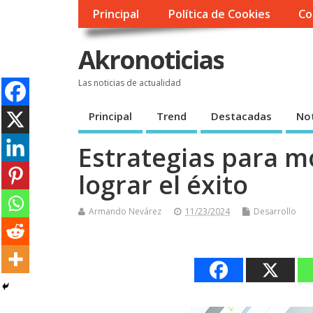
Principal
Política de Cookies
Co
Akronoticias
Las noticias de actualidad
Principal
Trend
Destacadas
Not
Estrategias para mo
lograr el éxito
Armando Nevárez
11/23/2024
Desarrollo