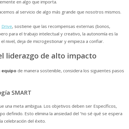
temente en algo que importa.
hacemos al servicio de algo más grande que nosotros mismos.
a
Drive
, sostiene que las recompensas externas (bonos,
ro para el trabajo intelectual y creativo, la autonomía es la
el nivel, deja de microgestionar y empieza a confiar.
el liderazgo de alto impacto
u equipo
de manera sostenible, considera los siguientes pasos
logía SMART
e una meta ambigua. Los objetivos deben ser Específicos,
o definido. Esto elimina la ansiedad del “no sé qué se espera
la celebración del éxito.