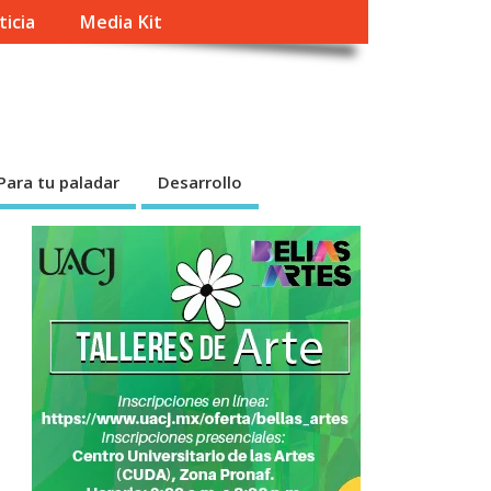
ticia
Media Kit
Para tu paladar
Desarrollo