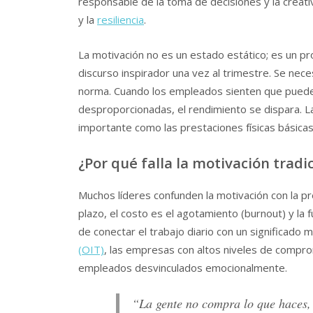
responsable de la toma de decisiones y la creati
y la
resiliencia
.
La motivación no es un estado estático; es un 
discurso inspirador una vez al trimestre. Se nec
norma. Cuando los empleados sienten que pueden
desproporcionadas, el rendimiento se dispara. La
importante como las prestaciones físicas básicas
¿Por qué falla la motivación tradi
Muchos líderes confunden la motivación con la pr
plazo, el costo es el agotamiento (burnout) y la 
de conectar el trabajo diario con un significado
(OIT)
, las empresas con altos niveles de compr
empleados desvinculados emocionalmente.
“La gente no compra lo que haces,