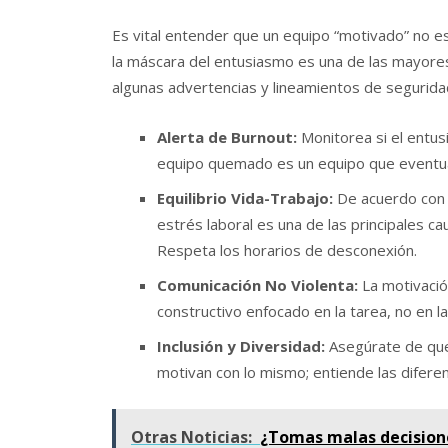
Es vital entender que un equipo “motivado” no e
la máscara del entusiasmo es una de las mayores
algunas advertencias y lineamientos de segurida
Alerta de Burnout:
Monitorea si el entus
equipo quemado es un equipo que eventua
Equilibrio Vida-Trabajo:
De acuerdo con 
estrés laboral es una de las principales 
Respeta los horarios de desconexión.
Comunicación No Violenta:
La motivación
constructivo enfocado en la tarea, no en l
Inclusión y Diversidad:
Asegúrate de que 
motivan con lo mismo; entiende las diferen
Otras Noticias:
¿Tomas malas decisione