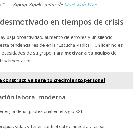
es.” —
Simon Sinek
, autor de
Start with Why
.
desmotivado en tiempos de crisis
hay baja proactividad, aumento de errores y un silencio
 esta tendencia reside en la “Escucha Radical”. Un líder no es
s necesidades de su grupo. Para
motivar a tu equipo
de
troalimentación.
a constructiva para tu crecimiento personal
vación laboral moderna
energía de un profesional en el siglo XXI:
propias vidas y tener control sobre nuestras tareas.