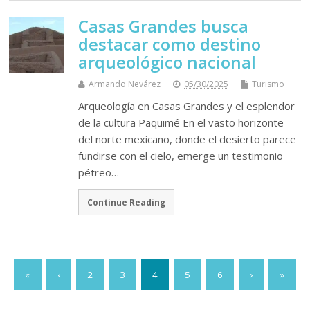
Casas Grandes busca
destacar como destino
arqueológico nacional
Armando Nevárez
05/30/2025
Turismo
Arqueología en Casas Grandes y el esplendor
de la cultura Paquimé En el vasto horizonte
del norte mexicano, donde el desierto parece
fundirse con el cielo, emerge un testimonio
pétreo…
Continue Reading
«
‹
2
3
4
5
6
›
»