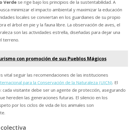
o Verde
se rige bajo los principios de la sustentabilidad. A
 busca minimizar el impacto ambiental y maximizar la educación
unidades locales se conviertan en los guardianes de su propio
 el árbol en pie y la fauna libre. La observación de aves, el
uraleza son las actividades estrella, diseñadas para dejar una
el terreno.
urismo con promoción de sus Pueblos Mágicos
s vital seguir las recomendaciones de las instituciones
ternacional para la Conservación de la Naturaleza (UICN)
. El
o: cada visitante debe ser un agente de protección, asegurando
e hereden las generaciones futuras. El silencio en los
speto por los ciclos de vida de los animales son
te.
colectiva