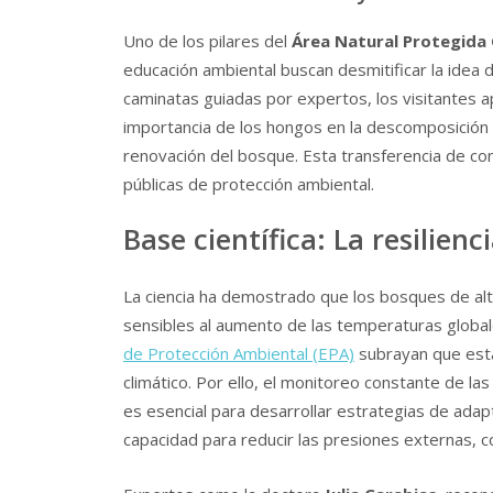
Uno de los pilares del
Área Natural Protegid
educación ambiental buscan desmitificar la idea d
caminatas guiadas por expertos, los visitantes a
importancia de los hongos en la descomposición d
renovación del bosque. Esta transferencia de cono
públicas de protección ambiental.
Base científica: La resilie
La ciencia ha demostrado que los bosques de al
sensibles al aumento de las temperaturas globa
de Protección Ambiental (EPA)
subrayan que est
climático. Por ello, el monitoreo constante de la
es esencial para desarrollar estrategias de adap
capacidad para reducir las presiones externas, co