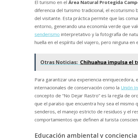
El turismo en el
Área Natural Protegida Camp
diferencia del turismo tradicional, el ecoturismo
del visitante. Esta práctica permite que las com
entorno, generando una economía verde que valora
senderismo
interpretativo y la fotografía de nat
huella en el espíritu del viajero, pero ninguna en 
Otras Noticias:
Chihuahua impulsa el t
Para garantizar una experiencia enriquecedora, e
internacionales de conservación como la
Unión In
concepto de “No Dejar Rastro” es la regla de or
que el paraíso que encuentra hoy sea el mismo qu
senderos, el manejo estricto de residuos y el re
comportamientos que definen al turista conscien
Educación ambiental y conciencia 