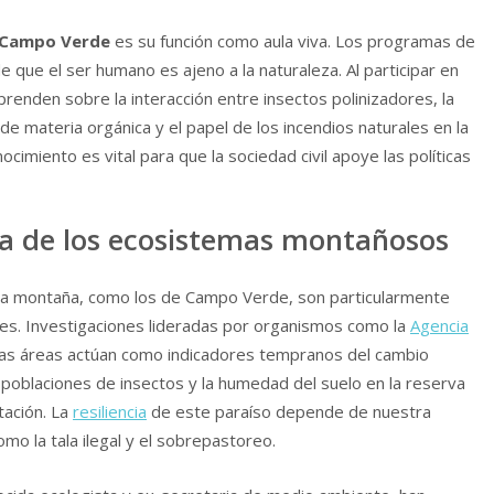
a Campo Verde
es su función como aula viva. Los programas de
e que el ser humano es ajeno a la naturaleza. Al participar en
prenden sobre la interacción entre insectos polinizadores, la
e materia orgánica y el papel de los incendios naturales en la
cimiento es vital para que la sociedad civil apoye las políticas
ncia de los ecosistemas montañosos
ta montaña, como los de Campo Verde, son particularmente
les. Investigaciones lideradas por organismos como la
Agencia
as áreas actúan como indicadores tempranos del cambio
s poblaciones de insectos y la humedad del suelo en la reserva
tación. La
resiliencia
de este paraíso depende de nuestra
mo la tala ilegal y el sobrepastoreo.