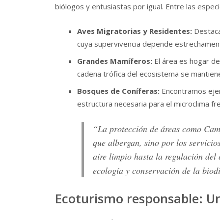
biólogos y entusiastas por igual. Entre las esp
Aves Migratorias y Residentes:
Destaca 
cuya supervivencia depende estrechament
Grandes Mamíferos:
El área es hogar de
cadena trófica del ecosistema se mantiene 
Bosques de Coníferas:
Encontramos ejem
estructura necesaria para el microclima fr
“La protección de áreas como Camp
que albergan, sino por los servicio
aire limpio hasta la regulación del
ecología y conservación de la biod
Ecoturismo responsable: Un