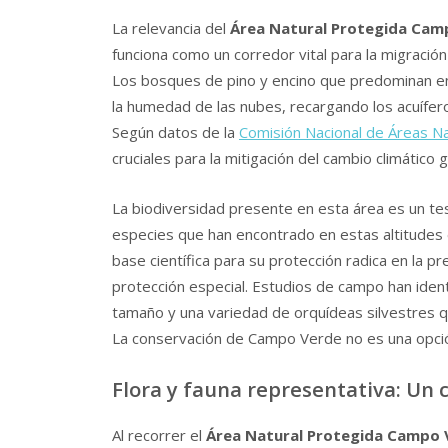
La relevancia del
Área Natural Protegida Cam
funciona como un corredor vital para la migració
Los bosques de pino y encino que predominan e
la humedad de las nubes, recargando los acuífer
Según datos de la
Comisión Nacional de Áreas N
cruciales para la mitigación del cambio climático 
La biodiversidad presente en esta área es un tes
especies que han encontrado en estas altitudes e
base científica para su protección radica en la 
protección especial. Estudios de campo han iden
tamaño y una variedad de orquídeas silvestres q
La conservación de Campo Verde no es una opción 
Flora y fauna representativa: Un c
Al recorrer el
Área Natural Protegida Campo 