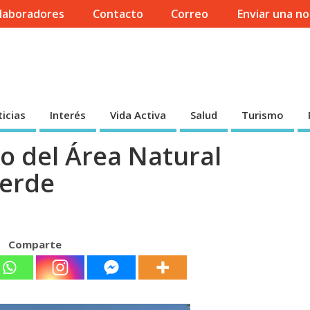
laboradores
Contacto
Correo
Enviar una no
icias
Interés
Vida Activa
Salud
Turismo
o del Área Natural
erde
Comparte