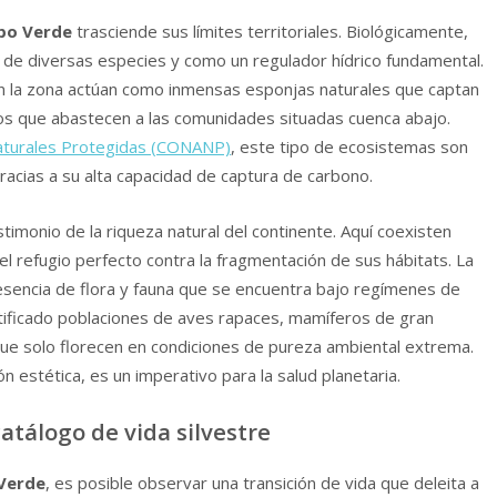
po Verde
trasciende sus límites territoriales. Biológicamente,
n de diversas especies y como un regulador hídrico fundamental.
n la zona actúan como inmensas esponjas naturales que captan
os que abastecen a las comunidades situadas cuenca abajo.
aturales Protegidas (CONANP)
, este tipo de ecosistemas son
gracias a su alta capacidad de captura de carbono.
timonio de la riqueza natural del continente. Aquí coexisten
l refugio perfecto contra la fragmentación de sus hábitats. La
presencia de flora y fauna que se encuentra bajo regímenes de
tificado poblaciones de aves rapaces, mamíferos de gran
ue solo florecen en condiciones de pureza ambiental extrema.
estética, es un imperativo para la salud planetaria.
atálogo de vida silvestre
Verde
, es posible observar una transición de vida que deleita a