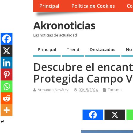
Principal
Política de Cookies
Co
Akronoticias
Las noticias de actualidad
Principal
Trend
Destacadas
Not
Descubre el encant
Protegida Campo V
Armando Nevárez
09/15/2024
Turismo