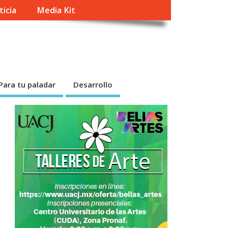
ticia
Media Kit
Para tu paladar
Desarrollo