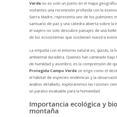
Verde
no es solo un punto en el mapa geográfico,
visitantes una reconexión profunda con la esencia
Sierra Madre, representa uno de los pulmones más
santuario de paz y una cátedra abierta sobre la 
el viajero no solo descubre paisajes de una bel
de los ecosistemas que sostienen nuestra existe
La empatía con el entorno natural es, quizás, l
ambiental duradera. Quienes han caminado bajo 
de humildad y asombro; es la comprensión de qu
Protegida Campo Verde
se erige como el dest
el hábitat de especies endémicas y la observaci
análisis detallado, exploraremos las razones cien
un paraíso invaluable para la humanidad.
Importancia ecológica y bio
montaña