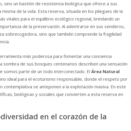
 sino un bastión de resistencia biológica que ofrece a sus
 misma de la vida. Esta reserva, situada en los pliegues de la
 vitales para el equilibrio ecológico regional, brindando un
importancia de la preservación. Al adentrarse en sus senderos,
leza sobrecogedora, sino que también comprende la fragilidad
ncia.
a herramienta más poderosa para fomentar una conciencia
la sombra de sus bosques centenarios describen una sensación
e somos parte de un todo interconectado. El
Área Natural
ino ideal para el ecoturismo responsable, donde el respeto por
ón contemplativa se anteponen a la explotación masiva. En este
tíficas, biológicas y sociales que convierten a esta reserva en
diversidad en el corazón de la