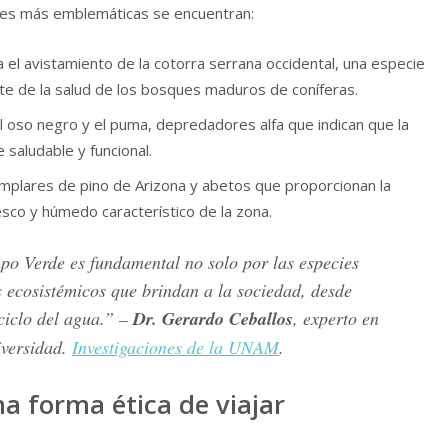
ecies más emblemáticas se encuentran:
el avistamiento de la cotorra serrana occidental, una especie
e de la salud de los bosques maduros de coníferas.
l oso negro y el puma, depredadores alfa que indican que la
saludable y funcional.
plares de pino de Arizona y abetos que proporcionan la
esco y húmedo característico de la zona.
o Verde es fundamental no solo por las especies
s ecosistémicos que brindan a la sociedad, desde
 ciclo del agua.” –
Dr. Gerardo Ceballos
, experto en
iversidad.
Investigaciones de la UNAM
.
a forma ética de viajar