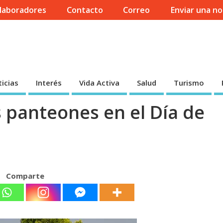
laboradores
Contacto
Correo
Enviar una no
icias
Interés
Vida Activa
Salud
Turismo
os panteones en el Día de
Comparte