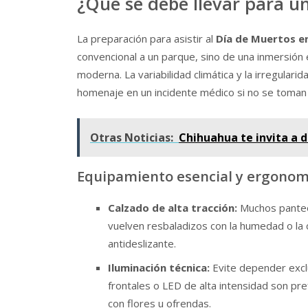
¿Qué se debe llevar para u
La preparación para asistir al
Día de Muertos e
convencional a un parque, sino de una inmersión
moderna. La variabilidad climática y la irregular
homenaje en un incidente médico si no se toman
Otras Noticias:
Chihuahua te invita a d
Equipamiento esencial y ergonom
Calzado de alta tracción:
Muchos panteon
vuelven resbaladizos con la humedad o la 
antideslizante.
Iluminación técnica:
Evite depender exclu
frontales o LED de alta intensidad son pr
con flores u ofrendas.