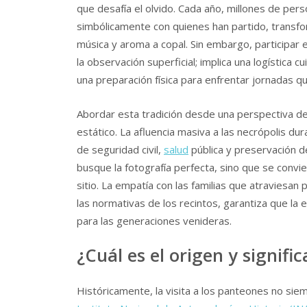
que desafía el olvido. Cada año, millones de p
simbólicamente con quienes han partido, transfo
música y aroma a copal. Sin embargo, participar 
la observación superficial; implica una logística 
una preparación física para enfrentar jornadas 
Abordar esta tradición desde una perspectiva de 
estático. La afluencia masiva a las necrópolis du
de seguridad civil,
salud
pública y preservación d
busque la fotografía perfecta, sino que se convie
sitio. La empatía con las familias que atraviesa
las normativas de los recintos, garantiza que la 
para las generaciones venideras.
¿Cuál es el origen y signif
Históricamente, la visita a los panteones no siem