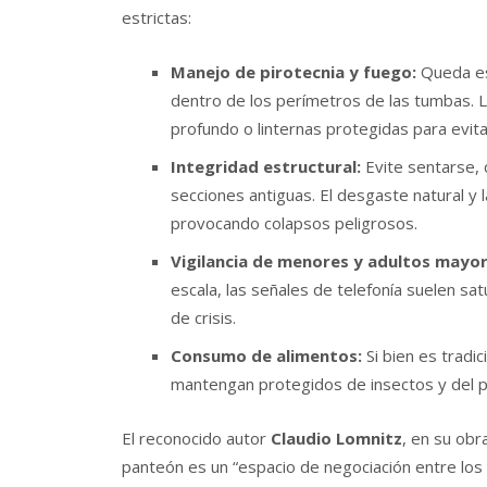
estrictas:
Manejo de pirotecnia y fuego:
Queda est
dentro de los perímetros de las tumbas. L
profundo o linternas protegidas para evita
Integridad estructural:
Evite sentarse, 
secciones antiguas. El desgaste natural y
provocando colapsos peligrosos.
Vigilancia de menores y adultos mayor
escala, las señales de telefonía suelen sa
de crisis.
Consumo de alimentos:
Si bien es tradi
mantengan protegidos de insectos y del po
El reconocido autor
Claudio Lomnitz
, en su obr
panteón es un “espacio de negociación entre los 