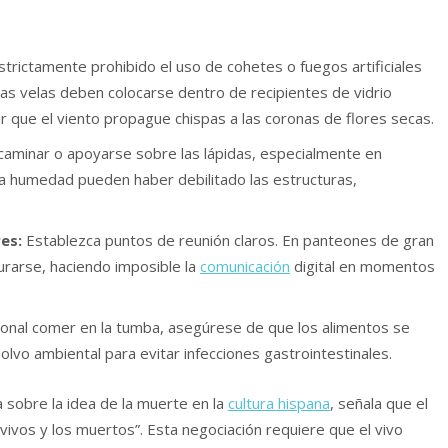
rictamente prohibido el uso de cohetes o fuegos artificiales
as velas deben colocarse dentro de recipientes de vidrio
r que el viento propague chispas a las coronas de flores secas.
caminar o apoyarse sobre las lápidas, especialmente en
 la humedad pueden haber debilitado las estructuras,
es:
Establezca puntos de reunión claros. En panteones de gran
turarse, haciendo imposible la
comunicación
digital en momentos
cional comer en la tumba, asegúrese de que los alimentos se
lvo ambiental para evitar infecciones gastrointestinales.
a sobre la idea de la muerte en la
cultura hispana
, señala que el
vivos y los muertos”. Esta negociación requiere que el vivo