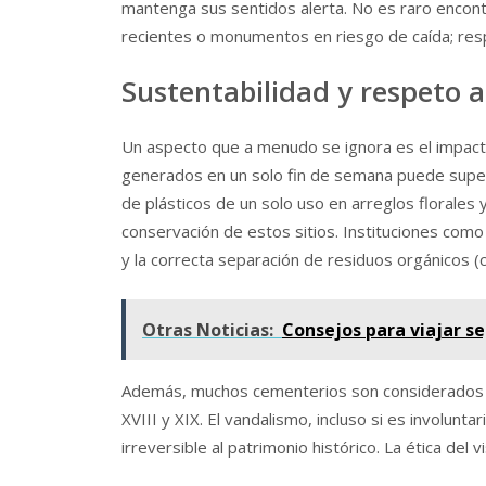
mantenga sus sentidos alerta. No es raro encont
recientes o monumentos en riesgo de caída; respe
Sustentabilidad y respeto 
Un aspecto que a menudo se ignora es el impacto
generados en un solo fin de semana puede supera
de plásticos de un solo uso en arreglos florales
conservación de estos sitios. Instituciones como
y la correcta separación de residuos orgánicos (
Otras Noticias:
Consejos para viajar se
Además, muchos cementerios son considerados mus
XVIII y XIX. El vandalismo, incluso si es involun
irreversible al patrimonio histórico. La ética del