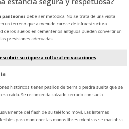
na estancia segura y respetuosa?
n panteones
debe ser metódica. No se trata de una visita
 en un terreno que a menudo carece de infraestructura
idad de los suelos en cementerios antiguos pueden convertir un
 las previsiones adecuadas.
escubrir su riqueza cultural en vacaciones
ía
es históricos tienen pasillos de tierra o piedra suelta que se
cera caída. Se recomienda calzado cerrado con suela
sivamente del flash de su teléfono móvil. Las linternas
eferibles para mantener las manos libres mientras se maniobra