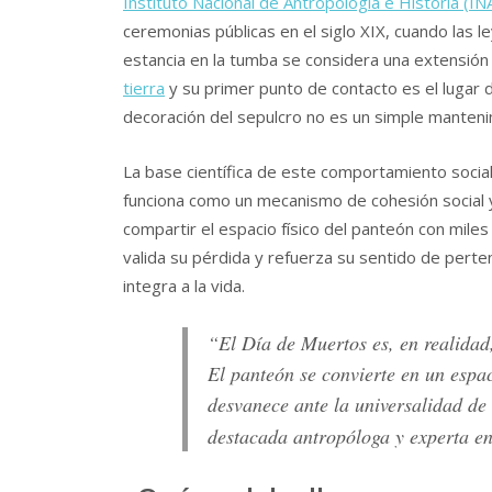
Instituto Nacional de Antropología e Historia (I
ceremonias públicas en el siglo XIX, cuando las l
estancia en la tumba se considera una extensión de
tierra
y su primer punto de contacto es el lugar d
decoración del sepulcro no es un simple mantenim
La base científica de este comportamiento social
funciona como un mecanismo de cohesión social y 
compartir el espacio físico del panteón con miles
valida su pérdida y refuerza su sentido de perte
integra a la vida.
“El Día de Muertos es, en realidad,
El panteón se convierte en un espac
desvanece ante la universalidad de
destacada antropóloga y experta en