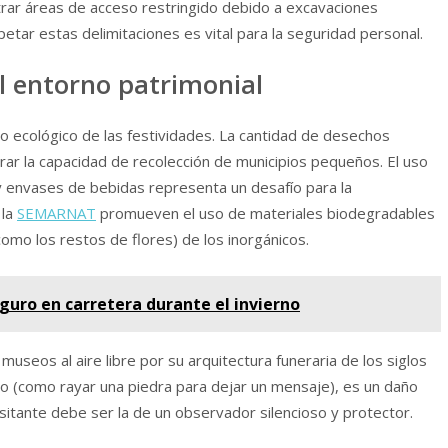
rar áreas de acceso restringido debido a excavaciones
tar estas delimitaciones es vital para la seguridad personal.
al entorno patrimonial
 ecológico de las festividades. La cantidad de desechos
r la capacidad de recolección de municipios pequeños. El uso
 y envases de bebidas representa un desafío para la
 la
SEMARNAT
promueven el uso de materiales biodegradables
como los restos de flores) de los inorgánicos.
guro en carretera durante el invierno
eos al aire libre por su arquitectura funeraria de los siglos
tario (como rayar una piedra para dejar un mensaje), es un daño
 visitante debe ser la de un observador silencioso y protector.