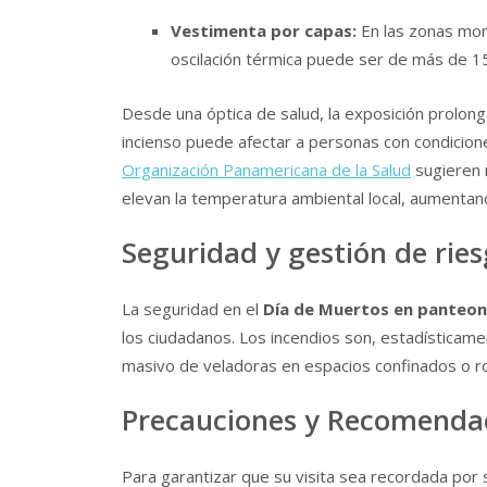
Vestimenta por capas:
En las zonas mon
oscilación térmica puede ser de más de 15
Desde una óptica de salud, la exposición prolon
incienso puede afectar a personas con condicion
Organización Panamericana de la Salud
sugieren
elevan la temperatura ambiental local, aumentand
Seguridad y gestión de rie
La seguridad en el
Día de Muertos en panteo
los ciudadanos. Los incendios son, estadísticame
masivo de veladoras en espacios confinados o r
Precauciones y Recomendac
Para garantizar que su visita sea recordada por s