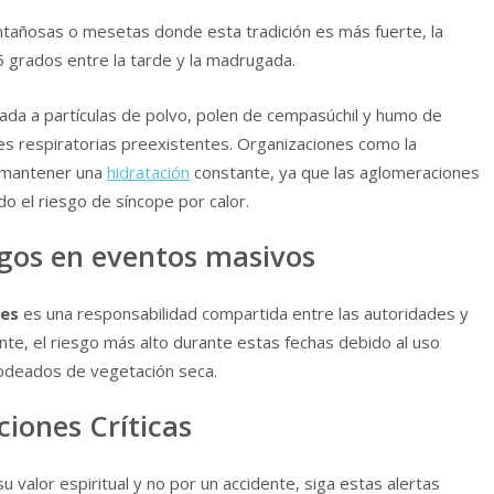
tañosas o mesetas donde esta tradición es más fuerte, la
 grados entre la tarde y la madrugada.
gada a partículas de polvo, polen de cempasúchil y humo de
es respiratorias preexistentes. Organizaciones como la
 mantener una
hidratación
constante, ya que las aglomeraciones
o el riesgo de síncope por calor.
sgos en eventos masivos
nes
es una responsabilidad compartida entre las autoridades y
nte, el riesgo más alto durante estas fechas debido al uso
odeados de vegetación seca.
iones Críticas
u valor espiritual y no por un accidente, siga estas alertas