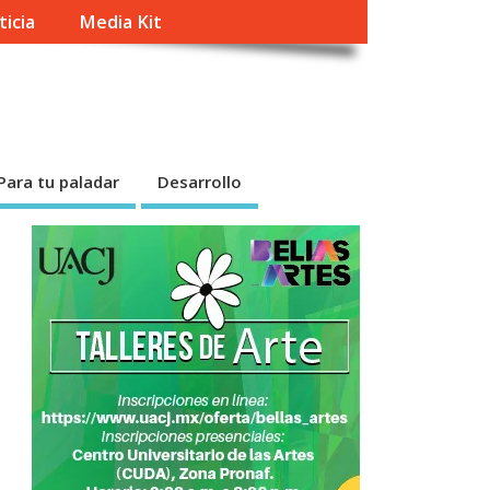
ticia
Media Kit
Para tu paladar
Desarrollo