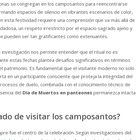
ersonas se congregan en los camposantos para reencontrarse
rmando espacios de silencio en vibrantes escenarios de color,
en esta festividad requiere una comprensión que va más allá de
cuidadosa, un respeto irrestricto por el espacio sagrado ajeno y
que pueden ser tan gratificantes como extenuantes.
investigación nos permite entender que el ritual no es
rante estas fechas plantea desafíos significativos en términos
el patrimonio. Es fundamental que el visitante moderno no solo
rta en un participante consciente que proteja la integridad del
n procesos de duelo, combinada con el conocimiento técnico de
esencia del
Día de Muertos en panteones
permanezca intacta
icado de visitar los camposantos?
pre fue el centro de la celebración. Según investigaciones del