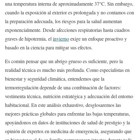
una temperatura interna de aproximadamente 37°C. Sin embargo,
cuando la exposición al exterior es prolongada y no contamos con
la preparación adecuada, los riesgos para la salud aumentan
exponencialmente. Desde afecciones respiratorias hasta cuadros
graves de hipotermia, el
invierno
exige un enfoque proactivo y
basado en la ciencia para mitigar sus efectos.
Es común pensar que un abrigo grueso es suficiente, pero la
realidad técnica es mucho más profunda. Como especialistas en
bienestar y seguridad climática, entendemos que la
termorregulación depende de una combinación de factores:
vestimenta técnica, nutrición estratégica y adecuación del entorno
habitacional. En este análisis exhaustivo, desglosaremos las
mejores prácticas globales para enfrentar las bajas temperaturas,
apoyándonos en datos de instituciones de salud de prestigio y la
opinión de expertos en medicina de emergencia, asegurando que
su bienestar y el de su familia permanezcan intactos durante toda