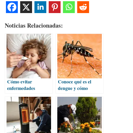
Noticias Relacionadas:
Cómo evitar
Conoce qué es el
enfermedades
dengue y cómo
respiratorias en
protegerte de sus
temporada invernal
riesgos