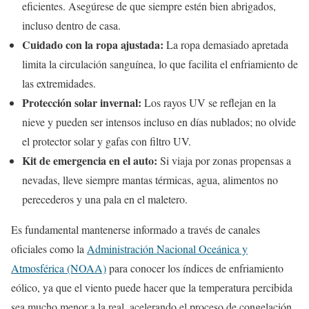
eficientes. Asegúrese de que siempre estén bien abrigados,
incluso dentro de casa.
Cuidado con la ropa ajustada:
La ropa demasiado apretada
limita la circulación sanguínea, lo que facilita el enfriamiento de
las extremidades.
Protección solar invernal:
Los rayos UV se reflejan en la
nieve y pueden ser intensos incluso en días nublados; no olvide
el protector solar y gafas con filtro UV.
Kit de emergencia en el auto:
Si viaja por zonas propensas a
nevadas, lleve siempre mantas térmicas, agua, alimentos no
perecederos y una pala en el maletero.
Es fundamental mantenerse informado a través de canales
oficiales como la
Administración Nacional Oceánica y
Atmosférica (NOAA)
para conocer los índices de enfriamiento
eólico, ya que el viento puede hacer que la temperatura percibida
sea mucho menor a la real, acelerando el proceso de congelación