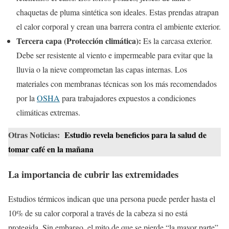
chaquetas de pluma sintética son ideales. Estas prendas atrapan
el calor corporal y crean una barrera contra el ambiente exterior.
Tercera capa (Protección climática):
Es la carcasa exterior.
Debe ser resistente al viento e impermeable para evitar que la
lluvia o la nieve comprometan las capas internas. Los
materiales con membranas técnicas son los más recomendados
por la
OSHA
para trabajadores expuestos a condiciones
climáticas extremas.
Otras Noticias:
Estudio revela beneficios para la salud de
tomar café en la mañana
La importancia de cubrir las extremidades
Estudios térmicos indican que una persona puede perder hasta el
10% de su calor corporal a través de la cabeza si no está
protegida. Sin embargo, el mito de que se pierde “la mayor parte”