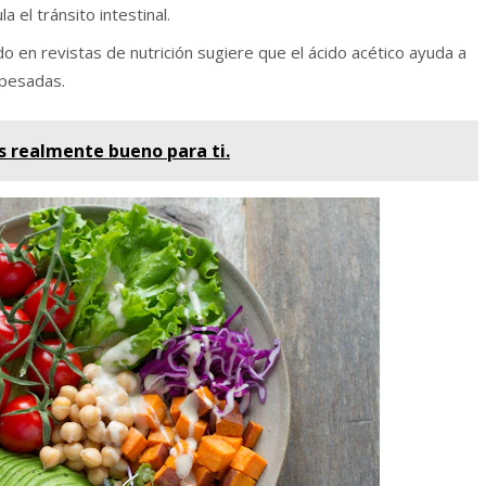
 el tránsito intestinal.
o en revistas de nutrición sugiere que el ácido acético ayuda a
 pesadas.
s realmente bueno para ti.