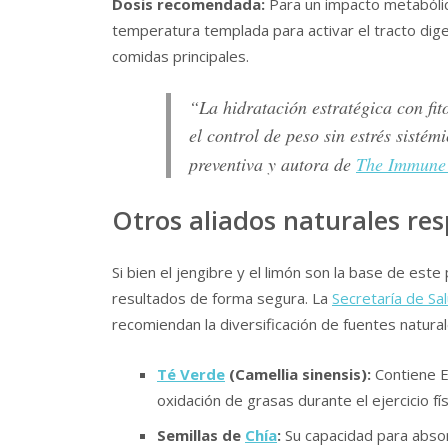
Dosis recomendada:
Para un impacto metabólic
temperatura templada para activar el tracto diges
comidas principales.
“La hidratación estratégica con fit
el control de peso sin estrés sisté
preventiva y autora de
The Immune 
Otros aliados naturales res
Si bien el jengibre y el limón son la base de est
resultados de forma segura. La
Secretaría de Sa
recomiendan la diversificación de fuentes natural
Té Verde
(Camellia sinensis):
Contiene E
oxidación de grasas durante el ejercicio f
Semillas de
Chía
:
Su capacidad para absor