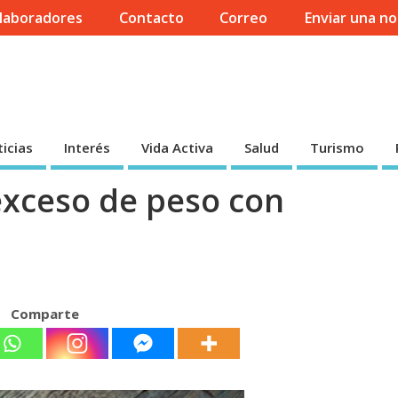
laboradores
Contacto
Correo
Enviar una no
icias
Interés
Vida Activa
Salud
Turismo
exceso de peso con
Comparte