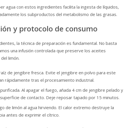
r agua con estos ingredientes facilita la ingesta de líquidos,
cuadamente los subproductos del metabolismo de las grasas.
ión y protocolo de consumo
dientes, la técnica de preparación es fundamental. No basta
amos una infusión controlada que preserve los aceites
 del limón.
raíz de jengibre fresca. Evite el jengibre en polvo para este
n rápidamente tras el procesamiento industrial.
 purificada. Al apagar el fuego, añada 4 cm de jengibre pelado y
 superficie de contacto. Deje reposar tapado por 15 minutos.
o de limón al agua hirviendo. El calor extremo destruye la
bia antes de exprimir el cítrico.