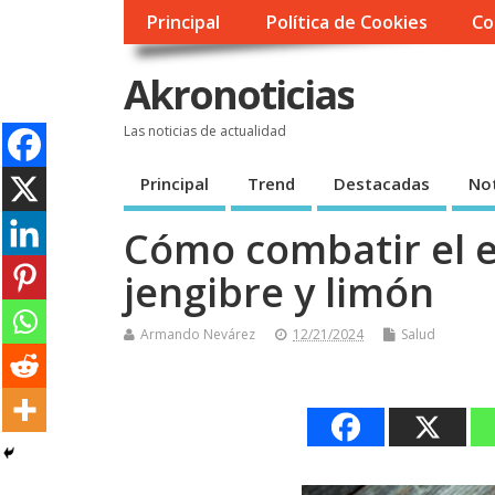
Principal
Política de Cookies
Co
Akronoticias
Las noticias de actualidad
Principal
Trend
Destacadas
Not
Cómo combatir el 
jengibre y limón
Armando Nevárez
12/21/2024
Salud