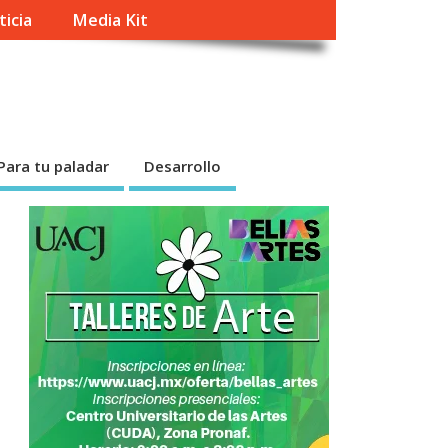
ticia
Media Kit
Para tu paladar
Desarrollo