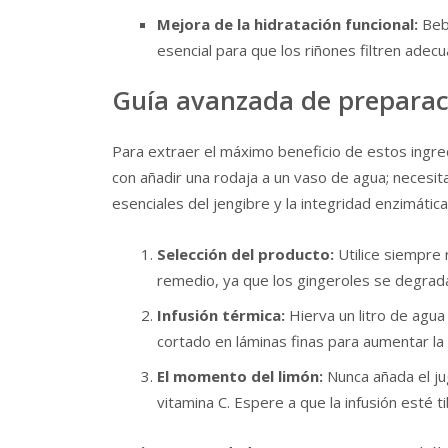
Mejora de la hidratación funcional:
Bebe
esencial para que los riñones filtren ade
Guía avanzada de preparac
Para extraer el máximo beneficio de estos ingre
con añadir una rodaja a un vaso de agua; necesit
esenciales del jengibre y la integridad enzimática
Selección del producto:
Utilice siempre 
remedio, ya que los gingeroles se degrada
Infusión térmica:
Hierva un litro de agua
cortado en láminas finas para aumentar la
El momento del limón:
Nunca añada el jug
vitamina C. Espere a que la infusión esté ti