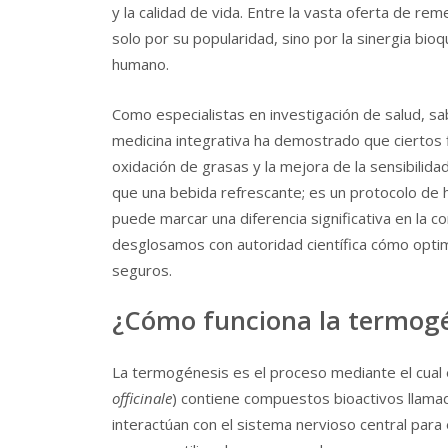
y la calidad de vida. Entre la vasta oferta de re
solo por su popularidad, sino por la sinergia bi
humano.
Como especialistas en investigación de salud, sa
medicina integrativa ha demostrado que ciertos 
oxidación de grasas y la mejora de la sensibilidad
que una bebida refrescante; es un protocolo de hi
puede marcar una diferencia significativa en la co
desglosamos con autoridad científica cómo optim
seguros.
¿Cómo funciona la termogén
La termogénesis es el proceso mediante el cual el
officinale
) contiene compuestos bioactivos llama
interactúan con el sistema nervioso central para 