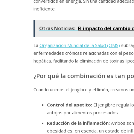
convertidos en energía. Sin una cantidad adecua
ineficiente.
Otras Noticias:
El impacto del cambio 
La
Organización Mundial de la Salud (OMS)
subray
enfermedades crónicas relacionadas con el peso. 
hepática, facilitando la eliminación de toxinas l
¿Por qué la combinación es tan p
Cuando unimos el jengibre y el limón, creamos un
Control del apetito:
El jengibre regula l
antojos por alimentos procesados.
Reducción de la inflamación:
Ambos son p
obesidad es, en esencia, un estado de inf