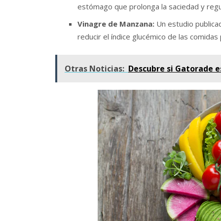
estómago que prolonga la saciedad y regula
Vinagre de Manzana:
Un estudio publicad
reducir el índice glucémico de las comidas
Otras Noticias:
Descubre si Gatorade e