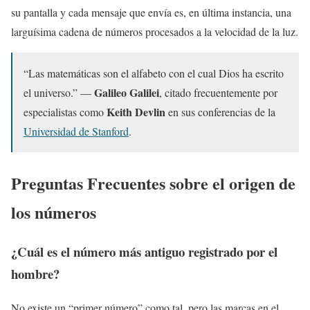
su pantalla y cada mensaje que envía es, en última instancia, una
larguísima cadena de números procesados a la velocidad de la luz.
“Las matemáticas son el alfabeto con el cual Dios ha escrito
Galileo Galilei
el universo.” —
, citado frecuentemente por
Keith Devlin
especialistas como
en sus conferencias de la
Universidad de Stanford
.
Preguntas Frecuentes sobre el origen de
los números
¿Cuál es el número más antiguo registrado por el
hombre?
No existe un “primer número” como tal, pero las marcas en el