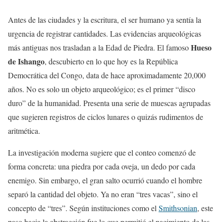
Antes de las ciudades y la escritura, el ser humano ya sentía la
urgencia de registrar cantidades. Las evidencias arqueológicas
Hueso
más antiguas nos trasladan a la Edad de Piedra. El famoso
de Ishango
, descubierto en lo que hoy es la República
Democrática del Congo, data de hace aproximadamente 20,000
años. No es solo un objeto arqueológico; es el primer “disco
duro” de la humanidad. Presenta una serie de muescas agrupadas
que sugieren registros de ciclos lunares o quizás rudimentos de
aritmética.
La investigación moderna sugiere que el conteo comenzó de
forma concreta: una piedra por cada oveja, un dedo por cada
enemigo. Sin embargo, el gran salto ocurrió cuando el hombre
separó la cantidad del objeto. Ya no eran “tres vacas”, sino el
concepto de “tres”. Según instituciones como el
Smithsonian
, este
paso hacia la abstracción fue lo que permitió el nacimiento de las