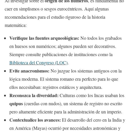
origen de los números
Al investigar sobre el
, es fundamental no
caer en simplismos o sesgos eurocéntricos. Aquí algunas
recomendaciones para el estudio riguroso de la historia
matemática:
Verifique las fuentes arqueológicas:
No todos los grabados
en huesos son numéricos; algunos pueden ser decorativos.
Siempre consulte publicaciones de instituciones como la
Biblioteca del Congreso (LOC)
.
Evite anacronismos:
No juzgue los sistemas antiguos con la
lógica moderna. El sistema romano era perfecto para lo que
ellos necesitaban: registros estáticos y arquitectura.
Reconozca la diversidad:
Culturas como los Incas usaban los
quipus
(cuerdas con nudos), un sistema de registro no escrito
pero altamente eficiente para la administración de un imperio.
Contextualice los avances:
El desarrollo del cero en la India y
en América (Mayas) ocurrió por necesidades astronómicas y