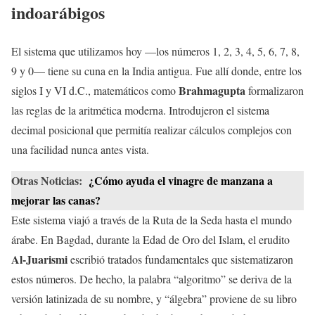
indoarábigos
El sistema que utilizamos hoy —los números 1, 2, 3, 4, 5, 6, 7, 8,
9 y 0— tiene su cuna en la India antigua. Fue allí donde, entre los
Brahmagupta
siglos I y VI d.C., matemáticos como
formalizaron
las reglas de la aritmética moderna. Introdujeron el sistema
decimal posicional que permitía realizar cálculos complejos con
una facilidad nunca antes vista.
Otras Noticias:
¿Cómo ayuda el vinagre de manzana a
mejorar las canas?
Este sistema viajó a través de la Ruta de la Seda hasta el mundo
árabe. En Bagdad, durante la Edad de Oro del Islam, el erudito
Al-Juarismi
escribió tratados fundamentales que sistematizaron
estos números. De hecho, la palabra “algoritmo” se deriva de la
versión latinizada de su nombre, y “álgebra” proviene de su libro