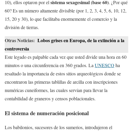
sistema sexagesimal (base 60)
10), ellos optaron por el
. ¿Por qué
60? Es un número altamente divisible (por 1, 2, 3, 4, 5, 6, 10, 12,
15, 20 y 30), lo que facilitaba enormemente el comercio y la
división de tierras.
Otras Noticias:
Lobos grises en Europa, de la extinción a la
controversia
Este legado es palpable cada vez que usted divide una hora en 60
minutos o una circunferencia en 360 grados. La
UNESCO
ha
resaltado la importancia de estos sitios arqueológicos donde se
encontraron las primeras tablillas de arcilla con inscripciones
numéricas cuneiformes, las cuales servían para llevar la
contabilidad de graneros y censos poblacionales.
El sistema de numeración posicional
Los babilonios, sucesores de los sumerios, introdujeron el