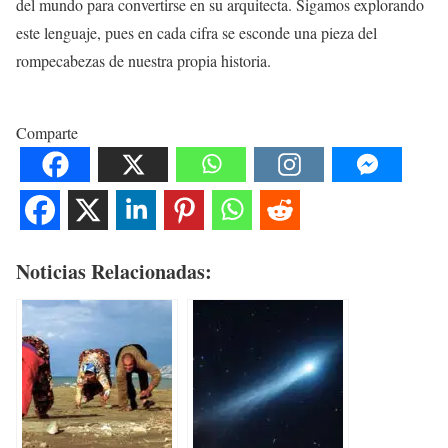
del mundo para convertirse en su arquitecta. Sigamos explorando
este lenguaje, pues en cada cifra se esconde una pieza del
rompecabezas de nuestra propia historia.
Comparte
Noticias Relacionadas: