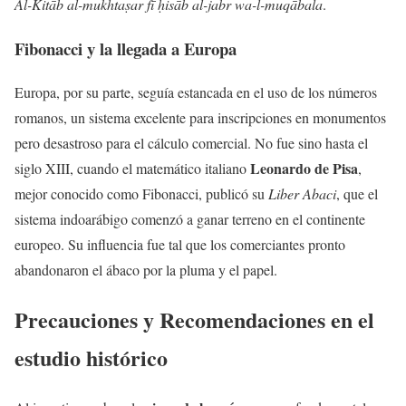
Al-Kitāb al-mukhtaṣar fī ḥisāb al-jabr wa-l-muqābala
.
Fibonacci y la llegada a Europa
Europa, por su parte, seguía estancada en el uso de los números
romanos, un sistema excelente para inscripciones en monumentos
pero desastroso para el cálculo comercial. No fue sino hasta el
Leonardo de Pisa
siglo XIII, cuando el matemático italiano
,
mejor conocido como Fibonacci, publicó su
Liber Abaci
, que el
sistema indoarábigo comenzó a ganar terreno en el continente
europeo. Su influencia fue tal que los comerciantes pronto
abandonaron el ábaco por la pluma y el papel.
Precauciones y Recomendaciones en el
estudio histórico