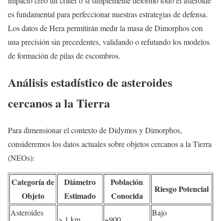
impacto creó un cráter o si simplemente deformó todo el asteroide
es fundamental para perfeccionar nuestras estrategias de defensa.
Los datos de Hera permitirán medir la masa de Dimorphos con
una precisión sin precedentes, validando o refutando los modelos
de formación de pilas de escombros.
Análisis estadístico de asteroides
cercanos a la Tierra
Para dimensionar el contexto de Didymos y Dimorphos,
consideremos los datos actuales sobre objetos cercanos a la Tierra
(NEOs):
Categoría de
Diámetro
Población
Riesgo Potencial
Objeto
Estimado
Conocida
Asteroides
Bajo
> 1 km
~900