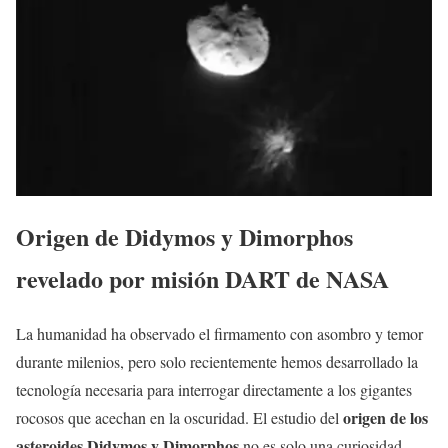
Origen de Didymos y Dimorphos
revelado por misión DART de NASA
La humanidad ha observado el firmamento con asombro y temor
durante milenios, pero solo recientemente hemos desarrollado la
tecnología necesaria para interrogar directamente a los gigantes
origen de los
rocosos que acechan en la oscuridad. El estudio del
asteroides Didymos y Dimorphos
no es solo una curiosidad