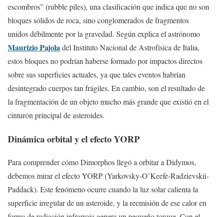
escombros” (rubble piles), una clasificación que indica que no son
bloques sólidos de roca, sino conglomerados de fragmentos
unidos débilmente por la gravedad. Según explica el astrónomo
Maurizio Pajola
del Instituto Nacional de Astrofísica de Italia,
estos bloques no podrían haberse formado por impactos directos
sobre sus superficies actuales, ya que tales eventos habrían
desintegrado cuerpos tan frágiles. En cambio, son el resultado de
la fragmentación de un objeto mucho más grande que existió en el
cinturón principal de asteroides.
Dinámica orbital y el efecto YORP
Para comprender cómo Dimorphos llegó a orbitar a Didymos,
debemos mirar el efecto YORP (Yarkovsky-O’Keefe-Radzievskii-
Paddack). Este fenómeno ocurre cuando la luz solar calienta la
superficie irregular de un asteroide, y la reemisión de ese calor en
forma de radiación infrarroja genera un pequeño torque. Con el