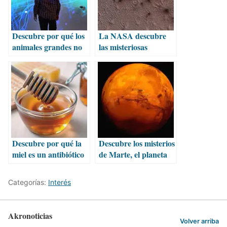
Descubre por qué los
La NASA descubre
animales grandes no
las misteriosas
tienen cerebros
“arañas de Marte”
mayores
Descubre por qué la
Descubre los misterios
miel es un antibiótico
de Marte, el planeta
natural
rojo
Categorías:
Interés
Akronoticias
Volver arriba