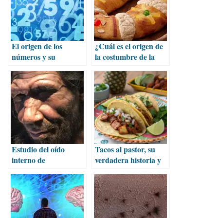
El origen de los
¿Cuál es el origen de
números y su
la costumbre de la
evolución histórica
Rosca de Reyes?
Estudio del oído
Tacos al pastor, su
interno de
verdadera historia y
neandertales desafía
origen real
teoría de su origen
evolutivo