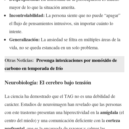
mayor de lo que la situación amerita.
Incontrolabilidad:
La persona siente que no puede “apagar”
el flujo de pensamientos intrusivos, sin importar cuánto lo
intente.
Generalización:
La ansiedad se filtra en múltiples áreas de la
vida, no se queda estancada en un solo problema.
Otras Noticias:
Prevenga intoxicaciones por monóxido de
carbono en temporada de frío
Neurobiología: El cerebro bajo tensión
La ciencia ha demostrado que el TAG no es una debilidad de
carácter. Estudios de neuroimagen han revelado que las personas
amígdala
con este trastorno presentan una hiperectividad en la
(el
corteza
centro del miedo) y una comunicación deficiente con la
prefrontal
, que es la encargada de razonar y calmar las