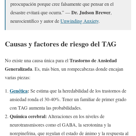
preocupación porque cree falsamente que pensar en el
Dr. Judson Brewer
desastre evitará que ocurra.” —
,
neurocientífico y autor de
Unwinding Anxiety
.
Causas y factores de riesgo del TAG
Trastorno de Ansiedad
No existe una causa única para el
Generalizada
. Es, más bien, un rompecabezas donde encajan
varias piezas:
Genética
:
Se estima que la heredabilidad de los trastornos de
ansiedad ronda el 30-40%. Tener un familiar de primer grado
con TAG aumenta las probabilidades.
Química cerebral:
Alteraciones en los niveles de
neurotransmisores como el GABA, la serotonina y la
norepinefrina, que regulan el estado de ánimo y la respuesta al