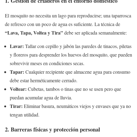
1. Gestión de criaderos en el entorno doméstico
El mosquito no necesita un lago para reproducirse; una taparrosca
de refresco con un poco de agua es suficiente. La técnica de
“Lava, Tapa, Voltea y Tira”
debe ser aplicada semanalmente:
Lavar:
Tallar con cepillo y jabón las paredes de tinacos, piletas
y floreros para desprender los huevos del mosquito, que pueden
sobrevivir meses en condiciones secas.
Tapar:
Cualquier recipiente que almacene agua para consumo
debe estar herméticamente cerrado.
Voltear:
Cubetas, tambos o tinas que no se usen pero que
puedan acumular agua de lluvia.
Tirar:
Eliminar basura, neumáticos viejos y envases que ya no
tengan utilidad.
2. Barreras físicas y protección personal