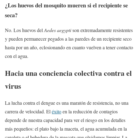
¿Los huevos del mosquito mueren si el recipiente se
seca?
No. Los huevos del
Aedes aegypti
son extremadamente resistentes
y pueden permanecer pegados a las paredes de un recipiente seco
hasta por un año, eclosionando en cuanto vuelven a tener contacto
con el agua.
Hacia una conciencia colectiva contra el
virus
La lucha contra el dengue es una maratón de resistencia, no una
carrera de velocidad. El
éxito
en la reducción de contagios
depende de nuestra capacidad para ver el riesgo en los detalles
más pequeños: el plato bajo la maceta, el agua acumulada en la
canaleta o el bebedero de la mascota que olvidamos limpiar. La