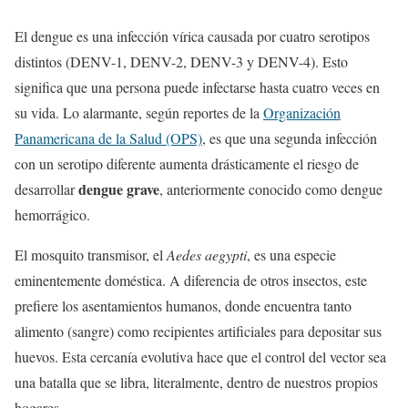
El dengue es una infección vírica causada por cuatro serotipos
distintos (DENV-1, DENV-2, DENV-3 y DENV-4). Esto
significa que una persona puede infectarse hasta cuatro veces en
su vida. Lo alarmante, según reportes de la
Organización
Panamericana de la Salud (OPS)
, es que una segunda infección
con un serotipo diferente aumenta drásticamente el riesgo de
dengue grave
desarrollar
, anteriormente conocido como dengue
hemorrágico.
El mosquito transmisor, el
Aedes aegypti
, es una especie
eminentemente doméstica. A diferencia de otros insectos, este
prefiere los asentamientos humanos, donde encuentra tanto
alimento (sangre) como recipientes artificiales para depositar sus
huevos. Esta cercanía evolutiva hace que el control del vector sea
una batalla que se libra, literalmente, dentro de nuestros propios
hogares.