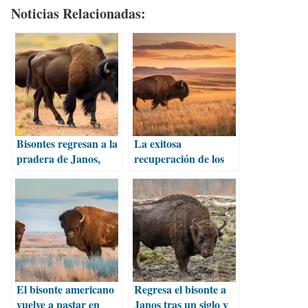
Noticias Relacionadas:
Bisontes regresan a la
La exitosa
pradera de Janos,
recuperación de los
pese a inconvenientes
Bisontes Americanos
en Chihuahua
El bisonte americano
Regresa el bisonte a
vuelve a pastar en
Janos tras un siglo y