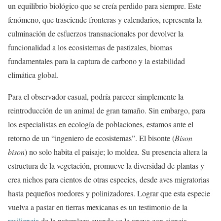
un equilibrio biológico que se creía perdido para siempre. Este
fenómeno, que trasciende fronteras y calendarios, representa la
culminación de esfuerzos transnacionales por devolver la
funcionalidad a los ecosistemas de pastizales, biomas
fundamentales para la captura de carbono y la estabilidad
climática global.
Para el observador casual, podría parecer simplemente la
reintroducción de un animal de gran tamaño. Sin embargo, para
los especialistas en ecología de poblaciones, estamos ante el
retorno de un “ingeniero de ecosistemas”. El bisonte (
Bison
bison
) no solo habita el paisaje; lo moldea. Su presencia altera la
estructura de la vegetación, promueve la diversidad de plantas y
crea nichos para cientos de otras especies, desde aves migratorias
hasta pequeños roedores y polinizadores. Lograr que esta especie
vuelva a pastar en tierras mexicanas es un testimonio de la
resiliencia
de la naturaleza cuando se le apoya con ciencia