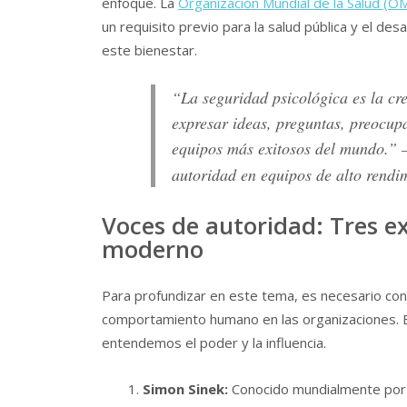
enfoque. La
Organización Mundial de la Salud (O
un requisito previo para la salud pública y el des
este bienestar.
“La seguridad psicológica es la cr
expresar ideas, preguntas, preocupa
equipos más exitosos del mundo.”
autoridad en equipos de alto rendi
Voces de autoridad: Tres ex
moderno
Para profundizar en este tema, es necesario cons
comportamiento humano en las organizaciones. E
entendemos el poder y la influencia.
Simon Sinek:
Conocido mundialmente por s