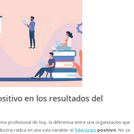
sitivo en los resultados del
tema profesional de hoy, la diferencia entre una organización que
stria radica en una sola variable: el
liderazgo
positivo
. No se