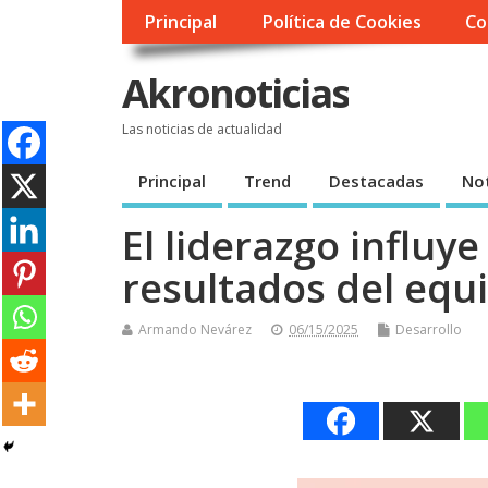
Principal
Política de Cookies
Co
Akronoticias
Las noticias de actualidad
Principal
Trend
Destacadas
Not
El liderazgo influy
resultados del equ
Armando Nevárez
06/15/2025
Desarrollo