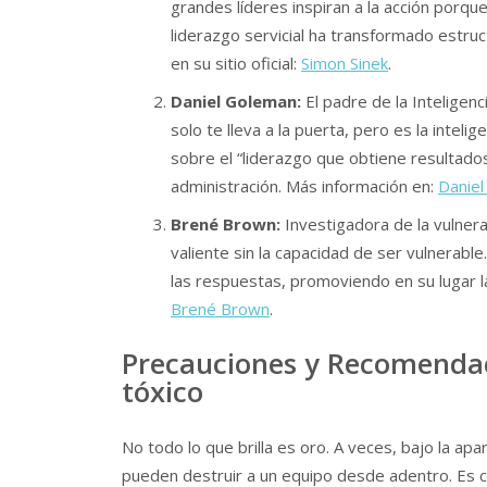
grandes líderes inspiran a la acción porqu
liderazgo servicial ha transformado estruc
en su sitio oficial:
Simon Sinek
.
Daniel Goleman:
El padre de la Inteligen
solo te lleva a la puerta, pero es la inteli
sobre el “liderazgo que obtiene resultados
administración. Más información en:
Danie
Brené Brown:
Investigadora de la vulnera
valiente sin la capacidad de ser vulnerable
las respuestas, promoviendo en su lugar la
Brené Brown
.
Precauciones y Recomendaci
tóxico
No todo lo que brilla es oro. A veces, bajo la ap
pueden destruir a un equipo desde adentro. Es cr