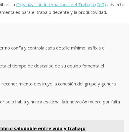
nible. La
Organización Internacional del Trabajo (OIT)
advierte
amentales para el trabajo decente y la productividad.
er no confía y controla cada detalle mínimo, asfixia el
eta el tiempo de descanso de su equipo fomenta el
l reconocimiento destruye la cohesión del grupo y genera
íder solo habla y nunca escucha, la innovación muere por falta
ibrio saludable entre vida y trabajo