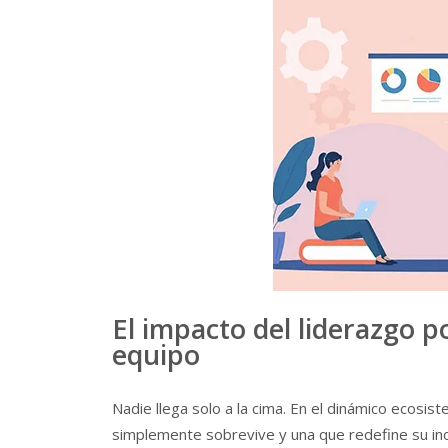
El impacto del liderazgo po
equipo
Nadie llega solo a la cima. En el dinámico ecosis
simplemente sobrevive y una que redefine su indu