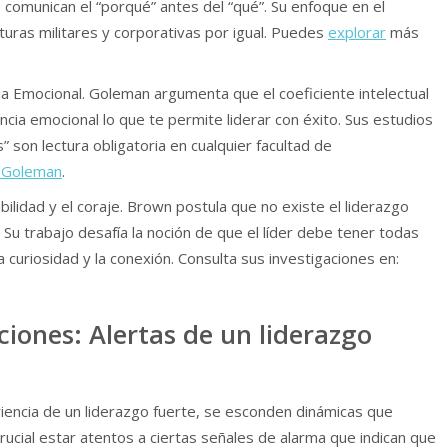
e comunican el “porqué” antes del “qué”. Su enfoque en el
turas militares y corporativas por igual. Puedes
explorar
más
cia Emocional. Goleman argumenta que el coeficiente intelectual
gencia emocional lo que te permite liderar con éxito. Sus estudios
” son lectura obligatoria en cualquier facultad de
l Goleman
.
bilidad y el coraje. Brown postula que no existe el liderazgo
. Su trabajo desafía la noción de que el líder debe tener todas
 curiosidad y la conexión. Consulta sus investigaciones en:
ones: Alertas de un liderazgo
ariencia de un liderazgo fuerte, se esconden dinámicas que
ucial estar atentos a ciertas señales de alarma que indican que