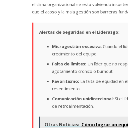
el clima organizacional se está volviendo insoste
que el acoso y la mala gestión son barreras fund
Alertas de Seguridad en el Liderazgo:
Microgestión excesiva:
Cuando el líd
crecimiento del equipo.
Falta de límites:
Un líder que no resp
agotamiento crónico o burnout.
Favoritismo:
La falta de equidad en e
resentimiento.
Comunicación unidireccional:
Si el l
de retroalimentación.
Otras Noticias:
Cómo lograr un equil