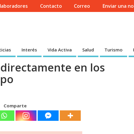
laboradores
Contacto
Correo
Enviar una no
icias
Interés
Vida Activa
Salud
Turismo
e directamente en los
ipo
Comparte