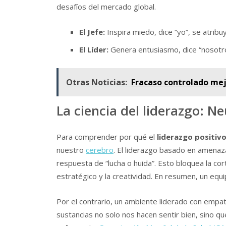
desafíos del mercado global.
El Jefe:
Inspira miedo, dice “yo”, se atribuy
El Líder:
Genera entusiasmo, dice “nosotro
Otras Noticias:
Fracaso controlado mejo
La ciencia del liderazgo: N
Para comprender por qué el
liderazgo positiv
nuestro
cerebro
. El liderazgo basado en amenaza
respuesta de “lucha o huida”. Esto bloquea la co
estratégico y la creatividad. En resumen, un eq
Por el contrario, un ambiente liderado con empatí
sustancias no solo nos hacen sentir bien, sino qu