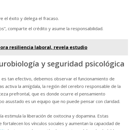
e el éxito y delega el fracaso.
s”, comparte el crédito y asume la responsabilidad.
ra resiliencia laboral, revela estudio
eurobiología y seguridad psicológica
o
es tan efectivo, debemos observar el funcionamiento de
s activa la amígdala, la región del cerebro responsable de la
rteza prefrontal, que es donde ocurre el pensamiento
uipo asustado es un equipo que no puede pensar con claridad.
a estimula la liberación de oxitocina y dopamina. Estas
e fortalecen los vínculos sociales y aumentan la capacidad de