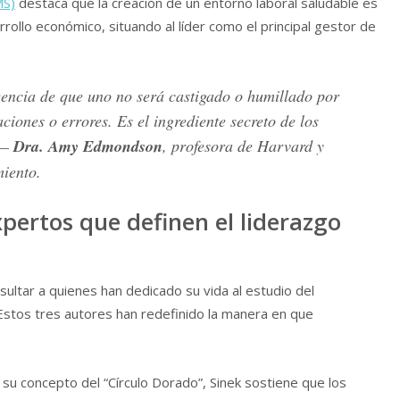
MS)
destaca que la creación de un entorno laboral saludable es
arrollo económico, situando al líder como el principal gestor de
eencia de que uno no será castigado o humillado por
ciones o errores. Es el ingrediente secreto de los
 —
Dra. Amy Edmondson
, profesora de Harvard y
miento.
pertos que definen el liderazgo
ultar a quienes han dedicado su vida al estudio del
stos tres autores han redefinido la manera en que
u concepto del “Círculo Dorado”, Sinek sostiene que los