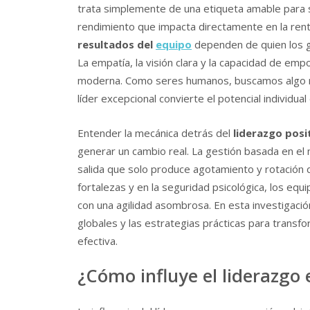
trata simplemente de una etiqueta amable para su
rendimiento que impacta directamente en la renta
resultados del
equipo
dependen de quien los gu
La empatía, la visión clara y la capacidad de e
moderna. Como seres humanos, buscamos algo más
líder excepcional convierte el potencial individua
Entender la mecánica detrás del
liderazgo posi
generar un cambio real. La gestión basada en el 
salida que solo produce agotamiento y rotación d
fortalezas y en la seguridad psicológica, los equ
con una agilidad asombrosa. En esta investigació
globales y las estrategias prácticas para transfo
efectiva.
¿Cómo influye el liderazgo