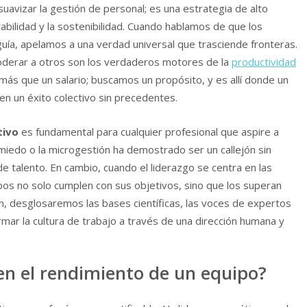
avizar la gestión de personal; es una estrategia de alto
bilidad y la sostenibilidad. Cuando hablamos de que los
ía, apelamos a una verdad universal que trasciende fronteras.
mpoderar a otros son los verdaderos motores de la
productividad
 que un salario; buscamos un propósito, y es allí donde un
l en un éxito colectivo sin precedentes.
tivo
es fundamental para cualquier profesional que aspire a
miedo o la microgestión ha demostrado ser un callejón sin
e talento. En cambio, cuando el liderazgo se centra en las
ipos no solo cumplen con sus objetivos, sino que los superan
n, desglosaremos las bases científicas, las voces de expertos
rmar la cultura de trabajo a través de una dirección humana y
 en el rendimiento de un equipo?