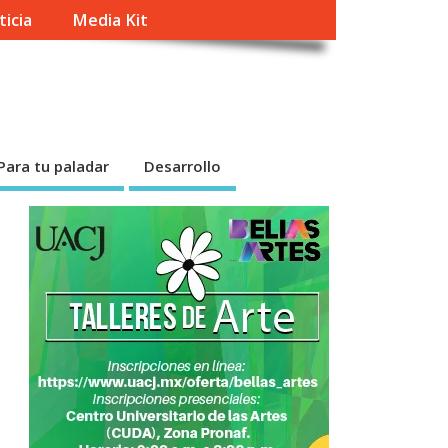
ticia
Media Kit
Para tu paladar
Desarrollo