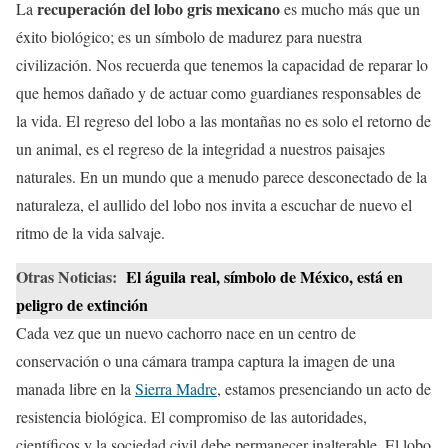
recuperación del lobo gris mexicano
La
es mucho más que un
éxito biológico; es un símbolo de madurez para nuestra
civilización. Nos recuerda que tenemos la capacidad de reparar lo
que hemos dañado y de actuar como guardianes responsables de
la vida. El regreso del lobo a las montañas no es solo el retorno de
un animal, es el regreso de la integridad a nuestros paisajes
naturales. En un mundo que a menudo parece desconectado de la
naturaleza, el aullido del lobo nos invita a escuchar de nuevo el
ritmo de la vida salvaje.
Otras Noticias:
El águila real, símbolo de México, está en
peligro de extinción
Cada vez que un nuevo cachorro nace en un centro de
conservación o una cámara trampa captura la imagen de una
manada libre en la
Sierra Madre
, estamos presenciando un acto de
resistencia biológica. El compromiso de las autoridades,
científicos y la sociedad civil debe permanecer inalterable. El lobo