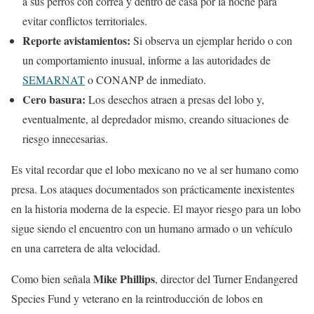
a sus perros con correa y dentro de casa por la noche para
evitar conflictos territoriales.
Reporte avistamientos:
Si observa un ejemplar herido o con
un comportamiento inusual, informe a las autoridades de
SEMARNAT
o CONANP de inmediato.
Cero basura:
Los desechos atraen a presas del lobo y,
eventualmente, al depredador mismo, creando situaciones de
riesgo innecesarias.
Es vital recordar que el lobo mexicano no ve al ser humano como
presa. Los ataques documentados son prácticamente inexistentes
en la historia moderna de la especie. El mayor riesgo para un lobo
sigue siendo el encuentro con un humano armado o un vehículo
en una carretera de alta velocidad.
Mike Phillips
Como bien señala
, director del Turner Endangered
Species Fund y veterano en la reintroducción de lobos en