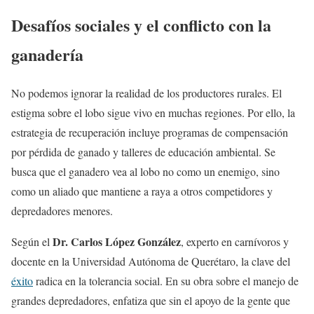
Desafíos sociales y el conflicto con la
ganadería
No podemos ignorar la realidad de los productores rurales. El
estigma sobre el lobo sigue vivo en muchas regiones. Por ello, la
estrategia de recuperación incluye programas de compensación
por pérdida de ganado y talleres de educación ambiental. Se
busca que el ganadero vea al lobo no como un enemigo, sino
como un aliado que mantiene a raya a otros competidores y
depredadores menores.
Dr. Carlos López González
Según el
, experto en carnívoros y
docente en la Universidad Autónoma de Querétaro, la clave del
éxito
radica en la tolerancia social. En su obra sobre el manejo de
grandes depredadores, enfatiza que sin el apoyo de la gente que