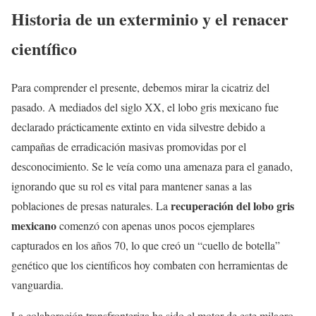
Historia de un exterminio y el renacer
científico
Para comprender el presente, debemos mirar la cicatriz del
pasado. A mediados del siglo XX, el lobo gris mexicano fue
declarado prácticamente extinto en vida silvestre debido a
campañas de erradicación masivas promovidas por el
desconocimiento. Se le veía como una amenaza para el ganado,
ignorando que su rol es vital para mantener sanas a las
recuperación del lobo gris
poblaciones de presas naturales. La
mexicano
comenzó con apenas unos pocos ejemplares
capturados en los años 70, lo que creó un “cuello de botella”
genético que los científicos hoy combaten con herramientas de
vanguardia.
La colaboración transfronteriza ha sido el motor de este milagro.