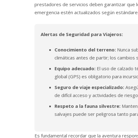
prestadores de servicios deben garantizar que l
emergencia estén actualizados según estándares
Alertas de Seguridad para Viajeros:
Conocimiento del terreno:
Nunca sub
climáticas antes de partir; los cambios
Equipo adecuado:
El uso de calzado t
global (GPS) es obligatorio para incurs
Seguro de viaje especializado:
Asegúr
de difícil acceso y actividades de riesgo
Respeto a la fauna silvestre:
Mantenga
salvajes puede ser peligrosa tanto par
Es fundamental recordar que la aventura respons