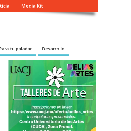
ticia
Media Kit
Para tu paladar
Desarrollo