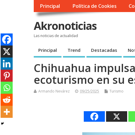
Principal
Política de Cookies
Co
Akronoticias
Las noticias de actualidad
Principal
Trend
Destacadas
Not
Chihuahua impulsa 
ecoturismo en su e
Armando Nevárez
09/25/2025
Turismo