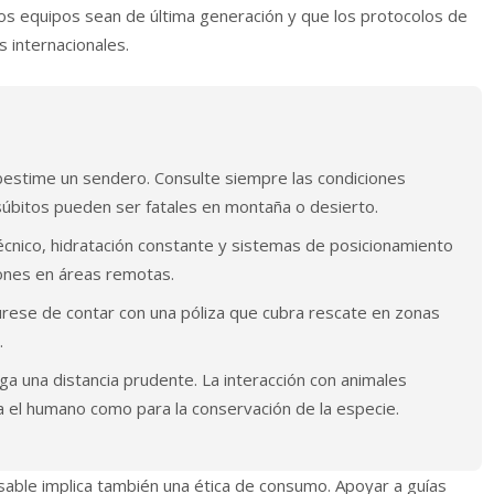
os equipos sean de última generación y que los protocolos de
 internacionales.
estime un sendero. Consulte siempre las condiciones
 súbitos pueden ser fatales en montaña o desierto.
écnico, hidratación constante y sistemas de posicionamiento
iones en áreas remotas.
ese de contar con una póliza que cubra rescate en zonas
.
 una distancia prudente. La interacción con animales
a el humano como para la conservación de la especie.
able implica también una ética de consumo. Apoyar a guías