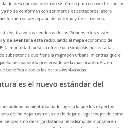
nda de desconexión del ruido sistémico para reconectar con los
s ya no se conforman con ser meros espectadores; ahora
ransformen su percepción del entorno y de sí mismos.
sta los tranquilos senderos de los Pirineos o los vastos
l y de aventura
está redibujando el mapa económico de
Esta modalidad turística ofrece una simbiosis perfecta: las
e subsistencia que frena la migración urbana, mientras que el
que ha permanecido preservado de la masificación. Es, en
e beneficia a todas las partes involucradas.
ntura es el nuevo estándar del
onsabilidad ambiental ha dado lugar a lo que los expertos
solo de “no dejar rastro”, sino de dejar el lugar mejor de como
el senderismo de larga distancia, el ciclismo de montaña en