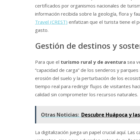
certificados por organismos nacionales de turism
información recibida sobre la geología, flora y f
Travel (CREST)
enfatizan que el turista tiene el 
gasto.
Gestión de destinos y soste
Para que el
turismo rural y de aventura
sea v
“capacidad de carga” de los senderos y parques
erosión del suelo y la perturbación de los ecosis
tiempo real para redirigir flujos de visitantes h
calidad sin comprometer los recursos naturales.
Otras Noticias:
Descubre Huápoca y la
La digitalización juega un papel crucial aquí. Las