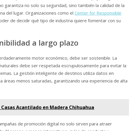
o garantiza no solo su seguridad, sino también la calidad de la
auna del lugar. Organizaciones como el
Center for Responsible
poder de decidir qué tipo de industria quiere fomentar con su
nibilidad a largo plazo
erdaderamente motor económico, debe ser sostenible. La
 naturales debe ser respetada escrupulosamente para evitar la
temas. La gestión inteligente de destinos utiliza datos en
acia áreas menos saturadas, garantizando una experiencia de alta
s Casas Acantilado en Madera Chihuahua
 campañas de promoción digital no solo sirven para atraer