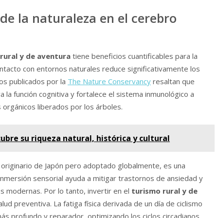
o de la naturaleza en el cerebro
rural y de aventura
tiene beneficios cuantificables para la
ontacto con entornos naturales reduce significativamente los
ios publicados por la
The Nature Conservancy
resaltan que
la función cognitiva y fortalece el sistema inmunológico a
 orgánicos liberados por los árboles.
ubre su riqueza natural, histórica y cultural
, originario de Japón pero adoptado globalmente, es una
nmersión sensorial ayuda a mitigar trastornos de ansiedad y
modernas. Por lo tanto, invertir en el
turismo rural y de
lud preventiva. La fatiga física derivada de un día de ciclismo
 profundo y reparador, optimizando los ciclos circadianos