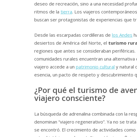
deseo de recreación, sino a una necesidad profu
ritmos de la
tierra
. Los viajeros contemporáneo
buscan ser protagonistas de experiencias que t
Desde las escarpadas cordilleras de
los Andes
ha
desiertos de América del Norte, el
turismo rura
regiones que antes se consideraban periféricas. 
comunidades rurales encuentran una alternativa d
viajero accede a un
patrimonio cultural
y natural 
esencia, un pacto de respeto y descubrimiento qu
¿Por qué el turismo de ave
viajero consciente?
La búsqueda de adrenalina combinada con la resp
denominan “viajero regenerativo”. Ya no se trata 
se encontró. El crecimiento de actividades como 