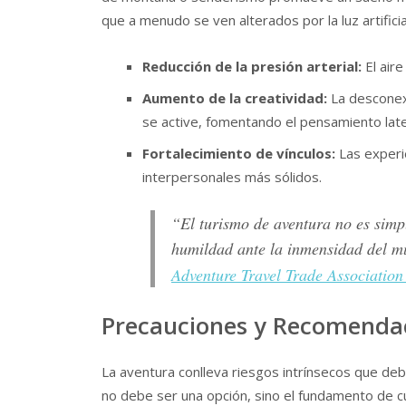
que a menudo se ven alterados por la luz artificia
Reducción de la presión arterial:
El aire
Aumento de la creatividad:
La desconexi
se active, fomentando el pensamiento late
Fortalecimiento de vínculos:
Las experi
interpersonales más sólidos.
“El turismo de aventura no es simpl
humildad ante la inmensidad del m
Adventure Travel Trade Associatio
Precauciones y Recomendac
La aventura conlleva riesgos intrínsecos que de
no debe ser una opción, sino el fundamento de c