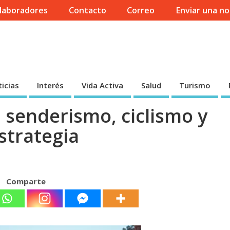
laboradores
Contacto
Correo
Enviar una no
icias
Interés
Vida Activa
Salud
Turismo
senderismo, ciclismo y
strategia
Comparte