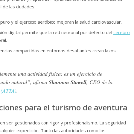
l de las ciudades.
 puro y el ejercicio aeróbico mejoran la salud cardiovascular.
ón digital permite que la red neuronal por defecto del
cerebro
ral.
encias compartidas en entornos desafiantes crean lazos
emente una actividad física; es un ejercicio de
undo natural”, afirma
Shannon Stowell
, CEO de la
n (ATTA)
.
iones para el turismo de aventura
ben ser gestionados con rigor y profesionalismo. La seguridad
ualquier expedición. Tanto las autoridades como los