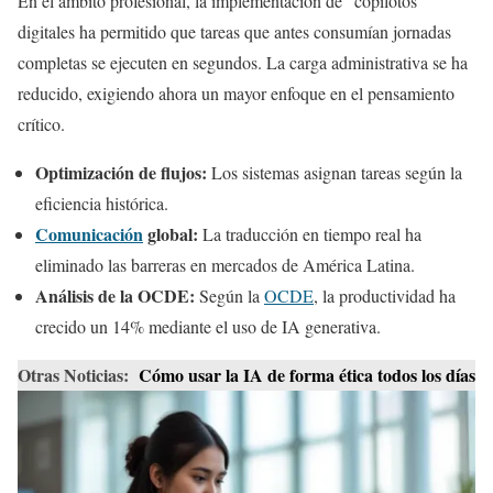
En el ámbito profesional, la implementación de “copilotos”
digitales ha permitido que tareas que antes consumían jornadas
completas se ejecuten en segundos. La carga administrativa se ha
reducido, exigiendo ahora un mayor enfoque en el pensamiento
crítico.
Optimización de flujos:
Los sistemas asignan tareas según la
eficiencia histórica.
Comunicación
global:
La traducción en tiempo real ha
eliminado las barreras en mercados de América Latina.
Análisis de la OCDE:
Según la
OCDE
, la productividad ha
crecido un 14% mediante el uso de IA generativa.
Otras Noticias:
Cómo usar la IA de forma ética todos los días