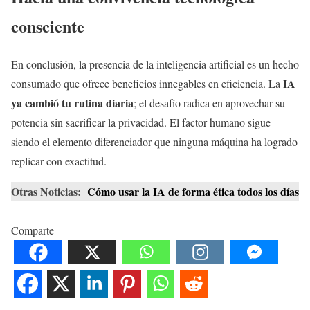
consciente
En conclusión, la presencia de la inteligencia artificial es un hecho
IA
consumado que ofrece beneficios innegables en eficiencia. La
ya cambió tu rutina diaria
; el desafío radica en aprovechar su
potencia sin sacrificar la privacidad. El factor humano sigue
siendo el elemento diferenciador que ninguna máquina ha logrado
replicar con exactitud.
Otras Noticias:
Cómo usar la IA de forma ética todos los días
Comparte