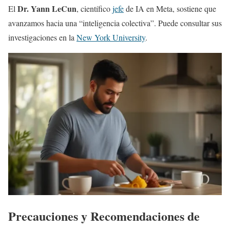
Dr. Yann LeCun
El
, científico
jefe
de IA en Meta, sostiene que
avanzamos hacia una “inteligencia colectiva”. Puede consultar sus
investigaciones en la
New York University
.
Precauciones y Recomendaciones de