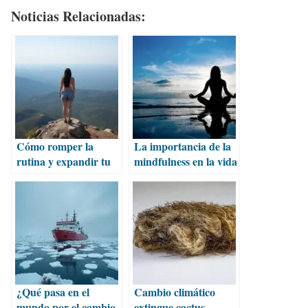
Noticias Relacionadas:
Cómo romper la
La importancia de la
rutina y expandir tu
mindfulness en la vida
zona de confort
diaria
¿Qué pasa en el
Cambio climático
mundo por el cambio
extingue cactus