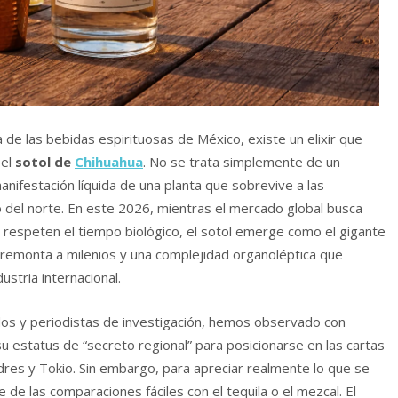
e las bebidas espirituosas de México, existe un elixir que
 el
sotol de
Chihuahua
. No se trata simplemente de un
manifestación líquida de una planta que sobrevive a las
 del norte. En este 2026, mientras el mercado global busca
espeten el tiempo biológico, el sotol emerge como el gigante
e remonta a milenios y una complejidad organoléptica que
ustria internacional.
ados y periodistas de investigación, hemos observado con
 estatus de “secreto regional” para posicionarse en las cartas
res y Tokio. Sin embargo, para apreciar realmente lo que se
 de las comparaciones fáciles con el tequila o el mezcal. El