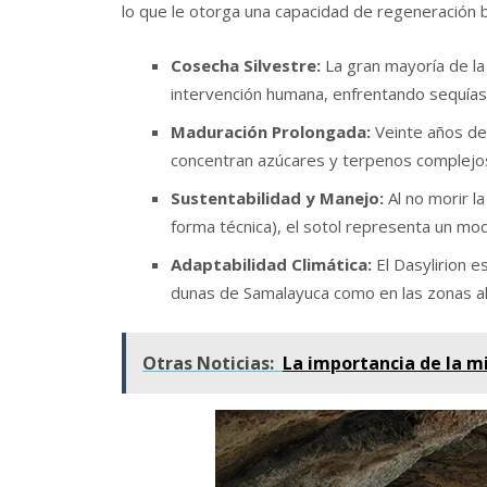
lo que le otorga una capacidad de regeneración b
Cosecha Silvestre:
La gran mayoría de la
intervención humana, enfrentando sequías
Maduración Prolongada:
Veinte años de 
concentran azúcares y terpenos complejos 
Sustentabilidad y Manejo:
Al no morir la
forma técnica), el sotol representa un mo
Adaptabilidad Climática:
El Dasylirion e
dunas de Samalayuca como en las zonas alt
Otras Noticias:
La importancia de la mi