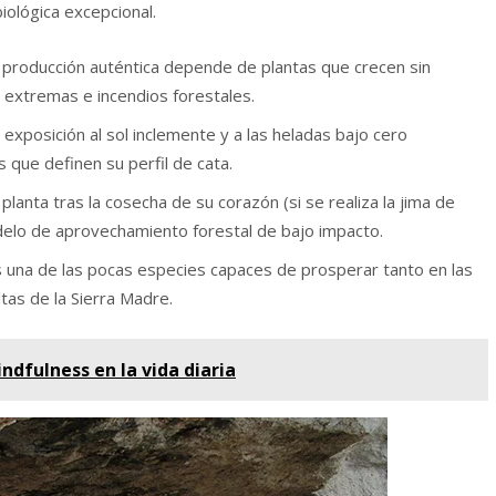
iológica excepcional.
 producción auténtica depende de plantas que crecen sin
 extremas e incendios forestales.
exposición al sol inclemente y a las heladas bajo cero
que definen su perfil de cata.
 planta tras la cosecha de su corazón (si se realiza la jima de
delo de aprovechamiento forestal de bajo impacto.
s una de las pocas especies capaces de prosperar tanto en las
as de la Sierra Madre.
ndfulness en la vida diaria