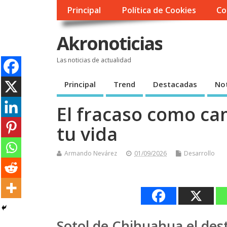
Principal
Política de Cookies
Co
Akronoticias
Las noticias de actualidad
Principal
Trend
Destacadas
Not
El fracaso como ca
tu vida
Armando Nevárez
01/09/2026
Desarrollo
Sotol de Chihuahua el dest