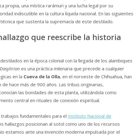
 propia, una mística rarámuri y una lucha legal por su
ad indiscutible en la cultura líquida nacional. En las siguientes
 y técnica que sustenta la supremacía de este destilado.
allazgo que reescribe la historia
s destilados en la época colonial con la llegada de los alambiques
Dasylirion
es una práctica milenaria que precede a cualquier
ógicas en la
Cueva de la Olla
, en el noroeste de Chihuahua, han
 de hace más de 900 años. Las tribus originarias,
conocían las bondades de esta planta, utilizándola como
ento central en rituales de conexión espiritual.
s trabajos fundamentales para el
Instituto Nacional de
os hallazgos posicionan al sotol como uno de los recursos
. No estamos ante una invención moderna impulsada por el