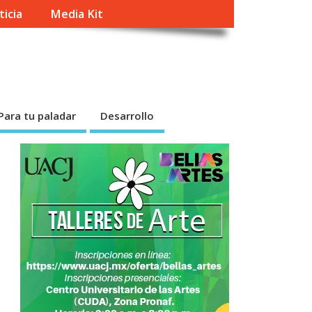
ticia
Media Kit
Para tu paladar
Desarrollo