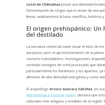
sotol de Chihuahua
posee una identidad botánica
Denominación de Origen que lo dotan de una autorid
líneas, analizaremos la base científica, histórica
El origen prehispánico: Un h
del destilado
La narrativa comercial suele situar el inicio de lo
europeos, pero el aprovechamiento de la planta
contacto transatlántico. Investigaciones arqueol
revelado vestigios de sotol procesado que datan
particularmente los Rarámuris y los Apaches, ya 
alimento de alta densidad energética y como elem
El arqueólogo
Arturo Guevara Sánchez
, en su
Antropología e Historia (INAH)
, destaca que est
culturales más antiguos y estables de la región