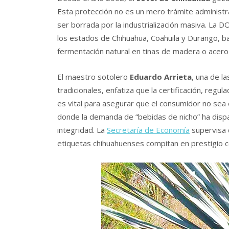
Esta protección no es un mero trámite administra
ser borrada por la industrialización masiva. La
los estados de Chihuahua, Coahuila y Durango, b
fermentación natural en tinas de madera o acero 
El maestro sotolero
Eduardo Arrieta
, una de l
tradicionales, enfatiza que la certificación, regul
es vital para asegurar que el consumidor no sea
donde la demanda de “bebidas de nicho” ha dispa
integridad. La
Secretaría de Economía
supervisa 
etiquetas chihuahuenses compitan en prestigio c