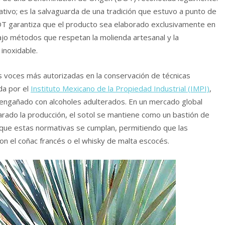
tivo; es la salvaguarda de una tradición que estuvo a punto de
 DOT garantiza que el producto sea elaborado exclusivamente en
ajo métodos que respetan la molienda artesanal y la
inoxidable.
as voces más autorizadas en la conservación de técnicas
ada por el
Instituto Mexicano de la Propiedad Industrial (IMPI)
,
 engañado con alcoholes adulterados. En un mercado global
rado la producción, el sotol se mantiene como un bastión de
que estas normativas se cumplan, permitiendo que las
on el coñac francés o el whisky de malta escocés.