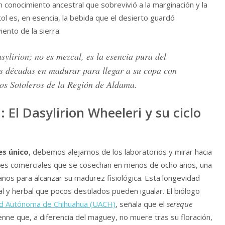
n conocimiento ancestral que sobrevivió a la marginación y la
tol es, en esencia, la bebida que el desierto guardó
ento de la sierra.
sylirion; no es mezcal, es la esencia pura del
os décadas en madurar para llegar a su copa con
os Sotoleros de la Región de Aldama.
: El Dasylirion Wheeleri y su ciclo
es único
, debemos alejarnos de los laboratorios y mirar hacia
 agaves comerciales que se cosechan en menos de ocho años, una
 años para alcanzar su madurez fisiológica. Esta longevidad
l y herbal que pocos destilados pueden igualar. El biólogo
ad Autónoma de Chihuahua (UACH)
, señala que el
sereque
nne que, a diferencia del maguey, no muere tras su floración,