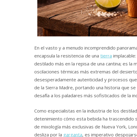
En el vasto y a menudo incomprendido panorama d
encapsula la resistencia de una
tierra
implacable:
destilado más en la repisa de una cantina; es la 
oscilaciones térmicas más extremas del desierto
desesperadamente autenticidad y procesos que r
de la Sierra Madre, portando una historia que s
desafía a los paladares más sofisticados de la ind
Como especialistas en la industria de los destil
detenimiento cómo esta bebida ha trascendido su
de mixología más exclusivas de Nueva York, Lond
desliza por la
garganta
, es imperativo despojarse