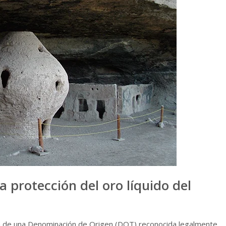
 protección del oro líquido del
 de una Denominación de Origen (DOT) reconocida legalmente.