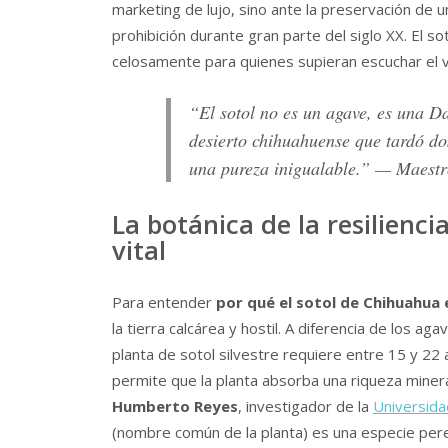
marketing de lujo, sino ante la preservación de u
prohibición durante gran parte del siglo XX. El so
celosamente para quienes supieran escuchar el vi
“El sotol no es un agave, es una Da
desierto chihuahuense que tardó d
una pureza inigualable.” — Maestr
La botánica de la resiliencia
vital
Para entender
por qué el sotol de Chihuahua 
la tierra calcárea y hostil. A diferencia de los
planta de sotol silvestre requiere entre 15 y 22
permite que la planta absorba una riqueza minera
Humberto Reyes
, investigador de la
Universid
(nombre común de la planta) es una especie pere