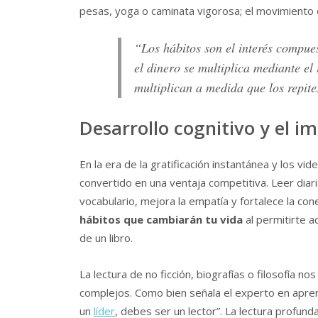
pesas, yoga o caminata vigorosa; el movimiento es
“Los hábitos son el interés compu
el dinero se multiplica mediante el 
multiplican a medida que los repit
Desarrollo cognitivo y el i
En la era de la gratificación instantánea y los v
convertido en una ventaja competitiva. Leer diar
vocabulario, mejora la empatía y fortalece la con
hábitos que cambiarán tu vida
al permitirte a
de un libro.
La lectura de no ficción, biografías o filosofía
complejos. Como bien señala el experto en apre
un
líder
, debes ser un lector”. La lectura profunda