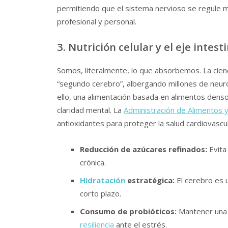
permitiendo que el sistema nervioso se regule 
profesional y personal.
3. Nutrición celular y el eje intes
Somos, literalmente, lo que absorbemos. La cienc
“segundo cerebro”, albergando millones de neuro
ello, una alimentación basada en alimentos densos
claridad mental. La
Administración de Alimentos
antioxidantes para proteger la salud cardiovascul
Reducción de azúcares refinados:
Evita 
crónica.
Hidratación
estratégica:
El cerebro es 
corto plazo.
Consumo de probióticos:
Mantener una 
resiliencia
ante el estrés.