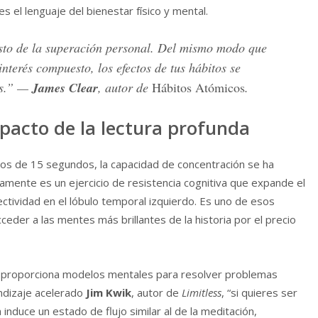
 el lenguaje del bienestar físico y mental.
esto de la superación personal. Del mismo modo que
interés compuesto, los efectos de tus hábitos se
es.” —
James Clear
, autor de
Hábitos Atómicos
.
mpacto de la lectura profunda
ideos de 15 segundos, la capacidad de concentración se ha
iamente es un ejercicio de resistencia cognitiva que expande el
ectividad en el lóbulo temporal izquierdo. Es uno de esos
cceder a las mentes más brillantes de la historia por el precio
 nos proporciona modelos mentales para resolver problemas
ndizaje acelerado
Jim Kwik
, autor de
Limitless
, “si quieres ser
 induce un estado de flujo similar al de la meditación,