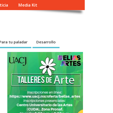
ticia
Media Kit
Para tu paladar
Desarrollo