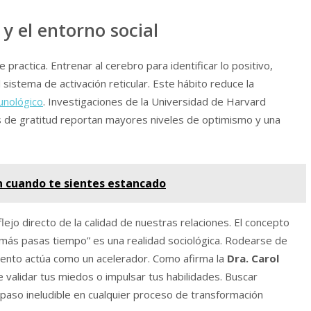
 y el entorno social
 practica. Entrenar al cerebro para identificar lo positivo,
 sistema de activación reticular. Este hábito reduce la
unológico
. Investigaciones de la Universidad de Harvard
s de gratitud reportan mayores niveles de optimismo y una
 cuando te sientes estancado
flejo directo de la calidad de nuestras relaciones. El concepto
 más pasas tiempo” es una realidad sociológica. Rodearse de
iento actúa como un acelerador. Como afirma la
Dra. Carol
 validar tus miedos o impulsar tus habilidades. Buscar
n paso ineludible en cualquier proceso de transformación