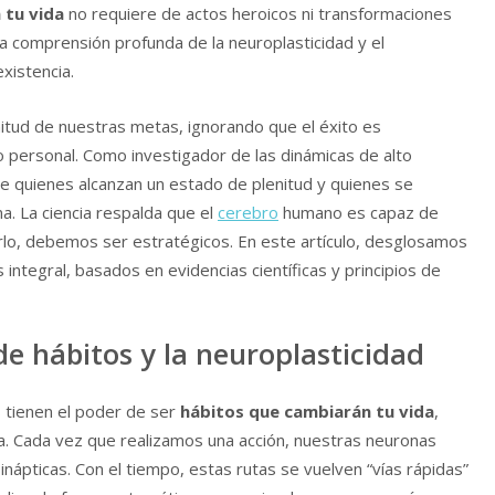
 tu vida
no requiere de actos heroicos ni transformaciones
na comprensión profunda de la neuroplasticidad y el
xistencia.
tud de nuestras metas, ignorando que el éxito es
 personal. Como investigador de las dinámicas de alto
re quienes alcanzan un estado de plenitud y quienes se
a. La ciencia respalda que el
cerebro
humano es capaz de
arlo, debemos ser estratégicos. En este artículo, desglosamos
integral, basados en evidencias científicas y principios de
de hábitos y la neuroplasticidad
 tienen el poder de ser
hábitos que cambiarán tu vida
,
a. Cada vez que realizamos una acción, nuestras neuronas
nápticas. Con el tiempo, estas rutas se vuelven “vías rápidas”