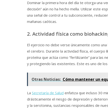
Dominar la primera hora del día te otorga una ven
decisión” aún no ha hecho mella. Utilizar este espa
una señal de control a tu subconsciente, reducie
mañanas caóticas.
2. Actividad física como biohacki
El ejercicio no debe verse únicamente como una 
el cerebro. Durante la actividad física, el cuerp
proteína que actúa como “fertilizante” para las 
y protegiendo las existentes. Este es uno de lo
Otras Noticias:
Cómo mantener un equil
La
Secretaría de Salud
enfatiza que incluso 30 m
drásticamente el riesgo de depresión y deterior
y la serotonina, sustancias responsables de nues