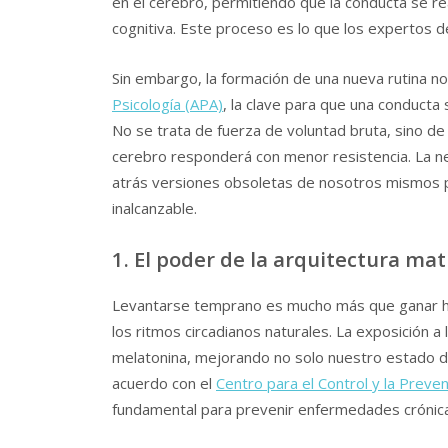
en el cerebro, permitiendo que la conducta se 
cognitiva. Este proceso es lo que los expertos de
Sin embargo, la formación de una nueva rutina no
Psicología (APA)
, la clave para que una conducta
No se trata de fuerza de voluntad bruta, sino de d
cerebro responderá con menor resistencia. La ne
atrás versiones obsoletas de nosotros mismos 
inalcanzable.
1. El poder de la arquitectura ma
Levantarse temprano es mucho más que ganar horas
los ritmos circadianos naturales. La exposición a 
melatonina, mejorando no solo nuestro estado de
acuerdo con el
Centro para el Control y la Prev
fundamental para prevenir enfermedades crónica