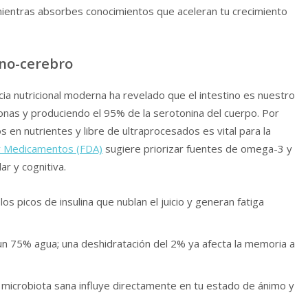
mientras absorbes conocimientos que aceleran tu crecimiento
tino-cerebro
ia nutricional moderna ha revelado que el intestino es nuestro
nas y produciendo el 95% de la serotonina del cuerpo. Por
 en nutrientes y libre de ultraprocesados es vital para la
 y Medicamentos (FDA)
sugiere priorizar fuentes de omega-3 y
ar y cognitiva.
los picos de insulina que nublan el juicio y generan fatiga
un 75% agua; una deshidratación del 2% ya afecta la memoria a
microbiota sana influye directamente en tu estado de ánimo y