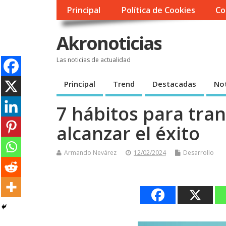
Principal
Política de Cookies
Co
Akronoticias
Las noticias de actualidad
Principal
Trend
Destacadas
Not
7 hábitos para tran
alcanzar el éxito
Armando Nevárez
12/02/2024
Desarrollo