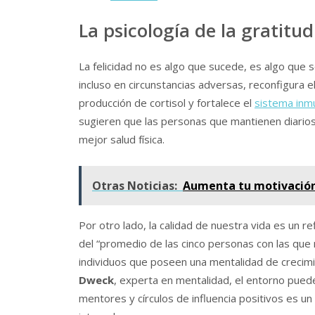
La psicología de la gratitud
La felicidad no es algo que sucede, es algo que se
incluso en circunstancias adversas, reconfigura el
producción de cortisol y fortalece el
sistema inm
sugieren que las personas que mantienen diario
mejor salud física.
Otras Noticias:
Aumenta tu motivación
Por otro lado, la calidad de nuestra vida es un re
del “promedio de las cinco personas con las que
individuos que poseen una mentalidad de crecim
Dweck
, experta en mentalidad, el entorno puede
mentores y círculos de influencia positivos es u