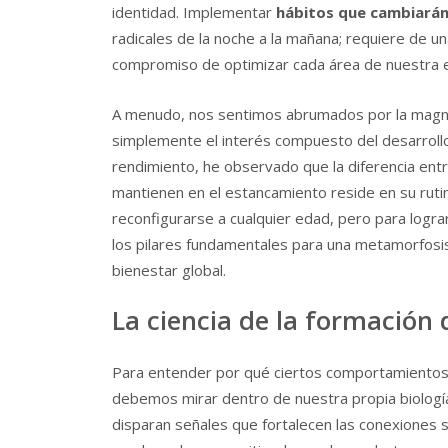
identidad. Implementar
hábitos que cambiarán
radicales de la noche a la mañana; requiere de u
compromiso de optimizar cada área de nuestra e
A menudo, nos sentimos abrumados por la magni
simplemente el interés compuesto del desarrollo
rendimiento, he observado que la diferencia ent
mantienen en el estancamiento reside en su rutin
reconfigurarse a cualquier edad, pero para logr
los pilares fundamentales para una metamorfosis 
bienestar global.
La ciencia de la formación 
Para entender por qué ciertos comportamientos
debemos mirar dentro de nuestra propia biologí
disparan señales que fortalecen las conexiones si