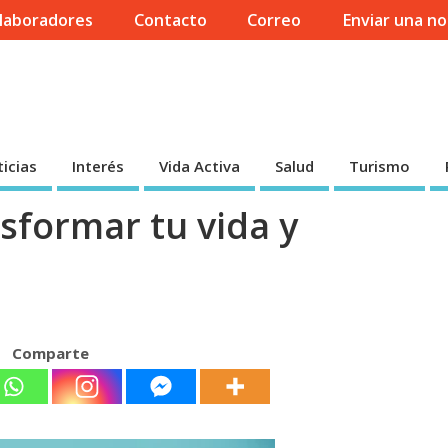
laboradores
Contacto
Correo
Enviar una no
icias
Interés
Vida Activa
Salud
Turismo
sformar tu vida y
Comparte