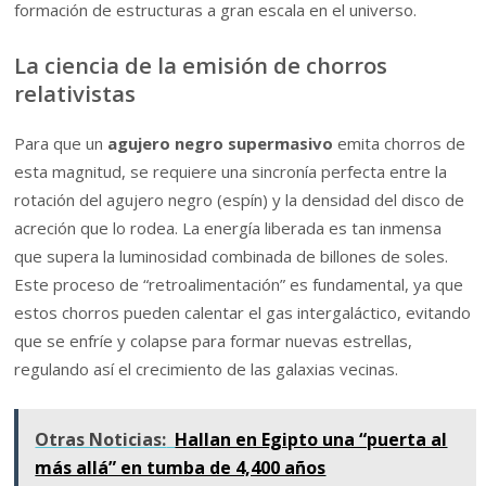
formación de estructuras a gran escala en el universo.
La ciencia de la emisión de chorros
relativistas
Para que un
agujero negro supermasivo
emita chorros de
esta magnitud, se requiere una sincronía perfecta entre la
rotación del agujero negro (espín) y la densidad del disco de
acreción que lo rodea. La energía liberada es tan inmensa
que supera la luminosidad combinada de billones de soles.
Este proceso de “retroalimentación” es fundamental, ya que
estos chorros pueden calentar el gas intergaláctico, evitando
que se enfríe y colapse para formar nuevas estrellas,
regulando así el crecimiento de las galaxias vecinas.
Otras Noticias:
Hallan en Egipto una “puerta al
más allá” en tumba de 4,400 años