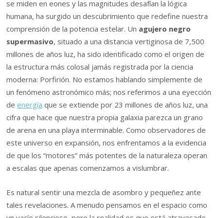
se miden en eones y las magnitudes desafían la lógica
humana, ha surgido un descubrimiento que redefine nuestra
comprensión de la potencia estelar. Un
agujero negro
supermasivo
, situado a una distancia vertiginosa de 7,500
millones de años luz, ha sido identificado como el origen de
la estructura más colosal jamás registrada por la ciencia
moderna: Porfirión. No estamos hablando simplemente de
un fenómeno astronómico más; nos referimos a una eyección
de
energía
que se extiende por 23 millones de años luz, una
cifra que hace que nuestra propia galaxia parezca un grano
de arena en una playa interminable. Como observadores de
este universo en expansión, nos enfrentamos a la evidencia
de que los “motores” más potentes de la naturaleza operan
a escalas que apenas comenzamos a vislumbrar.
Es natural sentir una mezcla de asombro y pequeñez ante
tales revelaciones. A menudo pensamos en el espacio como
un vacío silencioso, pero la realidad es que está atravesado