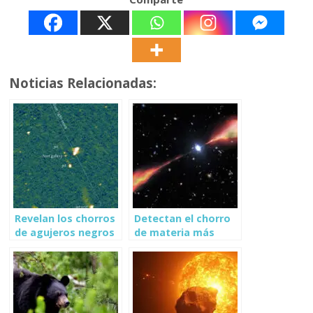
Noticias Relacionadas:
Revelan los chorros
Detectan el chorro
de agujeros negros
de materia más
más grandes en el
grande en el
universo
Universo temprano