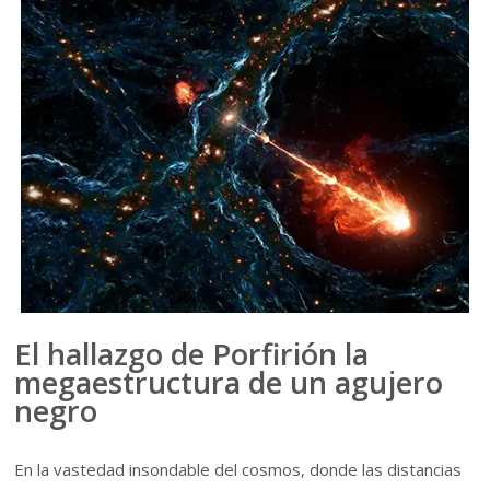
El hallazgo de Porfirión la
megaestructura de un agujero
negro
En la vastedad insondable del cosmos, donde las distancias