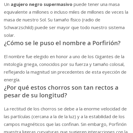
Un
agujero negro supermasivo
puede tener una masa
equivalente a millones o incluso miles de millones de veces la
masa de nuestro Sol. Su tamaño físico (radio de
Schwarzschild) puede ser mayor que todo nuestro sistema
solar.
¿Cómo se le puso el nombre a Porfirión?
El nombre fue elegido en honor a uno de los Gigantes de la
mitología griega, conocidos por su fuerza y tamaño colosal,
reflejando la magnitud sin precedentes de esta eyección de
energía.
¿Por qué estos chorros son tan rectos a
pesar de su longitud?
La rectitud de los chorros se debe a la enorme velocidad de
las partículas (cercana a la de la luz) y a la estabilidad de los
campos magnéticos que las confinan. Sin embargo, Porfirión
muestra ligeras curvaturas que sugieren interacciones con la