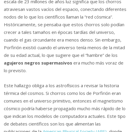
escala de 23 millones de años luz significa que los chorros
atraviesan vastos vacíos del espacio, conectando diferentes
nodos de lo que los científicos llaman la “red cósmica”.
Históricamente, se pensaba que estos chorros solo podían
crecer a tales tamaños en épocas tardías del universo,
cuando el gas circundante era menos denso. Sin embargo,
Porfirión existió cuando el universo tenía menos de la mitad
de su edad actual, lo que sugiere que el “hambre” de los
agujeros negros supermasivos
era mucho más voraz de
lo previsto.
Este hallazgo obliga a los astrofísicos a revisar la historia
térmica del cosmos. Si chorros como los de Porfirión eran
comunes en el universo primitivo, entonces el magnetismo
cósmico podría haberse propagado mucho más rápido de lo
que indican los modelos de computadora actuales. Este tipo
de debates científicos son los que alimentan las
publicaciones de la
American Physical Society (APS)
, donde