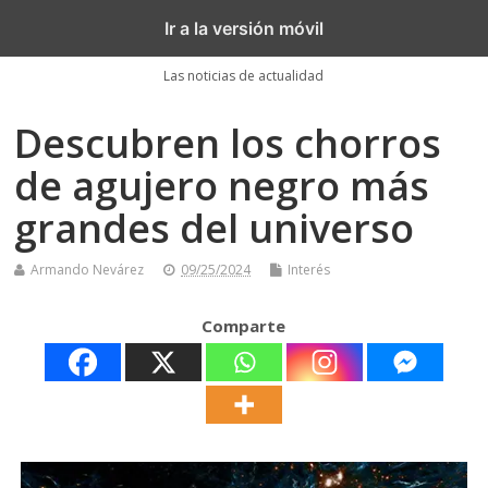
Akronoticias
Ir a la versión móvil
Las noticias de actualidad
Descubren los chorros
de agujero negro más
grandes del universo
Armando Nevárez
09/25/2024
Interés
Comparte