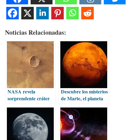
Noticias Relacionadas:
NASA revela
Descubre los misterios
sorprendente cráter
de Marte, el planeta
mariposa captado en
rojo
Marte