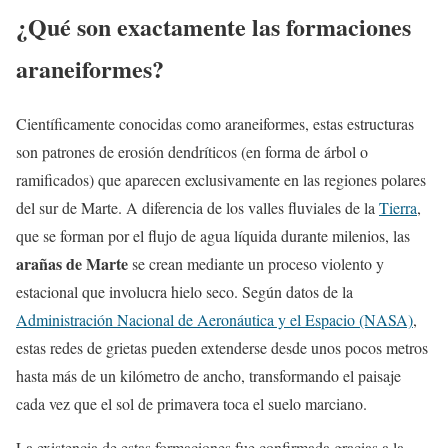
¿Qué son exactamente las formaciones
araneiformes?
Científicamente conocidas como araneiformes, estas estructuras
son patrones de erosión dendríticos (en forma de árbol o
ramificados) que aparecen exclusivamente en las regiones polares
del sur de Marte. A diferencia de los valles fluviales de la
Tierra
,
que se forman por el flujo de agua líquida durante milenios, las
arañas de Marte
se crean mediante un proceso violento y
estacional que involucra hielo seco. Según datos de la
Administración Nacional de Aeronáutica y el Espacio (NASA)
,
estas redes de grietas pueden extenderse desde unos pocos metros
hasta más de un kilómetro de ancho, transformando el paisaje
cada vez que el sol de primavera toca el suelo marciano.
La existencia de estas formaciones fue confirmada gracias a la