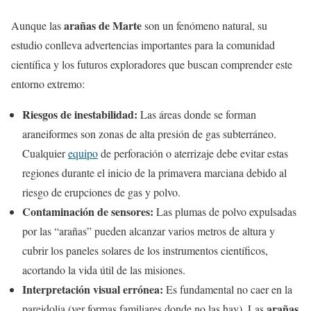
arañas de Marte
Aunque las
son un fenómeno natural, su
estudio conlleva advertencias importantes para la comunidad
científica y los futuros exploradores que buscan comprender este
entorno extremo:
Riesgos de inestabilidad:
Las áreas donde se forman
araneiformes son zonas de alta presión de gas subterráneo.
Cualquier
equipo
de perforación o aterrizaje debe evitar estas
regiones durante el inicio de la primavera marciana debido al
riesgo de erupciones de gas y polvo.
Contaminación de sensores:
Las plumas de polvo expulsadas
por las “arañas” pueden alcanzar varios metros de altura y
cubrir los paneles solares de los instrumentos científicos,
acortando la vida útil de las misiones.
Interpretación visual errónea:
Es fundamental no caer en la
arañas
pareidolia (ver formas familiares donde no las hay). Las