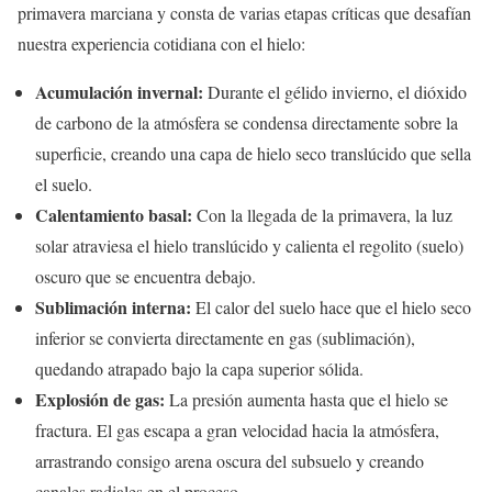
primavera marciana y consta de varias etapas críticas que desafían
nuestra experiencia cotidiana con el hielo:
Acumulación invernal:
Durante el gélido invierno, el dióxido
de carbono de la atmósfera se condensa directamente sobre la
superficie, creando una capa de hielo seco translúcido que sella
el suelo.
Calentamiento basal:
Con la llegada de la primavera, la luz
solar atraviesa el hielo translúcido y calienta el regolito (suelo)
oscuro que se encuentra debajo.
Sublimación interna:
El calor del suelo hace que el hielo seco
inferior se convierta directamente en gas (sublimación),
quedando atrapado bajo la capa superior sólida.
Explosión de gas:
La presión aumenta hasta que el hielo se
fractura. El gas escapa a gran velocidad hacia la atmósfera,
arrastrando consigo arena oscura del subsuelo y creando
canales radiales en el proceso.