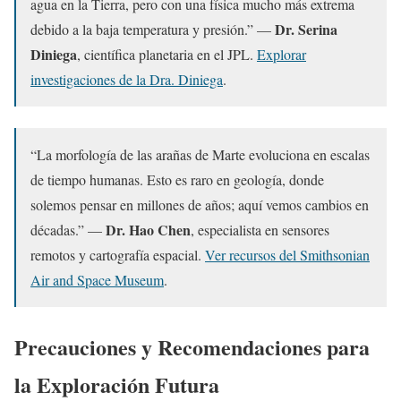
agua en la Tierra, pero con una física mucho más extrema
Dr. Serina
debido a la baja temperatura y presión.” —
Diniega
, científica planetaria en el JPL.
Explorar
investigaciones de la Dra. Diniega
.
“La morfología de las arañas de Marte evoluciona en escalas
de tiempo humanas. Esto es raro en geología, donde
solemos pensar en millones de años; aquí vemos cambios en
Dr. Hao Chen
décadas.” —
, especialista en sensores
remotos y cartografía espacial.
Ver recursos del Smithsonian
Air and Space Museum
.
Precauciones y Recomendaciones para
la Exploración Futura