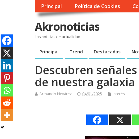
Principal
Política de Cookies
Co
Akronoticias
Las noticias de actualidad
Principal
Trend
Destacadas
Not
Descubren señales 
de nuestra galaxia
Armando Nevárez
04/01/2025
Interés