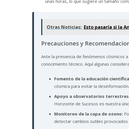
unas horas, lo que sugiere un tamaño co
Otras Noticias:
Esto pasaría si la 
Precauciones y Recomendacione
Ante la presencia de fenómenos cósmicos a 
conocimiento técnico. Aquí algunas consider
Fomento de la educación científica
cósmica para evitar la desinformación
Apoyo a observatorios terrestres
Horizonte de Sucesos es nuestra única
Monitoreo de la capa de ozono:
For
detectar cambios sutiles provocados 