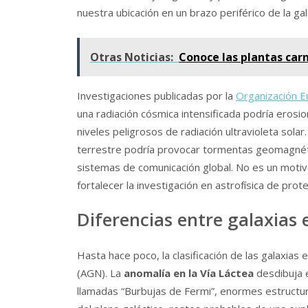
nuestra ubicación en un brazo periférico de la ga
Otras Noticias:
Conoce las plantas car
Investigaciones publicadas por la
Organización E
una radiación cósmica intensificada podría eros
niveles peligrosos de radiación ultravioleta sola
terrestre podría provocar tormentas geomagnéti
sistemas de comunicación global. No es un motiv
fortalecer la investigación en astrofísica de prote
Diferencias entre galaxias 
Hasta hace poco, la clasificación de las galaxias e
(AGN). La
anomalía en la Vía Láctea
desdibuja e
llamadas “Burbujas de Fermi”, enormes estruct