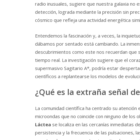
radio inusuales, sugiere que nuestra galaxia no e
detección, lograda mediante la precisión sin pr
cósmico que refleja una actividad energética simi
Entendemos la fascinación y, a veces, la inquietu
dábamos por sentado está cambiando. La inmens
descubrimientos como este nos recuerdan que so
tiempo real. La investigación sugiere que el cor
supermasivo Sagitario A*, podría estar despertan
científicos a replantearse los modelos de evoluc
¿Qué es la extraña señal de
La comunidad científica ha centrado su atención 
microondas que no coincide con ninguno de los 
Láctea
se localiza en las cercanías inmediatas de
persistencia y la frecuencia de las pulsaciones, 