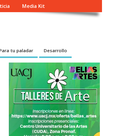
ticia
Media Kit
Para tu paladar
Desarrollo