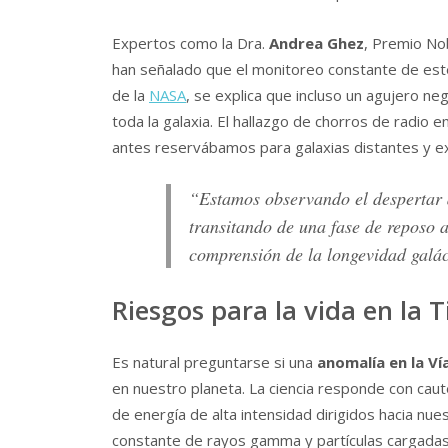
Expertos como la Dra.
Andrea Ghez
, Premio Nob
han señalado que el monitoreo constante de este
de la
NASA
, se explica que incluso un agujero negr
toda la galaxia. El hallazgo de chorros de radio 
antes reservábamos para galaxias distantes y 
“Estamos observando el despertar d
transitando de una fase de reposo a
comprensión de la longevidad galác
Riesgos para la vida en la 
Es natural preguntarse si una
anomalía en la Ví
en nuestro planeta. La ciencia responde con caute
de energía de alta intensidad dirigidos hacia nue
constante de rayos gamma y partículas cargadas