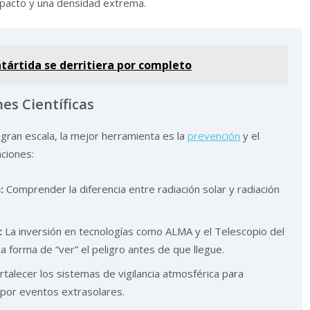
mpacto y una densidad extrema.
Antártida se derritiera por completo
s Científicas
gran escala, la mejor herramienta es la
prevención
y el
aciones:
:
Comprender la diferencia entre radiación solar y radiación
.
:
La inversión en tecnologías como ALMA y el Telescopio del
 forma de “ver” el peligro antes de que llegue.
talecer los sistemas de vigilancia atmosférica para
por eventos extrasolares.