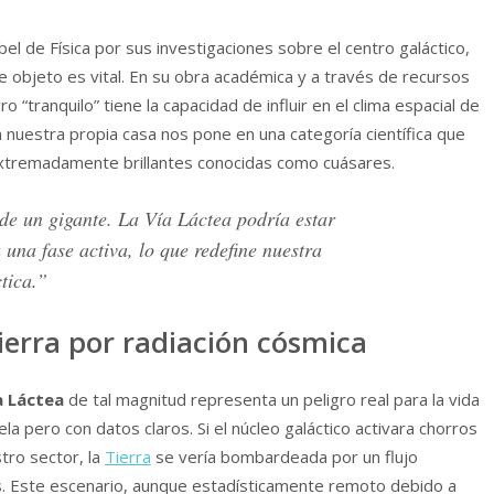
el de Física por sus investigaciones sobre el centro galáctico,
 objeto es vital. En su obra académica y a través de recursos
o “tranquilo” tiene la capacidad de influir en el clima espacial de
en nuestra propia casa nos pone en una categoría científica que
extremadamente brillantes conocidas como cuásares.
e un gigante. La Vía Láctea podría estar
 una fase activa, lo que redefine nuestra
tica.”
Tierra por radiación cósmica
a Láctea
de tal magnitud representa un peligro real para la vida
la pero con datos claros. Si el núcleo galáctico activara chorros
stro sector, la
Tierra
se vería bombardeada por un flujo
. Este escenario, aunque estadísticamente remoto debido a