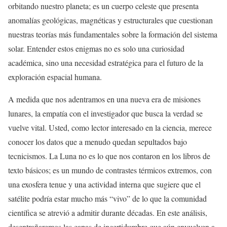
orbitando nuestro planeta; es un cuerpo celeste que presenta
anomalías geológicas, magnéticas y estructurales que cuestionan
nuestras teorías más fundamentales sobre la formación del sistema
solar. Entender estos enigmas no es solo una curiosidad
académica, sino una necesidad estratégica para el futuro de la
exploración espacial humana.
A medida que nos adentramos en una nueva era de misiones
lunares, la empatía con el investigador que busca la verdad se
vuelve vital. Usted, como lector interesado en la ciencia, merece
conocer los datos que a menudo quedan sepultados bajo
tecnicismos. La Luna no es lo que nos contaron en los libros de
texto básicos; es un mundo de contrastes térmicos extremos, con
una exosfera tenue y una actividad interna que sugiere que el
satélite podría estar mucho más “vivo” de lo que la comunidad
científica se atrevió a admitir durante décadas. En este análisis,
desentrañaremos las capas de incertidumbre que aún envuelven a