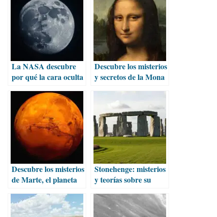
La NASA descubre
Descubre los misterios
por qué la cara oculta
y secretos de la Mona
de la Luna es más
Lisa en el Louvre
rígida
Descubre los misterios
Stonehenge: misterios
de Marte, el planeta
y teorías sobre su
rojo
construcción y
propósito