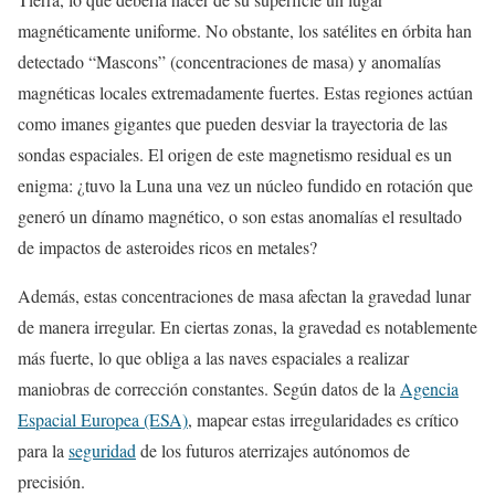
magnéticamente uniforme. No obstante, los satélites en órbita han
detectado “Mascons” (concentraciones de masa) y anomalías
magnéticas locales extremadamente fuertes. Estas regiones actúan
como imanes gigantes que pueden desviar la trayectoria de las
sondas espaciales. El origen de este magnetismo residual es un
enigma: ¿tuvo la Luna una vez un núcleo fundido en rotación que
generó un dínamo magnético, o son estas anomalías el resultado
de impactos de asteroides ricos en metales?
Además, estas concentraciones de masa afectan la gravedad lunar
de manera irregular. En ciertas zonas, la gravedad es notablemente
más fuerte, lo que obliga a las naves espaciales a realizar
maniobras de corrección constantes. Según datos de la
Agencia
Espacial Europea (ESA)
, mapear estas irregularidades es crítico
para la
seguridad
de los futuros aterrizajes autónomos de
precisión.