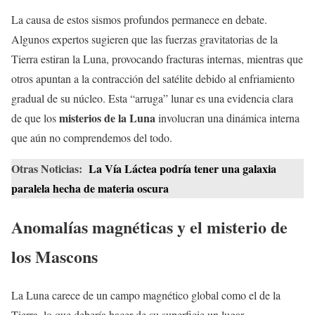
La causa de estos sismos profundos permanece en debate.
Algunos expertos sugieren que las fuerzas gravitatorias de la
Tierra estiran la Luna, provocando fracturas internas, mientras que
otros apuntan a la contracción del satélite debido al enfriamiento
gradual de su núcleo. Esta “arruga” lunar es una evidencia clara
misterios de la Luna
de que los
involucran una dinámica interna
que aún no comprendemos del todo.
Otras Noticias:
La Vía Láctea podría tener una galaxia
paralela hecha de materia oscura
Anomalías magnéticas y el misterio de
los Mascons
La Luna carece de un campo magnético global como el de la
Tierra, lo que debería hacer de su superficie un lugar