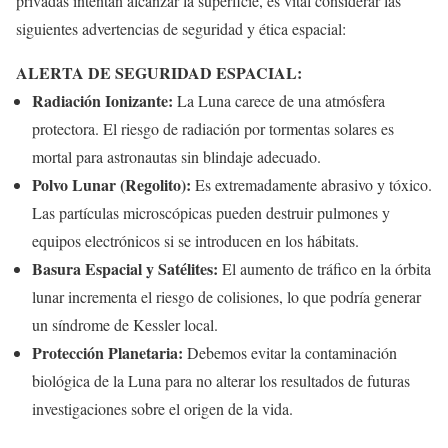
privadas intentan alcanzar la superficie, es vital considerar las
siguientes advertencias de seguridad y ética espacial:
ALERTA DE SEGURIDAD ESPACIAL:
Radiación Ionizante:
La Luna carece de una atmósfera
protectora. El riesgo de radiación por tormentas solares es
mortal para astronautas sin blindaje adecuado.
Polvo Lunar (Regolito):
Es extremadamente abrasivo y tóxico.
Las partículas microscópicas pueden destruir pulmones y
equipos electrónicos si se introducen en los hábitats.
Basura Espacial y Satélites:
El aumento de tráfico en la órbita
lunar incrementa el riesgo de colisiones, lo que podría generar
un síndrome de Kessler local.
Protección Planetaria:
Debemos evitar la contaminación
biológica de la Luna para no alterar los resultados de futuras
investigaciones sobre el origen de la vida.