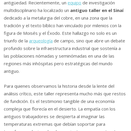
antigüedad. Recientemente, un
equipo
de investigación
multidisciplinario ha localizado un
antiguo taller en el Sinaí
dedicado a la metalurgia del cobre, en una zona que la
tradición y el texto bíblico han vinculado por milenios con la
figura de Moisés y el Éxodo. Este hallazgo no solo es un
triunfo de la
arqueología
de campo, sino que abre un debate
profundo sobre la infraestructura industrial que sostenía a
las poblaciones nómadas y seminómadas en una de las
regiones más inhóspitas pero estratégicas del mundo
antiguo.
Para quienes observamos la historia desde la lente del
análisis crítico, este taller representa mucho más que restos
de fundición. Es el testimonio tangible de una economía
compleja que florecía en el desierto. La empatía con los
antiguos trabajadores se despierta al imaginar las
temperaturas extremas que debían soportar para