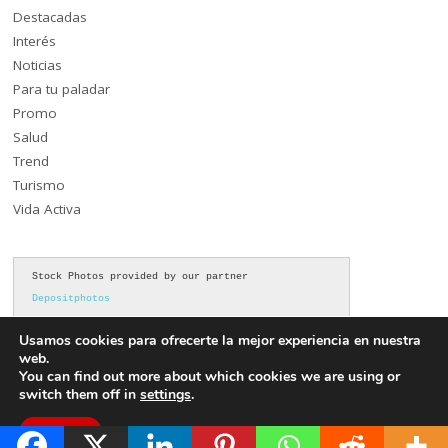
Destacadas
Interés
Noticias
Para tu paladar
Promo
Salud
Trend
Turismo
Vida Activa
Stock Photos provided by our partner 
Depositphotos
Usamos cookies para ofrecerte la mejor experiencia en nuestra
web.
You can find out more about which cookies we are using or
switch them off in
settings
.
Aceptar
Copyright ©2026. Akronoticias