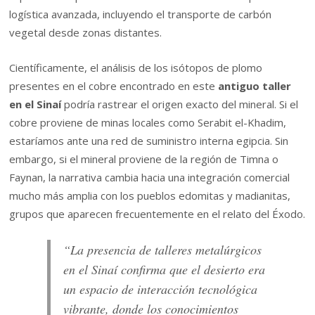
logística avanzada, incluyendo el transporte de carbón
vegetal desde zonas distantes.
Científicamente, el análisis de los isótopos de plomo
presentes en el cobre encontrado en este
antiguo taller
en el Sinaí
podría rastrear el origen exacto del mineral. Si el
cobre proviene de minas locales como Serabit el-Khadim,
estaríamos ante una red de suministro interna egipcia. Sin
embargo, si el mineral proviene de la región de Timna o
Faynan, la narrativa cambia hacia una integración comercial
mucho más amplia con los pueblos edomitas y madianitas,
grupos que aparecen frecuentemente en el relato del Éxodo.
“La presencia de talleres metalúrgicos
en el Sinaí confirma que el desierto era
un espacio de interacción tecnológica
vibrante, donde los conocimientos