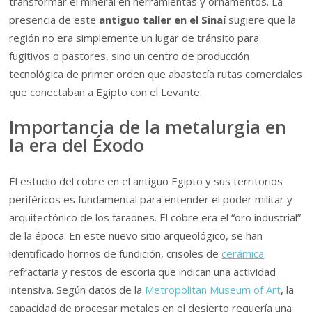
transformar el mineral en herramientas y ornamentos. La
presencia de este
antiguo taller en el Sinaí
sugiere que la
región no era simplemente un lugar de tránsito para
fugitivos o pastores, sino un centro de producción
tecnológica de primer orden que abastecía rutas comerciales
que conectaban a Egipto con el Levante.
Importancia de la metalurgia en
la era del Éxodo
El estudio del cobre en el antiguo Egipto y sus territorios
periféricos es fundamental para entender el poder militar y
arquitectónico de los faraones. El cobre era el “oro industrial”
de la época. En este nuevo sitio arqueológico, se han
identificado hornos de fundición, crisoles de
cerámica
refractaria y restos de escoria que indican una actividad
intensiva. Según datos de la
Metropolitan Museum of Art
, la
capacidad de procesar metales en el desierto requería una