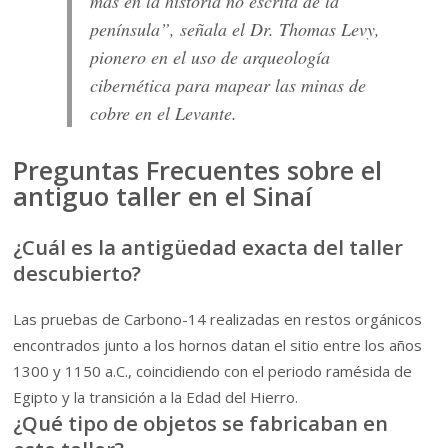
más en la historia no escrita de la
península”, señala el Dr. Thomas Levy,
pionero en el uso de arqueología
cibernética para mapear las minas de
cobre en el Levante.
Preguntas Frecuentes sobre el
antiguo taller en el Sinaí
¿Cuál es la antigüedad exacta del taller
descubierto?
Las pruebas de Carbono-14 realizadas en restos orgánicos
encontrados junto a los hornos datan el sitio entre los años
1300 y 1150 a.C., coincidiendo con el periodo ramésida de
Egipto y la transición a la Edad del Hierro.
¿Qué tipo de objetos se fabricaban en