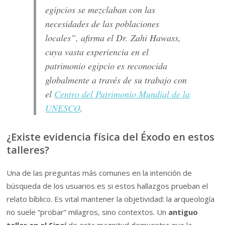
egipcios se mezclaban con las
necesidades de las poblaciones
locales”, afirma el Dr. Zahi Hawass,
cuya vasta experiencia en el
patrimonio egipcio es reconocida
globalmente a través de su trabajo con
el
Centro del Patrimonio Mundial de la
UNESCO
.
¿Existe evidencia física del Éxodo en estos
talleres?
Una de las preguntas más comunes en la intención de
búsqueda de los usuarios es si estos hallazgos prueban el
relato bíblico. Es vital mantener la objetividad: la arqueología
no suele “probar” milagros, sino contextos. Un
antiguo
taller en el Sinaí
de esta magnitud demuestra que la