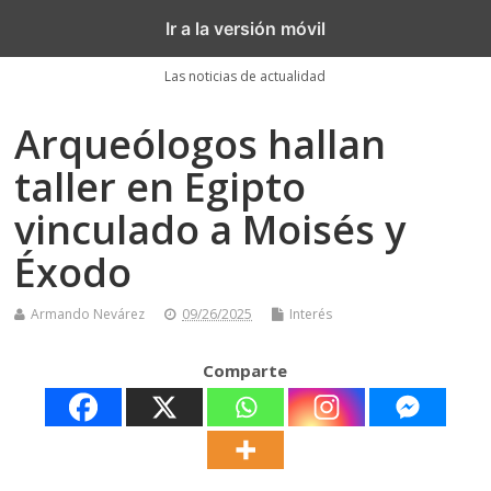
Akronoticias
Ir a la versión móvil
Las noticias de actualidad
Arqueólogos hallan
taller en Egipto
vinculado a Moisés y
Éxodo
Armando Nevárez
09/26/2025
Interés
Comparte