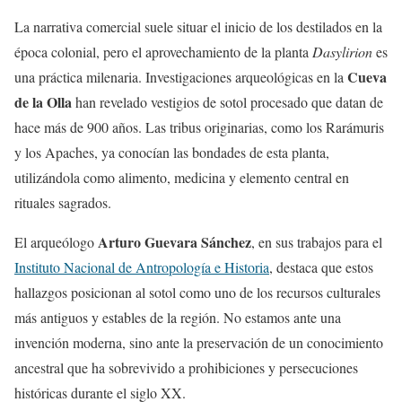
La narrativa comercial suele situar el inicio de los destilados en la
época colonial, pero el aprovechamiento de la planta
Dasylirion
es
Cueva
una práctica milenaria. Investigaciones arqueológicas en la
de la Olla
han revelado vestigios de sotol procesado que datan de
hace más de 900 años. Las tribus originarias, como los Rarámuris
y los Apaches, ya conocían las bondades de esta planta,
utilizándola como alimento, medicina y elemento central en
rituales sagrados.
Arturo Guevara Sánchez
El arqueólogo
, en sus trabajos para el
Instituto Nacional de Antropología e Historia
, destaca que estos
hallazgos posicionan al sotol como uno de los recursos culturales
más antiguos y estables de la región. No estamos ante una
invención moderna, sino ante la preservación de un conocimiento
ancestral que ha sobrevivido a prohibiciones y persecuciones
históricas durante el siglo XX.