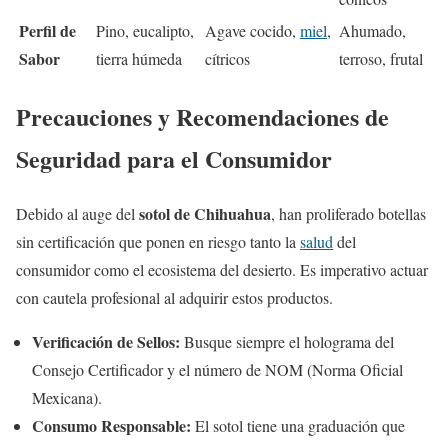
Perfil de
Pino, eucalipto,
Agave cocido,
miel
,
Ahumado,
Sabor
tierra húmeda
cítricos
terroso, frutal
Precauciones y Recomendaciones de
Seguridad para el Consumidor
sotol de Chihuahua
Debido al auge del
, han proliferado botellas
sin certificación que ponen en riesgo tanto la
salud
del
consumidor como el ecosistema del desierto. Es imperativo actuar
con cautela profesional al adquirir estos productos.
Verificación de Sellos:
Busque siempre el holograma del
Consejo Certificador y el número de NOM (Norma Oficial
Mexicana).
Consumo Responsable:
El sotol tiene una graduación que