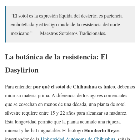
“El sotol es la expresión líquida del desierto; es paciencia
embotellada y el testigo mudo de la resistencia del norte
mexicano.” — Maestros Sotoleros Tradicionales.
La botánica de la resistencia: El
Dasylirion
por qué el sotol de Chihuahua es único
Para entender
, debemos
mirar su materia prima. A diferencia de los agaves comerciales
que se cosechan en menos de una década, una planta de sotol
silvestre requiere entre 15 y 22 años para alcanzar su madurez.
Esta longevidad permite que la planta acumule una riqueza
Humberto Reyes
mineral y herbal inigualable. El biólogo
,
investigador de la
Universidad Autónoma de Chihuahua
, señala