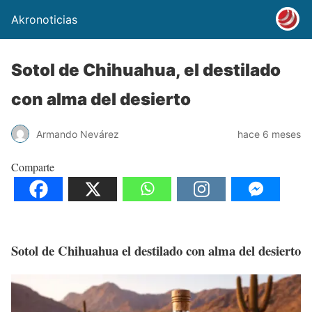
Akronoticias
Sotol de Chihuahua, el destilado
con alma del desierto
Armando Nevárez
hace 6 meses
Comparte
Sotol de Chihuahua el destilado con alma del desierto