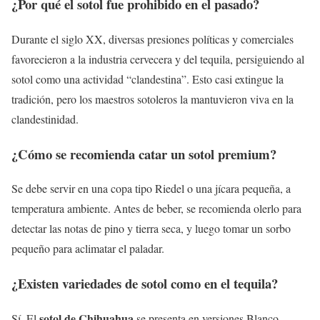
¿Por qué el sotol fue prohibido en el pasado?
Durante el siglo XX, diversas presiones políticas y comerciales
favorecieron a la industria cervecera y del tequila, persiguiendo al
sotol como una actividad “clandestina”. Esto casi extingue la
tradición, pero los maestros sotoleros la mantuvieron viva en la
clandestinidad.
¿Cómo se recomienda catar un sotol premium?
Se debe servir en una copa tipo Riedel o una jícara pequeña, a
temperatura ambiente. Antes de beber, se recomienda olerlo para
detectar las notas de pino y tierra seca, y luego tomar un sorbo
pequeño para aclimatar el paladar.
¿Existen variedades de sotol como en el tequila?
sotol de Chihuahua
Sí. El
se presenta en versiones Blanco