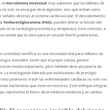
: el
microbioma intestinal
. Hoy sabemos que las billones de
o no solo se encargan de la digestión, sino que actúan como
r señales directas al sistema cardiovascular. El descubrimiento
la
fenilacetilglutamina (PAG)
, pueden alterar la función del
s en la cardiología preventiva y terapéutica. Esta conexión, a
s revela que la clave para un corazón fuerte podría estar,
 curiosidad científica; es una necesidad vital para millones de
iesgos arteriales. Sentir que el propio cuerpo genera
corazón resulta inquietante, pero también abre una puerta de
 La investigación liderada por instituciones de prestigio
pronto podremos tratar las enfermedades cardíacas no solo con
onias bacterianas que viven en nosotros. Este enfoque integral,
logía, representa el futuro de la medicina moderna y un cambio