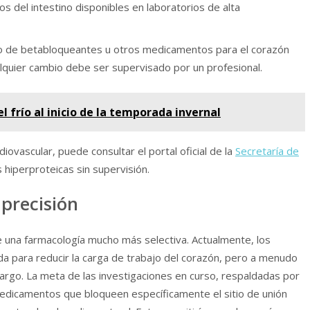
s del intestino disponibles en laboratorios de alta
 de betabloqueantes u otros medicamentos para el corazón
lquier cambio debe ser supervisado por un profesional.
l frío al inicio de la temporada invernal
diovascular, puede consultar el portal oficial de la
Secretaría de
s hiperproteicas sin supervisión.
precisión
e una farmacología mucho más selectiva. Actualmente, los
da para reducir la carga de trabajo del corazón, pero a menudo
argo. La meta de las investigaciones en curso, respaldadas por
medicamentos que bloqueen específicamente el sitio de unión