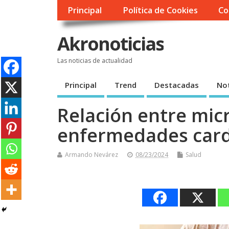
Principal
Política de Cookies
Co
Akronoticias
Las noticias de actualidad
Principal
Trend
Destacadas
Not
Relación entre mic
enfermedades card
Armando Nevárez
08/23/2024
Salud