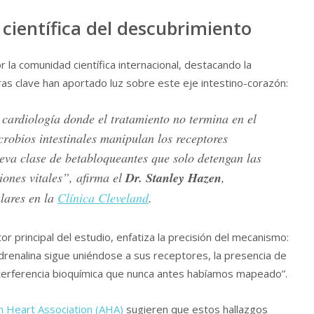
científica del descubrimiento
r la comunidad científica internacional, destacando la
uras clave han aportado luz sobre este eje intestino-corazón:
cardiología donde el tratamiento no termina en el
crobios intestinales manipulan los receptores
va clase de betabloqueantes que solo detengan las
iones vitales”, afirma el
Dr. Stanley Hazen
,
lares en la
Clínica Cleveland
.
tor principal del estudio, enfatiza la precisión del mecanismo:
renalina sigue uniéndose a sus receptores, la presencia de
interferencia bioquímica que nunca antes habíamos mapeado”.
n Heart Association (AHA)
sugieren que estos hallazgos