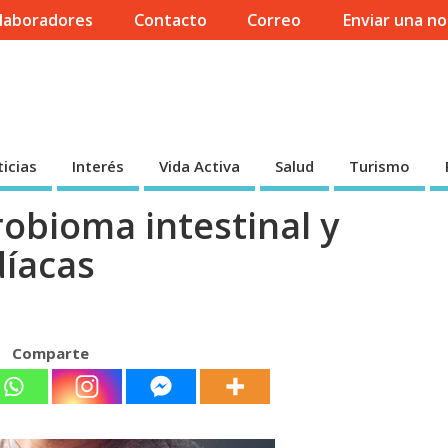
laboradores
Contacto
Correo
Enviar una no
icias
Interés
Vida Activa
Salud
Turismo
robioma intestinal y
íacas
Comparte