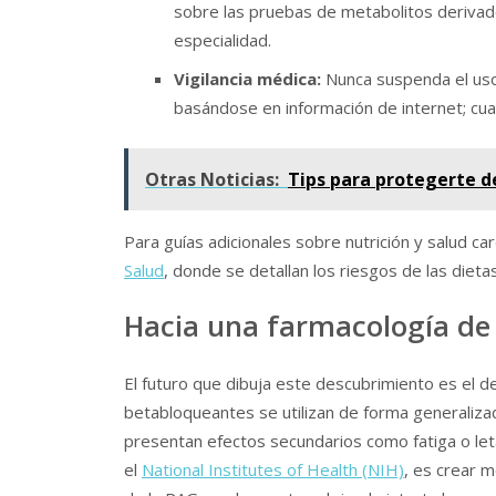
sobre las pruebas de metabolitos derivado
especialidad.
Vigilancia médica:
Nunca suspenda el uso
basándose en información de internet; cua
Otras Noticias:
Tips para protegerte de
Para guías adicionales sobre nutrición y salud car
Salud
, donde se detallan los riesgos de las dieta
Hacia una farmacología de 
El futuro que dibuja este descubrimiento es el d
betabloqueantes se utilizan de forma generaliza
presentan efectos secundarios como fatiga o let
el
National Institutes of Health (NIH)
, es crear 