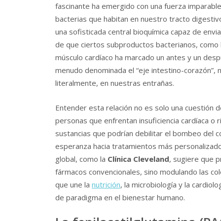
fascinante ha emergido con una fuerza imparable
bacterias que habitan en nuestro tracto digestiv
una sofisticada central bioquímica capaz de envia
de que ciertos subproductos bacterianos, como 
músculo cardíaco ha marcado un antes y un despué
menudo denominada el “eje intestino-corazón”, no
literalmente, en nuestras entrañas.
Entender esta relación no es solo una cuestión de
personas que enfrentan insuficiencia cardíaca o r
sustancias que podrían debilitar el bombeo del 
esperanza hacia tratamientos más personalizados.
global, como la
Clínica Cleveland
, sugiere que 
fármacos convencionales, sino modulando las col
que une la
nutrición
, la microbiología y la cardio
de paradigma en el bienestar humano.