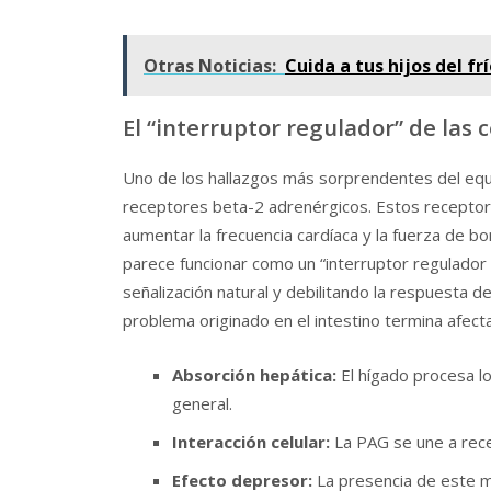
Otras Noticias:
Cuida a tus hijos del fr
El “interruptor regulador” de las 
Uno de los hallazgos más sorprendentes del eq
receptores beta-2 adrenérgicos. Estos receptor
aumentar la frecuencia cardíaca y la fuerza d
parece funcionar como un “interruptor regulador
señalización natural y debilitando la respuesta
problema originado en el intestino termina afect
Absorción hepática:
El hígado procesa lo
general.
Interacción celular:
La PAG se une a recep
Efecto depresor:
La presencia de este met