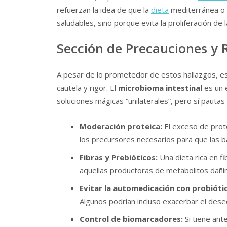
refuerzan la idea de que la
dieta
mediterránea o b
saludables, sino porque evita la proliferación de
Sección de Precauciones y
A pesar de lo prometedor de estos hallazgos, es
cautela y rigor. El
microbioma intestinal
es un 
soluciones mágicas “unilaterales”, pero sí pautas
Moderación proteica:
El exceso de prot
los precursores necesarios para que las 
Fibras y Prebióticos:
Una dieta rica en f
aquellas productoras de metabolitos dañi
Evitar la automedicación con probióti
Algunos podrían incluso exacerbar el desequ
Control de biomarcadores:
Si tiene ant