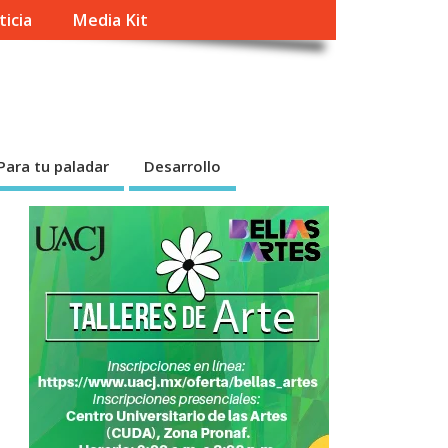
ticia
Media Kit
Para tu paladar
Desarrollo