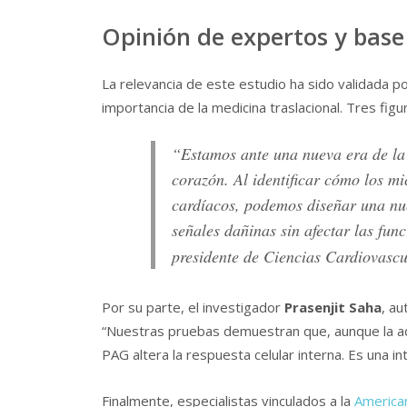
Opinión de expertos y base 
La relevancia de este estudio ha sido validada po
importancia de la medicina traslacional. Tres fig
“Estamos ante una nueva era de la 
corazón. Al identificar cómo los mi
cardíacos, podemos diseñar una nue
señales dañinas sin afectar las func
presidente de Ciencias Cardiovascu
Por su parte, el investigador
Prasenjit Saha
, au
“Nuestras pruebas demuestran que, aunque la ad
PAG altera la respuesta celular interna. Es una 
Finalmente, especialistas vinculados a la
America