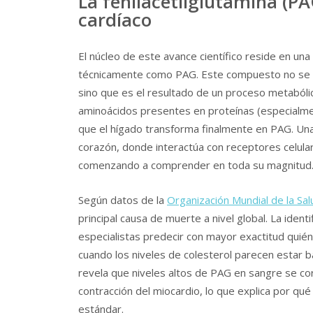
La fenilacetilglutamina (PAG
cardíaco
El núcleo de este avance científico reside en una
técnicamente como PAG. Este compuesto no se en
sino que es el resultado de un proceso metabóli
aminoácidos presentes en proteínas (especialme
que el hígado transforma finalmente en PAG. Una 
corazón, donde interactúa con receptores celula
comenzando a comprender en toda su magnitud
Según datos de la
Organización Mundial de la Sa
principal causa de muerte a nivel global. La ide
especialistas predecir con mayor exactitud quién t
cuando los niveles de colesterol parecen estar ba
revela que niveles altos de PAG en sangre se c
contracción del miocardio, lo que explica por q
estándar.