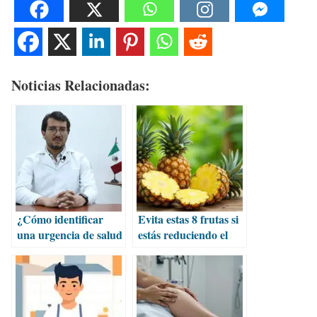
Noticias Relacionadas:
¿Cómo identificar
Evita estas 8 frutas si
una urgencia de salud
estás reduciendo el
derivada del consumo
consumo de azúcar
de marihuana?