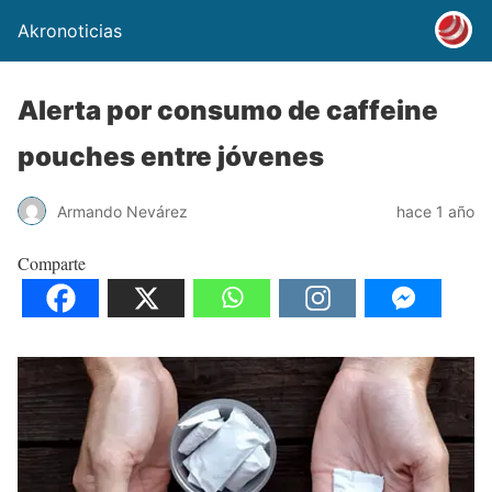
Akronoticias
Alerta por consumo de caffeine
pouches entre jóvenes
Armando Nevárez
hace 1 año
Comparte