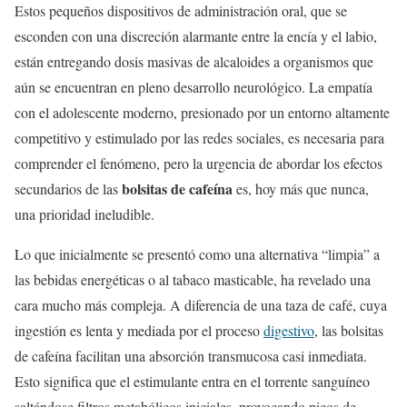
Estos pequeños dispositivos de administración oral, que se
esconden con una discreción alarmante entre la encía y el labio,
están entregando dosis masivas de alcaloides a organismos que
aún se encuentran en pleno desarrollo neurológico. La empatía
con el adolescente moderno, presionado por un entorno altamente
competitivo y estimulado por las redes sociales, es necesaria para
comprender el fenómeno, pero la urgencia de abordar los efectos
bolsitas de cafeína
secundarios de las
es, hoy más que nunca,
una prioridad ineludible.
Lo que inicialmente se presentó como una alternativa “limpia” a
las bebidas energéticas o al tabaco masticable, ha revelado una
cara mucho más compleja. A diferencia de una taza de café, cuya
ingestión es lenta y mediada por el proceso
digestivo
, las bolsitas
de cafeína facilitan una absorción transmucosa casi inmediata.
Esto significa que el estimulante entra en el torrente sanguíneo
saltándose filtros metabólicos iniciales, provocando picos de