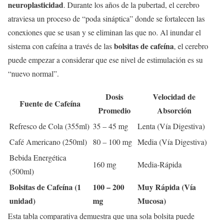
neuroplasticidad
. Durante los años de la pubertad, el cerebro
atraviesa un proceso de “poda sináptica” donde se fortalecen las
conexiones que se usan y se eliminan las que no. Al inundar el
bolsitas de cafeína
sistema con cafeína a través de las
, el cerebro
puede empezar a considerar que ese nivel de estimulación es su
“nuevo normal”.
Dosis
Velocidad de
Fuente de Cafeína
Promedio
Absorción
Refresco de Cola (355ml)
35 – 45 mg
Lenta (Vía Digestiva)
Café Americano (250ml)
80 – 100 mg
Media (Vía Digestiva)
Bebida Energética
160 mg
Media-Rápida
(500ml)
Bolsitas de Cafeína (1
100 – 200
Muy Rápida (Vía
unidad)
mg
Mucosa)
Esta tabla comparativa demuestra que una sola bolsita puede