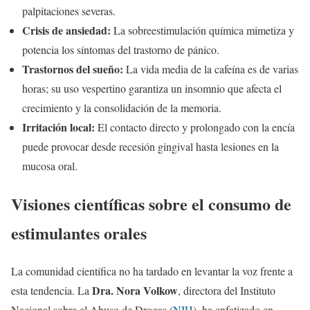
palpitaciones severas.
Crisis de ansiedad:
La sobreestimulación química mimetiza y
potencia los síntomas del trastorno de pánico.
Trastornos del sueño:
La vida media de la cafeína es de varias
horas; su uso vespertino garantiza un insomnio que afecta el
crecimiento y la consolidación de la memoria.
Irritación local:
El contacto directo y prolongado con la encía
puede provocar desde recesión gingival hasta lesiones en la
mucosa oral.
Visiones científicas sobre el consumo de
estimulantes orales
La comunidad científica no ha tardado en levantar la voz frente a
Dra. Nora Volkow
esta tendencia. La
, directora del Instituto
Nacional sobre el Abuso de Drogas (
NIH
), ha enfatizado en