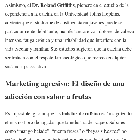
Dr. Roland Griffiths
Asimismo, el
, pionero en el estudio de la
dependencia a la cafeína en la Universidad Johns Hopkins,
advierte que el síndrome de abstinencia en jóvenes puede ser
particularmente debilitante, manifestándose con dolores de cabeza
intensos, fatiga crónica y una irritabilidad que interfiere con la
vida escolar y familiar. Sus estudios sugieren que la cafeína debe
ser tratada con el respeto farmacológico que merece cualquier
sustancia psicoactiva.
Marketing agresivo: El diseño de una
adicción con sabor a frutas
bolsitas de cafeína
Es imposible ignorar que las
están siguiendo
el mismo libro de jugadas que la industria del vapeo. Sabores
como “mango helado”, “menta fresca” o “bayas silvestres” no
están diseñados para un trabajador nocturno de 45 años; están