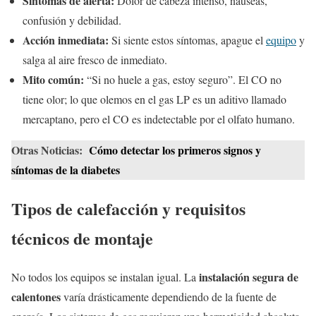
Síntomas de alerta:
Dolor de cabeza intenso, náuseas,
confusión y debilidad.
Acción inmediata:
Si siente estos síntomas, apague el
equipo
y
salga al aire fresco de inmediato.
Mito común:
“Si no huele a gas, estoy seguro”. El CO no
tiene olor; lo que olemos en el gas LP es un aditivo llamado
mercaptano, pero el CO es indetectable por el olfato humano.
Otras Noticias:
Cómo detectar los primeros signos y
síntomas de la diabetes
Tipos de calefacción y requisitos
técnicos de montaje
instalación segura de
No todos los equipos se instalan igual. La
calentones
varía drásticamente dependiendo de la fuente de