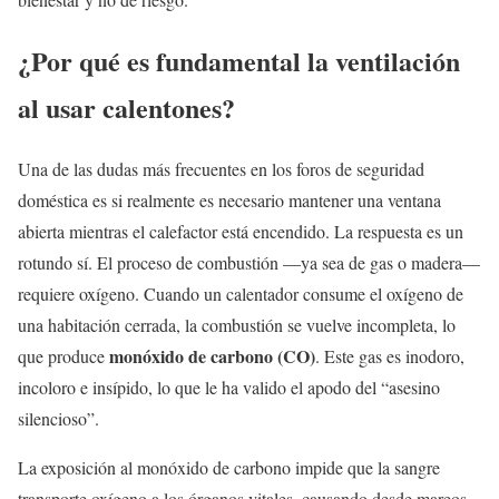
¿Por qué es fundamental la ventilación
al usar calentones?
Una de las dudas más frecuentes en los foros de seguridad
doméstica es si realmente es necesario mantener una ventana
abierta mientras el calefactor está encendido. La respuesta es un
rotundo sí. El proceso de combustión —ya sea de gas o madera—
requiere oxígeno. Cuando un calentador consume el oxígeno de
una habitación cerrada, la combustión se vuelve incompleta, lo
monóxido de carbono (CO)
que produce
. Este gas es inodoro,
incoloro e insípido, lo que le ha valido el apodo del “asesino
silencioso”.
La exposición al monóxido de carbono impide que la sangre
transporte oxígeno a los órganos vitales, causando desde mareos