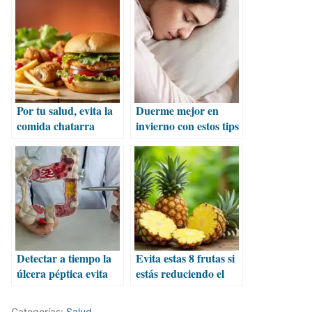
Por tu salud, evita la
Duerme mejor en
comida chatarra
invierno con estos tips
y un poco de avena
Detectar a tiempo la
Evita estas 8 frutas si
úlcera péptica evita
estás reduciendo el
complicaciones
consumo de azúcar
Categorías:
Salud