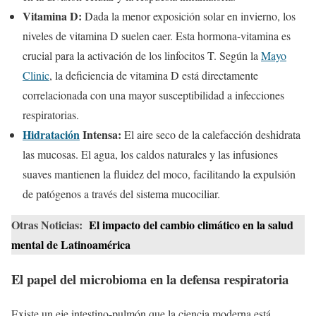
Vitamina D:
Dada la menor exposición solar en invierno, los
niveles de vitamina D suelen caer. Esta hormona-vitamina es
crucial para la activación de los linfocitos T. Según la
Mayo
Clinic
, la deficiencia de vitamina D está directamente
correlacionada con una mayor susceptibilidad a infecciones
respiratorias.
Hidratación
Intensa:
El aire seco de la calefacción deshidrata
las mucosas. El agua, los caldos naturales y las infusiones
suaves mantienen la fluidez del moco, facilitando la expulsión
de patógenos a través del sistema mucociliar.
Otras Noticias:
El impacto del cambio climático en la salud
mental de Latinoamérica
El papel del microbioma en la defensa respiratoria
Existe un eje intestino-pulmón que la ciencia moderna está