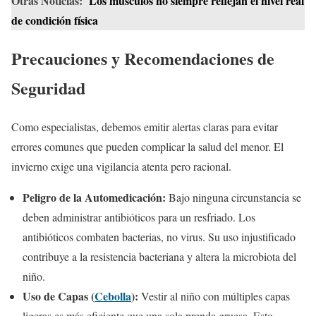
Otras Noticias:
Los músculos no siempre reflejan el nivel real
de condición física
Precauciones y Recomendaciones de
Seguridad
Como especialistas, debemos emitir alertas claras para evitar
errores comunes que pueden complicar la salud del menor. El
invierno exige una vigilancia atenta pero racional.
Peligro de la Automedicación:
Bajo ninguna circunstancia se
deben administrar antibióticos para un resfriado. Los
antibióticos combaten bacterias, no virus. Su uso injustificado
contribuye a la resistencia bacteriana y altera la microbiota del
niño.
Uso de Capas (
Cebolla
):
Vestir al niño con múltiples capas
ligeras es más eficiente que una sola prenda gruesa. Esto