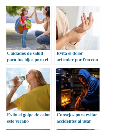
Cuidados de salud
Evita el dolor
para tus hijos para el
articular por frío con
regreso a clases
estas
recomendaciones
Evita el golpe de calor
Consejos para evitar
este verano
accidentes al usar
calentones en invierno