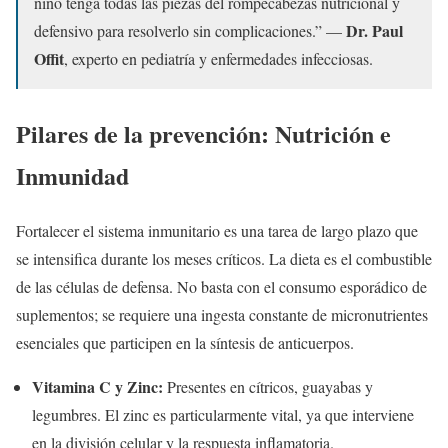
niño tenga todas las piezas del rompecabezas nutricional y
Dr. Paul
defensivo para resolverlo sin complicaciones.” —
Offit
, experto en pediatría y enfermedades infecciosas.
Pilares de la prevención: Nutrición e
Inmunidad
Fortalecer el sistema inmunitario es una tarea de largo plazo que
se intensifica durante los meses críticos. La dieta es el combustible
de las células de defensa. No basta con el consumo esporádico de
suplementos; se requiere una ingesta constante de micronutrientes
esenciales que participen en la síntesis de anticuerpos.
Vitamina C y Zinc:
Presentes en cítricos, guayabas y
legumbres. El zinc es particularmente vital, ya que interviene
en la división celular y la respuesta inflamatoria.