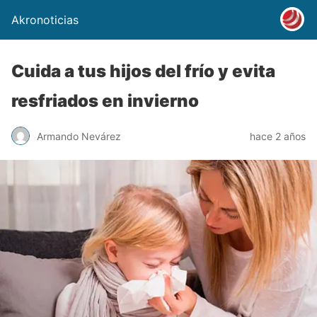
Akronoticias
Cuida a tus hijos del frío y evita
resfriados en invierno
Armando Nevárez
hace 2 años