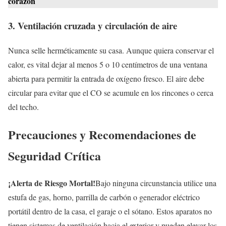
corazón
3. Ventilación cruzada y circulación de aire
Nunca selle herméticamente su casa. Aunque quiera conservar el
calor, es vital dejar al menos 5 o 10 centímetros de una ventana
abierta para permitir la entrada de oxígeno fresco. El aire debe
circular para evitar que el CO se acumule en los rincones o cerca
del techo.
Precauciones y Recomendaciones de
Seguridad Crítica
¡Alerta de Riesgo Mortal!
Bajo ninguna circunstancia utilice una
estufa de gas, horno, parrilla de carbón o generador eléctrico
portátil dentro de la casa, el garaje o el sótano. Estos aparatos no
tienen sistemas de ventilación hacia el exterior y pueden elevar los