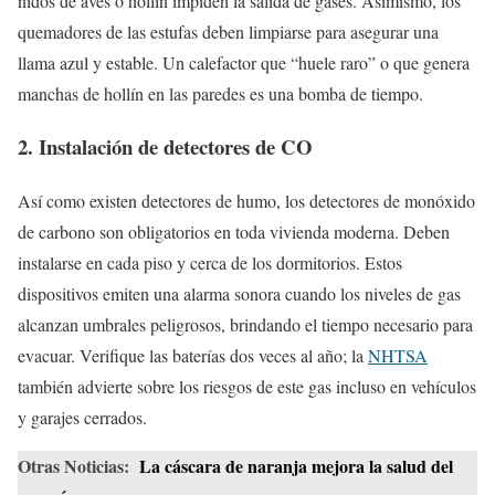
nidos de aves o hollín impiden la salida de gases. Asimismo, los
quemadores de las estufas deben limpiarse para asegurar una
llama azul y estable. Un calefactor que “huele raro” o que genera
manchas de hollín en las paredes es una bomba de tiempo.
2. Instalación de detectores de CO
Así como existen detectores de humo, los detectores de monóxido
de carbono son obligatorios en toda vivienda moderna. Deben
instalarse en cada piso y cerca de los dormitorios. Estos
dispositivos emiten una alarma sonora cuando los niveles de gas
alcanzan umbrales peligrosos, brindando el tiempo necesario para
evacuar. Verifique las baterías dos veces al año; la
NHTSA
también advierte sobre los riesgos de este gas incluso en vehículos
y garajes cerrados.
Otras Noticias:
La cáscara de naranja mejora la salud del