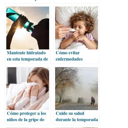
bajas temperaturas
temporada invernal
Mantente hidratado
Cómo evitar
en esta temporada de
enfermedades
calor
respiratorias en
temporada invernal
Cómo proteger a los
Cuide su salud
niños de la gripe de
durante la temporada
temporada
de vientos y