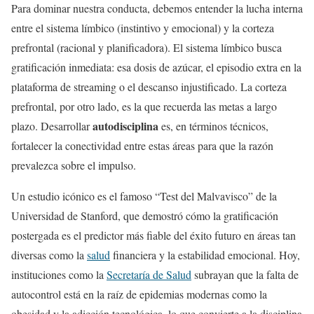
Para dominar nuestra conducta, debemos entender la lucha interna
entre el sistema límbico (instintivo y emocional) y la corteza
prefrontal (racional y planificadora). El sistema límbico busca
gratificación inmediata: esa dosis de azúcar, el episodio extra en la
plataforma de streaming o el descanso injustificado. La corteza
prefrontal, por otro lado, es la que recuerda las metas a largo
autodisciplina
plazo. Desarrollar
es, en términos técnicos,
fortalecer la conectividad entre estas áreas para que la razón
prevalezca sobre el impulso.
Un estudio icónico es el famoso “Test del Malvavisco” de la
Universidad de Stanford, que demostró cómo la gratificación
postergada es el predictor más fiable del éxito futuro en áreas tan
diversas como la
salud
financiera y la estabilidad emocional. Hoy,
instituciones como la
Secretaría de Salud
subrayan que la falta de
autocontrol está en la raíz de epidemias modernas como la
obesidad y la adicción tecnológica, lo que convierte a la disciplina