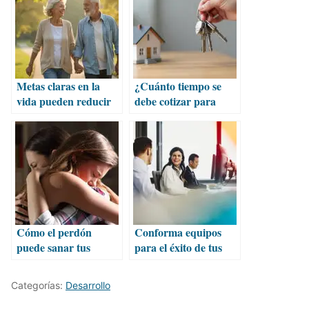
Metas claras en la
¿Cuánto tiempo se
vida pueden reducir
debe cotizar para
el riesgo de demencia
alcanzar un crédito
Infonavit?
Cómo el perdón
Conforma equipos
puede sanar tus
para el éxito de tus
heridas emocionales
proyectos
Categorías:
Desarrollo