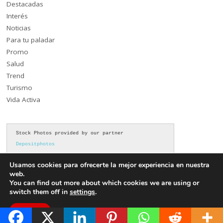
Destacadas
Interés
Noticias
Para tu paladar
Promo
Salud
Trend
Turismo
Vida Activa
Stock Photos provided by our partner 
Depositphotos
Usamos cookies para ofrecerte la mejor experiencia en nuestra
web.
You can find out more about which cookies we are using or
switch them off in
settings
.
Aceptar
Copyright ©2026. Akronoticias