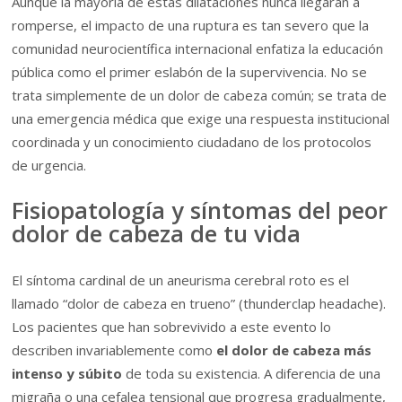
Aunque la mayoría de estas dilataciones nunca llegarán a
romperse, el impacto de una ruptura es tan severo que la
comunidad neurocientífica internacional enfatiza la educación
pública como el primer eslabón de la supervivencia. No se
trata simplemente de un dolor de cabeza común; se trata de
una emergencia médica que exige una respuesta institucional
coordinada y un conocimiento ciudadano de los protocolos
de urgencia.
Fisiopatología y síntomas del peor
dolor de cabeza de tu vida
El síntoma cardinal de un aneurisma cerebral roto es el
llamado “dolor de cabeza en trueno” (thunderclap headache).
Los pacientes que han sobrevivido a este evento lo
describen invariablemente como
el dolor de cabeza más
intenso y súbito
de toda su existencia. A diferencia de una
migraña o una cefalea tensional que progresa gradualmente,