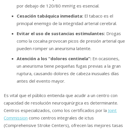
por debajo de 120/80 mmHg es esencial.
Cesación tabáquica inmediata:
El tabaco es el
principal enemigo de la integridad arterial cerebral.
Evitar el uso de sustancias estimulantes:
Drogas
como la cocaína provocan picos de presión arterial que
pueden romper un aneurisma latente.
Atención a los “dolores centinela”:
En ocasiones,
un aneurisma tiene pequeñas fugas previas a la gran
ruptura, causando dolores de cabeza inusuales días
antes del evento mayor.
Es vital que el público entienda que acudir a un centro con
capacidad de resolución neuroquirúrgica es determinante.
Centros especializados, como los certificados por la
Joint
Commission
como centros integrales de ictus
(Comprehensive Stroke Centers), ofrecen las mejores tasas