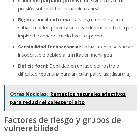
Caída del párpado (ptosis):
Un signo clásico de
presión sobre el tercer nervio craneal.
Rigidez nucal extrema:
La sangre en el espacio
subaracnoideo provoca una reacción inflamatoria que
impide flexionar el cuello hacia el pecho.
Sensibilidad fotosensorial:
La luz intensa se vuelve
insoportable debido a la irritación meníngea.
Déficit focal:
Debilidad en un lado del rostro o
dificultad repentina para articular palabras (disartria).
Otras Noticias:
Remedios naturales efectivos
para reducir el colesterol alto
Factores de riesgo y grupos de
vulnerabilidad